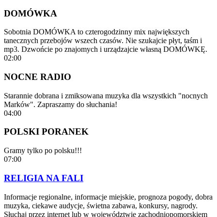
DOMÓWKA
Sobotnia DOMÓWKA to czterogodzinny mix największych
tanecznych przebojów wszech czasów. Nie szukajcie płyt, taśm i
mp3. Dzwońcie po znajomych i urządzajcie własną DOMÓWKĘ.
02:00
NOCNE RADIO
Starannie dobrana i zmiksowana muzyka dla wszystkich "nocnych
Marków". Zapraszamy do słuchania!
04:00
POLSKI PORANEK
Gramy tylko po polsku!!!
07:00
RELIGIA NA FALI
Informacje regionalne, informacje miejskie, prognoza pogody, dobra
muzyka, ciekawe audycje, świetna zabawa, konkursy, nagrody.
Słuchaj przez internet lub w województwie zachodniopomorskiem