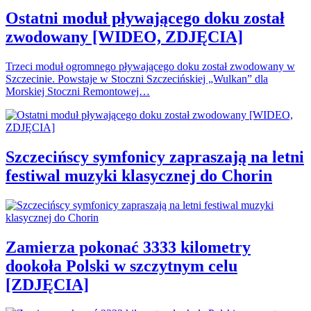
Ostatni moduł pływającego doku został
zwodowany [WIDEO, ZDJĘCIA]
Trzeci moduł ogromnego pływającego doku został zwodowany w
Szczecinie. Powstaje w Stoczni Szczecińskiej „Wulkan” dla
Morskiej Stoczni Remontowej…
Szczecińscy symfonicy zapraszają na letni
festiwal muzyki klasycznej do Chorin
Zamierza pokonać 3333 kilometry
dookoła Polski w szczytnym celu
[ZDJĘCIA]