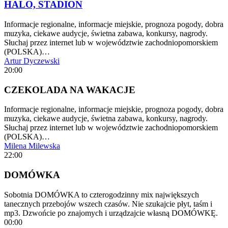
HALO, STADION
Informacje regionalne, informacje miejskie, prognoza pogody, dobra
muzyka, ciekawe audycje, świetna zabawa, konkursy, nagrody.
Słuchaj przez internet lub w województwie zachodniopomorskiem
(POLSKA)…
Artur Dyczewski
20:00
CZEKOLADA NA WAKACJE
Informacje regionalne, informacje miejskie, prognoza pogody, dobra
muzyka, ciekawe audycje, świetna zabawa, konkursy, nagrody.
Słuchaj przez internet lub w województwie zachodniopomorskiem
(POLSKA)…
Milena Milewska
22:00
DOMÓWKA
Sobotnia DOMÓWKA to czterogodzinny mix największych
tanecznych przebojów wszech czasów. Nie szukajcie płyt, taśm i
mp3. Dzwońcie po znajomych i urządzajcie własną DOMÓWKĘ.
00:00