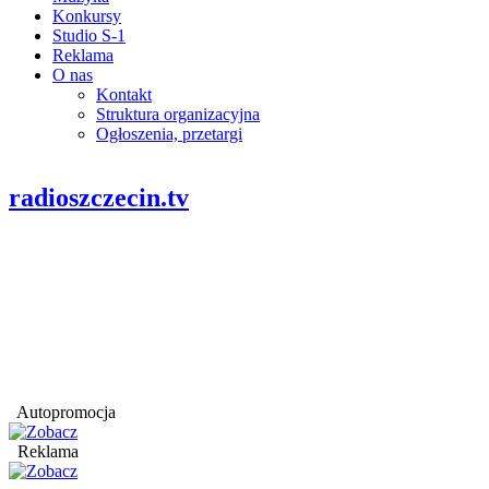
Konkursy
Studio S-1
Reklama
O nas
Kontakt
Struktura organizacyjna
Ogłoszenia, przetargi
radioszczecin.tv
Autopromocja
Reklama