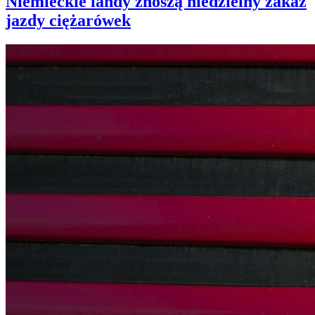
Niemieckie landy znoszą niedzielny zakaz
jazdy ciężarówek