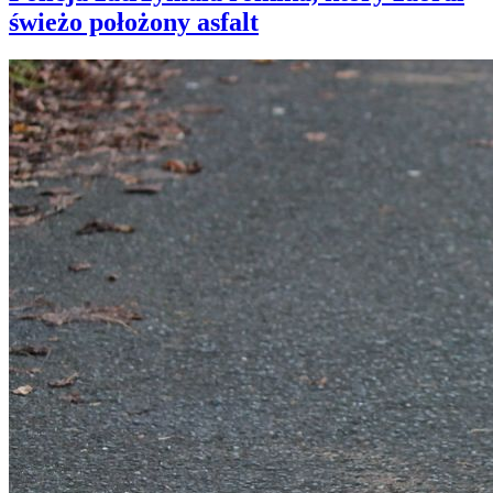
świeżo położony asfalt