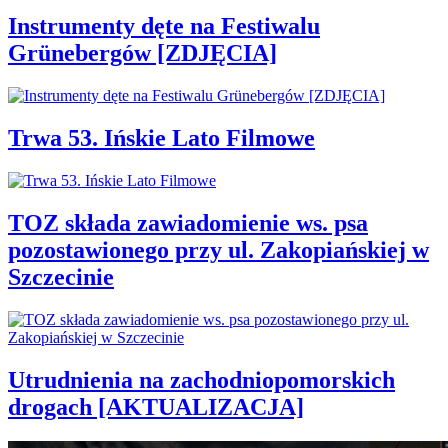
Instrumenty dęte na Festiwalu
Grünebergów [ZDJĘCIA]
Trwa 53. Ińskie Lato Filmowe
TOZ składa zawiadomienie ws. psa
pozostawionego przy ul. Zakopiańskiej w
Szczecinie
Utrudnienia na zachodniopomorskich
drogach [AKTUALIZACJA]