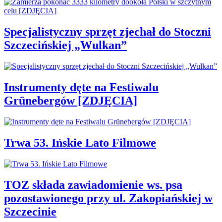
Specjalistyczny sprzęt zjechał do Stoczni
Szczecińskiej „Wulkan”
Instrumenty dęte na Festiwalu
Grünebergów [ZDJĘCIA]
Trwa 53. Ińskie Lato Filmowe
TOZ składa zawiadomienie ws. psa
pozostawionego przy ul. Zakopiańskiej w
Szczecinie