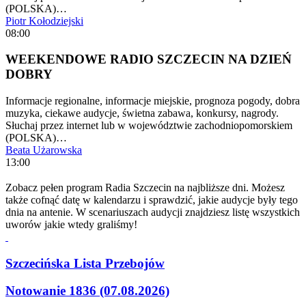
(POLSKA)…
Piotr Kołodziejski
08:00
WEEKENDOWE RADIO SZCZECIN NA DZIEŃ
DOBRY
Informacje regionalne, informacje miejskie, prognoza pogody, dobra
muzyka, ciekawe audycje, świetna zabawa, konkursy, nagrody.
Słuchaj przez internet lub w województwie zachodniopomorskiem
(POLSKA)…
Beata Użarowska
13:00
Zobacz pełen program Radia Szczecin na najbliższe dni. Możesz
także cofnąć datę w kalendarzu i sprawdzić, jakie audycje były tego
dnia na antenie. W scenariuszach audycji znajdziesz listę wszystkich
uworów jakie wtedy graliśmy!
Szczecińska Lista Przebojów
Notowanie 1836 (07.08.2026)