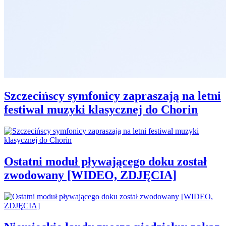
Szczecińscy symfonicy zapraszają na letni
festiwal muzyki klasycznej do Chorin
Ostatni moduł pływającego doku został
zwodowany [WIDEO, ZDJĘCIA]