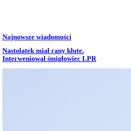
Najnowsze wiadomości
Nastolatek miał rany kłute.
Interweniował śmigłowiec LPR