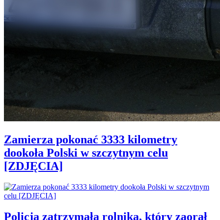
Zamierza pokonać 3333 kilometry
dookoła Polski w szczytnym celu
[ZDJĘCIA]
Policja zatrzymała rolnika, który zaorał