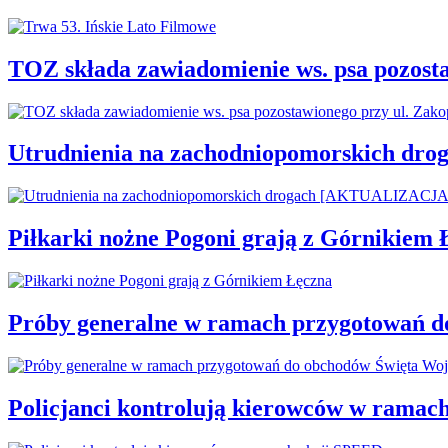
TOZ składa zawiadomienie ws. psa pozosta
Utrudnienia na zachodniopomorskich d
Piłkarki nożne Pogoni grają z Górnikiem 
Próby generalne w ramach przygotowań d
Policjanci kontrolują kierowców w ramac