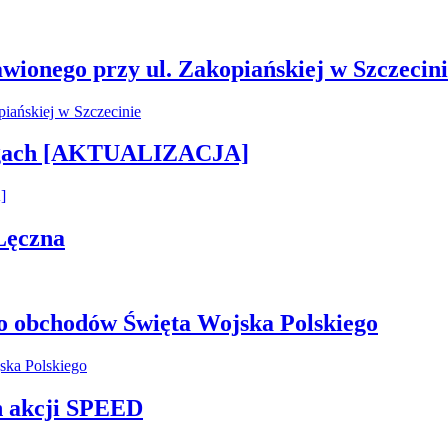
wionego przy ul. Zakopiańskiej w Szczecin
rogach [AKTUALIZACJA]
Łęczna
o obchodów Święta Wojska Polskiego
h akcji SPEED