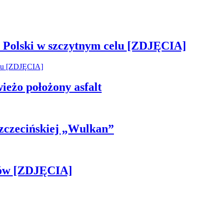
 Polski w szczytnym celu [ZDJĘCIA]
wieżo położony asfalt
 Szczecińskiej „Wulkan”
gów [ZDJĘCIA]