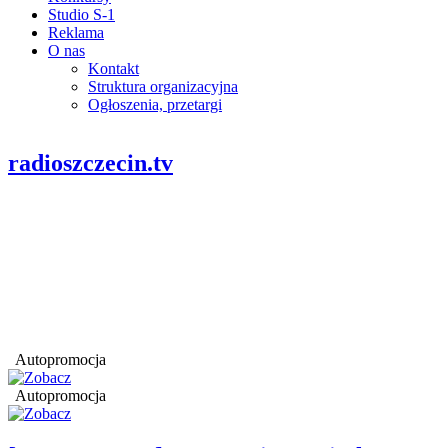
Studio S-1
Reklama
O nas
Kontakt
Struktura organizacyjna
Ogłoszenia, przetargi
radioszczecin.tv
Autopromocja
Autopromocja