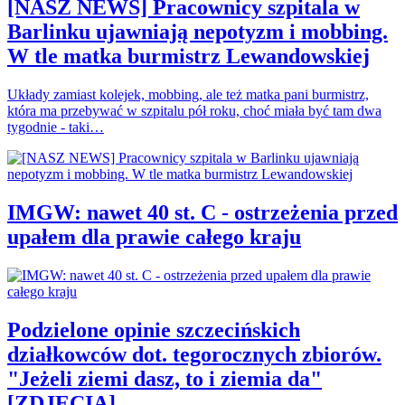
[NASZ NEWS] Pracownicy szpitala w
Barlinku ujawniają nepotyzm i mobbing.
W tle matka burmistrz Lewandowskiej
Układy zamiast kolejek, mobbing, ale też matka pani burmistrz,
która ma przebywać w szpitalu pół roku, choć miała być tam dwa
tygodnie - taki…
IMGW: nawet 40 st. C - ostrzeżenia przed
upałem dla prawie całego kraju
Podzielone opinie szczecińskich
działkowców dot. tegorocznych zbiorów.
"Jeżeli ziemi dasz, to i ziemia da"
[ZDJĘCIA]