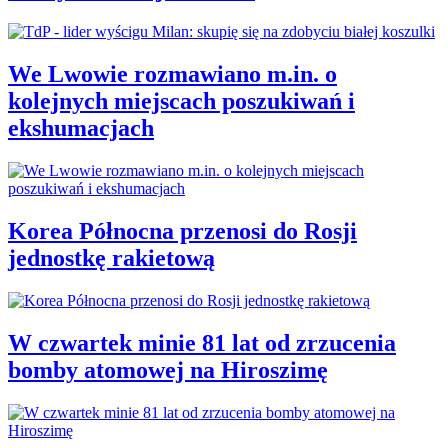
We Lwowie rozmawiano m.in. o
kolejnych miejscach poszukiwań i
ekshumacjach
Korea Północna przenosi do Rosji
jednostkę rakietową
W czwartek minie 81 lat od zrzucenia
bomby atomowej na Hiroszimę