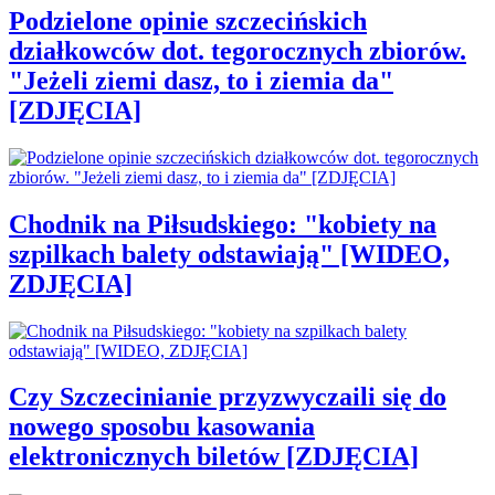
Podzielone opinie szczecińskich
działkowców dot. tegorocznych zbiorów.
"Jeżeli ziemi dasz, to i ziemia da"
[ZDJĘCIA]
Chodnik na Piłsudskiego: "kobiety na
szpilkach balety odstawiają" [WIDEO,
ZDJĘCIA]
Czy Szczecinianie przyzwyczaili się do
nowego sposobu kasowania
elektronicznych biletów [ZDJĘCIA]