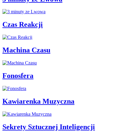
Czas Reakcji
Machina Czasu
Fonosfera
Kawiarenka Muzyczna
Sekrety Sztucznej Inteligencji