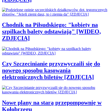
Chodnik na Piłsudskiego: "kobiety na
szpilkach balety odstawiają" [WIDEO,
ZDJĘCIA]
Czy Szczecinianie przyzwyczaili się do
nowego sposobu kasowania
elektronicznych biletów [ZDJĘCIA]
Nowe plany na starą przepompownię w
Kołobrzegu