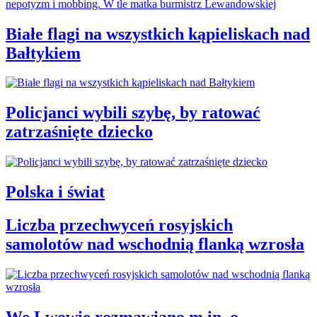
Białe flagi na wszystkich kąpieliskach nad
Bałtykiem
Policjanci wybili szybę, by ratować
zatrzaśnięte dziecko
Polska i świat
Liczba przechwyceń rosyjskich
samolotów nad wschodnią flanką wzrosła
We Lwowie rozmawiano m.in. o