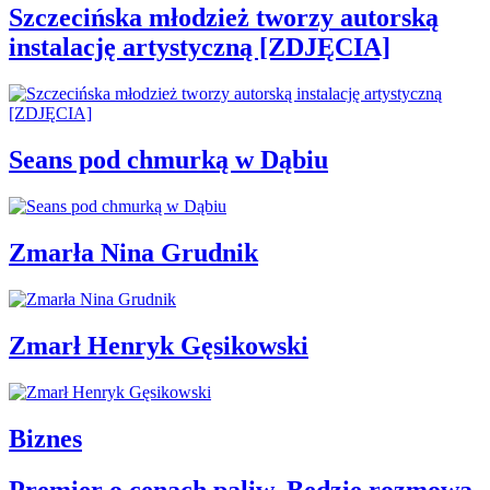
Szczecińska młodzież tworzy autorską
instalację artystyczną [ZDJĘCIA]
Seans pod chmurką w Dąbiu
Zmarła Nina Grudnik
Zmarł Henryk Gęsikowski
Biznes
Premier o cenach paliw. Będzie rozmowa