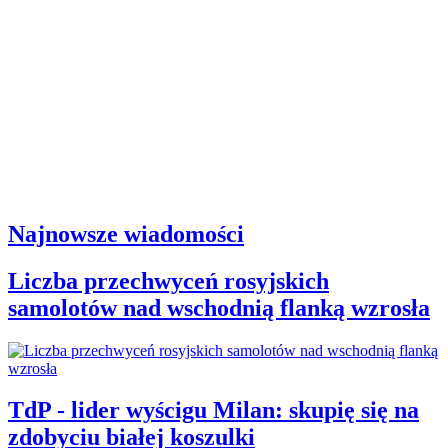
Najnowsze wiadomości
Liczba przechwyceń rosyjskich
samolotów nad wschodnią flanką wzrosła
TdP - lider wyścigu Milan: skupię się na
zdobyciu białej koszulki