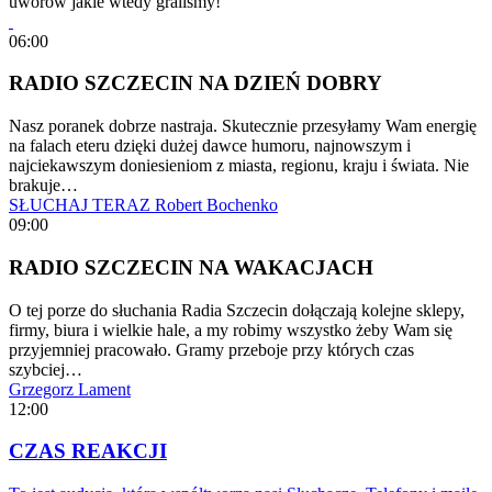
uworów jakie wtedy graliśmy!
06:00
RADIO SZCZECIN NA DZIEŃ DOBRY
Nasz poranek dobrze nastraja. Skutecznie przesyłamy Wam energię
na falach eteru dzięki dużej dawce humoru, najnowszym i
najciekawszym doniesieniom z miasta, regionu, kraju i świata. Nie
brakuje…
SŁUCHAJ TERAZ
Robert Bochenko
09:00
RADIO SZCZECIN NA WAKACJACH
O tej porze do słuchania Radia Szczecin dołączają kolejne sklepy,
firmy, biura i wielkie hale, a my robimy wszystko żeby Wam się
przyjemniej pracowało. Gramy przeboje przy których czas
szybciej…
Grzegorz Lament
12:00
CZAS REAKCJI