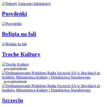
Posydeńki
Religia na fali
Trochę Kultury
powiadomienie
powiadomienie
Szczecin