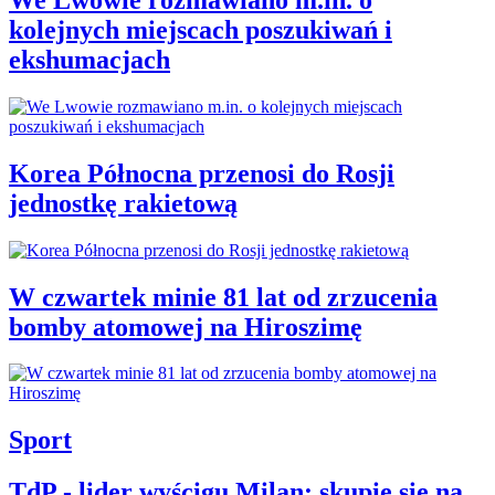
kolejnych miejscach poszukiwań i
ekshumacjach
Korea Północna przenosi do Rosji
jednostkę rakietową
W czwartek minie 81 lat od zrzucenia
bomby atomowej na Hiroszimę
Sport
TdP - lider wyścigu Milan: skupię się na