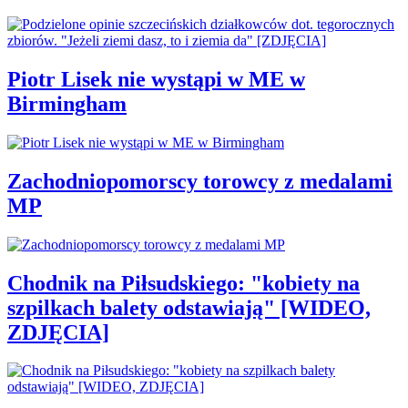
Piotr Lisek nie wystąpi w ME w
Birmingham
Zachodniopomorscy torowcy z medalami
MP
Chodnik na Piłsudskiego: "kobiety na
szpilkach balety odstawiają" [WIDEO,
ZDJĘCIA]