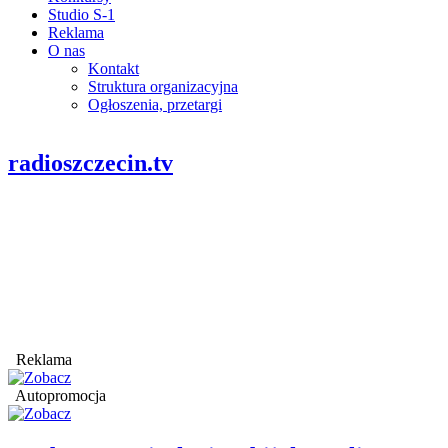
Studio S-1
Reklama
O nas
Kontakt
Struktura organizacyjna
Ogłoszenia, przetargi
radioszczecin.tv
Reklama
Autopromocja