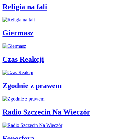
Religia na fali
Giermasz
Czas Reakcji
Zgodnie z prawem
Radio Szczecin Na Wieczór
Fonosfera