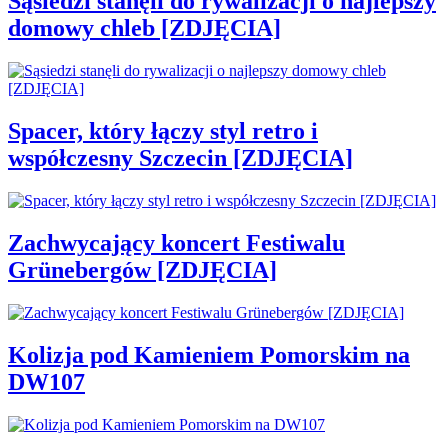
Sąsiedzi stanęli do rywalizacji o najlepszy
domowy chleb [ZDJĘCIA]
Spacer, który łączy styl retro i
współczesny Szczecin [ZDJĘCIA]
Zachwycający koncert Festiwalu
Grünebergów [ZDJĘCIA]
Kolizja pod Kamieniem Pomorskim na
DW107