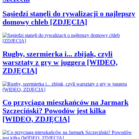
Sąsiedzi stanęli do rywalizacji o najlepszy
domowy chleb [ZDJĘCIA]
Rugby, szermierka i... zbijak, czyli
warsztaty z gry w juggera [WIDEO,
ZDJĘCIA]
Co przyciąga mieszkańców na Jarmark
Szczeciński? Powodów jest kilka
[WIDEO, ZDJĘCIA]