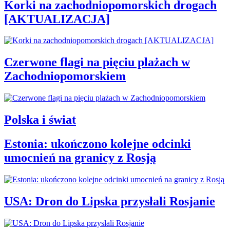
Korki na zachodniopomorskich drogach
[AKTUALIZACJA]
Czerwone flagi na pięciu plażach w
Zachodniopomorskiem
Polska i świat
Estonia: ukończono kolejne odcinki
umocnień na granicy z Rosją
USA: Dron do Lipska przysłali Rosjanie