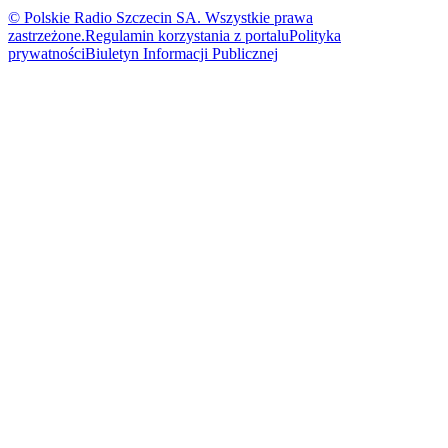
© Polskie Radio Szczecin SA. Wszystkie prawa
zastrzeżone.
Regulamin korzystania z portalu
Polityka
prywatności
Biuletyn Informacji Publicznej