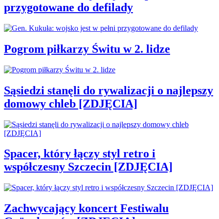
przygotowane do defilady
Pogrom piłkarzy Świtu w 2. lidze
Sąsiedzi stanęli do rywalizacji o najlepszy
domowy chleb [ZDJĘCIA]
Spacer, który łączy styl retro i
współczesny Szczecin [ZDJĘCIA]
Zachwycający koncert Festiwalu