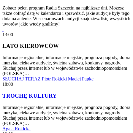
Zobacz pełen program Radia Szczecin na najbliższe dni. Możesz
także cofnąć datę w kalendarzu i sprawdzić, jakie audycje były tego
dnia na antenie. W scenariuszach audycji znajdziesz listę wszystkich
uworów jakie wtedy graliśmy!
13:00
LATO KIEROWCÓW
Informacje regionalne, informacje miejskie, prognoza pogody, dobra
muzyka, ciekawe audycje, świetna zabawa, konkursy, nagrody.
Słuchaj przez internet lub w województwie zachodniopomorskiem
(POLSKA)…
SŁUCHAJ TERAZ
Piotr Rokicki
Maciej Papke
18:00
TROCHĘ KULTURY
Informacje regionalne, informacje miejskie, prognoza pogody, dobra
muzyka, ciekawe audycje, świetna zabawa, konkursy, nagrody.
Słuchaj przez internet lub w województwie zachodniopomorskiem
(POLSKA)…
Agata Rokicka