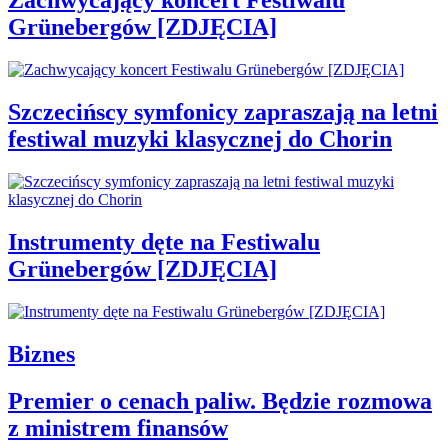
Zachwycający koncert Festiwalu
Grünebergów [ZDJĘCIA]
Szczecińscy symfonicy zapraszają na letni
festiwal muzyki klasycznej do Chorin
Instrumenty dęte na Festiwalu
Grünebergów [ZDJĘCIA]
Biznes
Premier o cenach paliw. Będzie rozmowa
z ministrem finansów