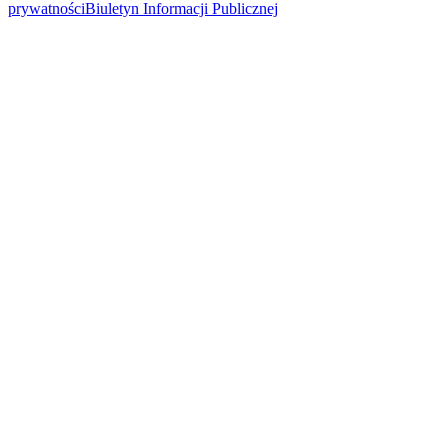
prywatności
Biuletyn Informacji Publicznej