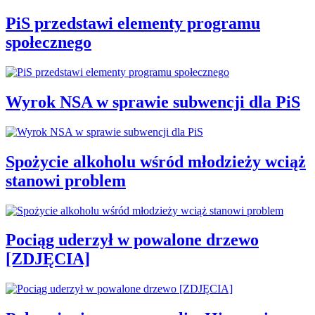
PiS przedstawi elementy programu
społecznego
Wyrok NSA w sprawie subwencji dla PiS
Spożycie alkoholu wśród młodzieży wciąż
stanowi problem
Pociąg uderzył w powalone drzewo
[ZDJĘCIA]