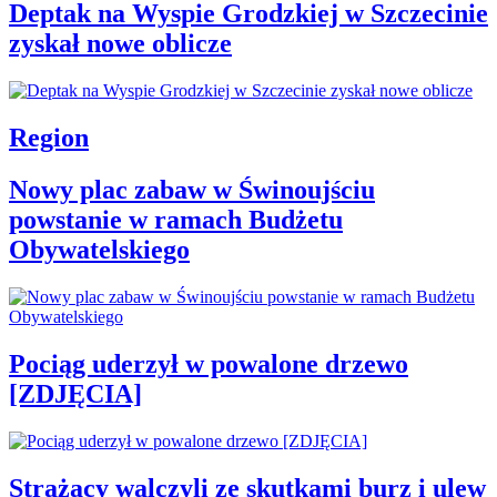
Deptak na Wyspie Grodzkiej w Szczecinie
zyskał nowe oblicze
Region
Nowy plac zabaw w Świnoujściu
powstanie w ramach Budżetu
Obywatelskiego
Pociąg uderzył w powalone drzewo
[ZDJĘCIA]
Strażacy walczyli ze skutkami burz i ulew