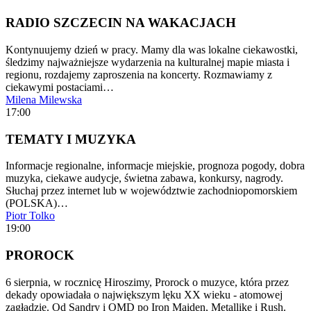
RADIO SZCZECIN NA WAKACJACH
Kontynuujemy dzień w pracy. Mamy dla was lokalne ciekawostki,
śledzimy najważniejsze wydarzenia na kulturalnej mapie miasta i
regionu, rozdajemy zaproszenia na koncerty. Rozmawiamy z
ciekawymi postaciami…
Milena Milewska
17:00
TEMATY I MUZYKA
Informacje regionalne, informacje miejskie, prognoza pogody, dobra
muzyka, ciekawe audycje, świetna zabawa, konkursy, nagrody.
Słuchaj przez internet lub w województwie zachodniopomorskiem
(POLSKA)…
Piotr Tolko
19:00
PROROCK
6 sierpnia, w rocznicę Hiroszimy, Prorock o muzyce, która przez
dekady opowiadała o największym lęku XX wieku - atomowej
zagładzie. Od Sandry i OMD po Iron Maiden, Metallikę i Rush.