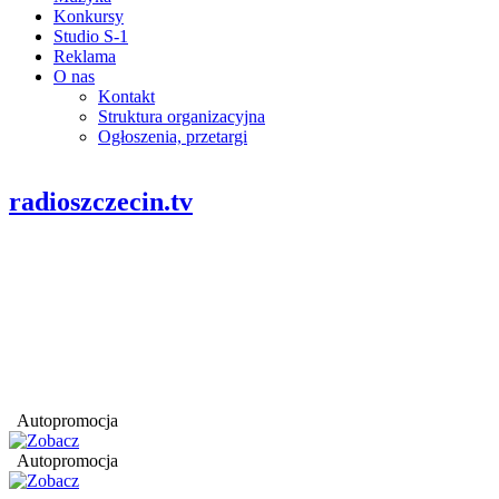
Konkursy
Studio S-1
Reklama
O nas
Kontakt
Struktura organizacyjna
Ogłoszenia, przetargi
radioszczecin.tv
Autopromocja
Autopromocja