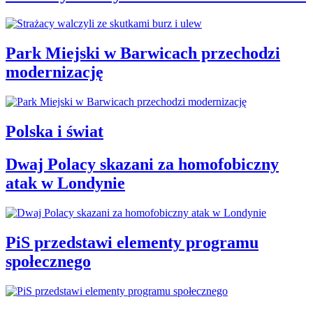
Park Miejski w Barwicach przechodzi
modernizację
Polska i świat
Dwaj Polacy skazani za homofobiczny
atak w Londynie
PiS przedstawi elementy programu
społecznego