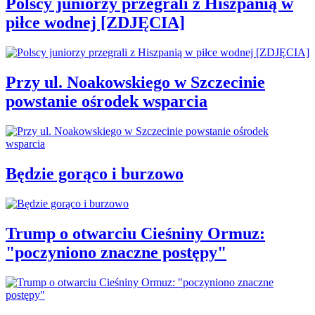
Polscy juniorzy przegrali z Hiszpanią w
piłce wodnej [ZDJĘCIA]
Przy ul. Noakowskiego w Szczecinie
powstanie ośrodek wsparcia
Będzie gorąco i burzowo
Trump o otwarciu Cieśniny Ormuz:
"poczyniono znaczne postępy"