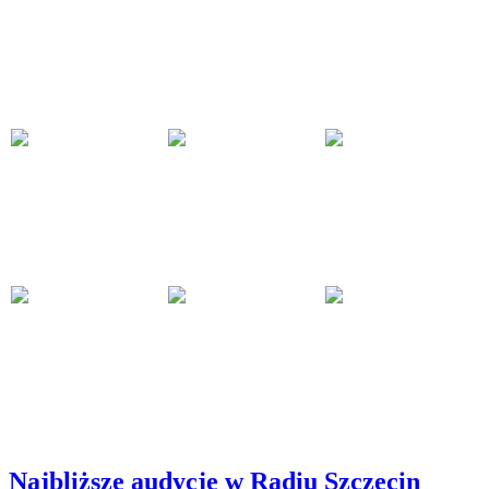
Najbliższe audycje w Radiu Szczecin