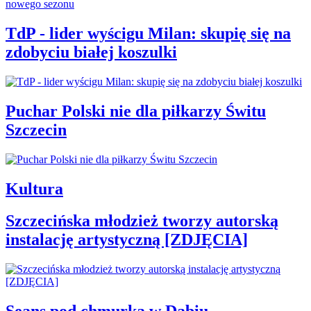
TdP - lider wyścigu Milan: skupię się na
zdobyciu białej koszulki
Puchar Polski nie dla piłkarzy Świtu
Szczecin
Kultura
Szczecińska młodzież tworzy autorską
instalację artystyczną [ZDJĘCIA]