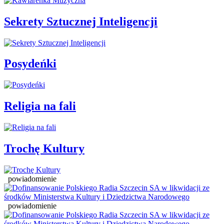
Sekrety Sztucznej Inteligencji
Posydeńki
Religia na fali
Trochę Kultury
powiadomienie
powiadomienie