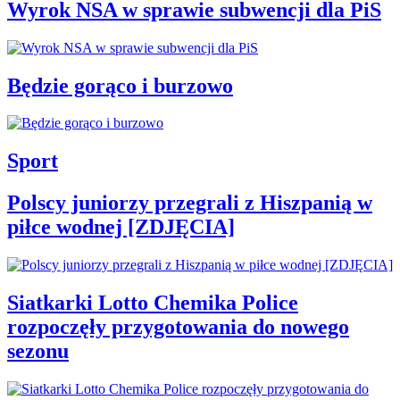
Wyrok NSA w sprawie subwencji dla PiS
Będzie gorąco i burzowo
Sport
Polscy juniorzy przegrali z Hiszpanią w
piłce wodnej [ZDJĘCIA]
Siatkarki Lotto Chemika Police
rozpoczęły przygotowania do nowego
sezonu