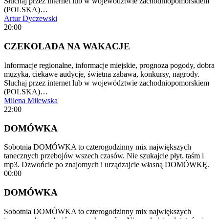
Słuchaj przez internet lub w województwie zachodniopomorskiem
(POLSKA)…
Artur Dyczewski
20:00
CZEKOLADA NA WAKACJE
Informacje regionalne, informacje miejskie, prognoza pogody, dobra
muzyka, ciekawe audycje, świetna zabawa, konkursy, nagrody.
Słuchaj przez internet lub w województwie zachodniopomorskiem
(POLSKA)…
Milena Milewska
22:00
DOMÓWKA
Sobotnia DOMÓWKA to czterogodzinny mix największych
tanecznych przebojów wszech czasów. Nie szukajcie płyt, taśm i
mp3. Dzwońcie po znajomych i urządzajcie własną DOMÓWKĘ.
00:00
DOMÓWKA
Sobotnia DOMÓWKA to czterogodzinny mix największych