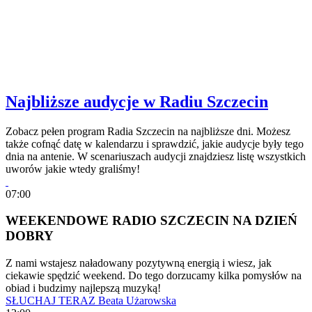
Najbliższe audycje w Radiu Szczecin
Zobacz pełen program Radia Szczecin na najbliższe dni. Możesz
także cofnąć datę w kalendarzu i sprawdzić, jakie audycje były tego
dnia na antenie. W scenariuszach audycji znajdziesz listę wszystkich
uworów jakie wtedy graliśmy!
07:00
WEEKENDOWE RADIO SZCZECIN NA DZIEŃ
DOBRY
Z nami wstajesz naładowany pozytywną energią i wiesz, jak
ciekawie spędzić weekend. Do tego dorzucamy kilka pomysłów na
obiad i budzimy najlepszą muzyką!
SŁUCHAJ TERAZ
Beata Użarowska