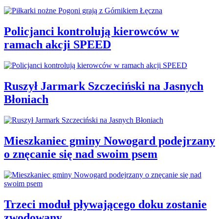
Policjanci kontrolują kierowców w
ramach akcji SPEED
Ruszył Jarmark Szczeciński na Jasnych
Błoniach
Mieszkaniec gminy Nowogard podejrzany
o znęcanie się nad swoim psem
Trzeci moduł pływającego doku zostanie
zwodowany