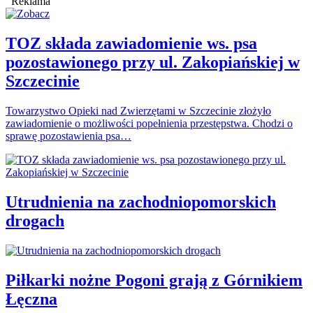
Reklama
TOZ składa zawiadomienie ws. psa
pozostawionego przy ul. Zakopiańskiej w
Szczecinie
Towarzystwo Opieki nad Zwierzętami w Szczecinie złożyło
zawiadomienie o możliwości popełnienia przestępstwa. Chodzi o
sprawę pozostawienia psa…
Utrudnienia na zachodniopomorskich
drogach
Piłkarki nożne Pogoni grają z Górnikiem
Łęczna