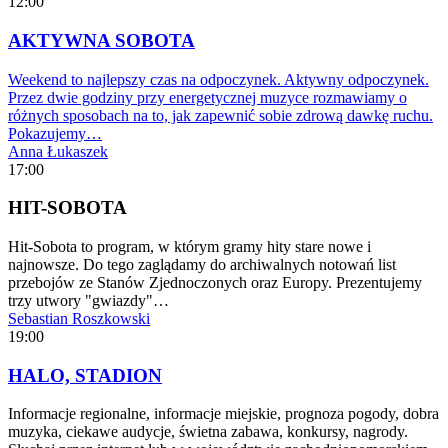
12:00
AKTYWNA SOBOTA
Weekend to najlepszy czas na odpoczynek. Aktywny odpoczynek.
Przez dwie godziny przy energetycznej muzyce rozmawiamy o
różnych sposobach na to, jak zapewnić sobie zdrową dawkę ruchu.
Pokazujemy…
Anna Łukaszek
17:00
HIT-SOBOTA
Hit-Sobota to program, w którym gramy hity stare nowe i
najnowsze. Do tego zaglądamy do archiwalnych notowań list
przebojów ze Stanów Zjednoczonych oraz Europy. Prezentujemy
trzy utwory "gwiazdy"…
Sebastian Roszkowski
19:00
HALO, STADION
Informacje regionalne, informacje miejskie, prognoza pogody, dobra
muzyka, ciekawe audycje, świetna zabawa, konkursy, nagrody.