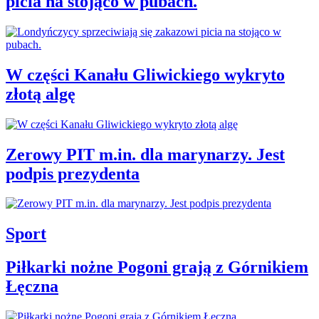
picia na stojąco w pubach.
W części Kanału Gliwickiego wykryto
złotą algę
Zerowy PIT m.in. dla marynarzy. Jest
podpis prezydenta
Sport
Piłkarki nożne Pogoni grają z Górnikiem
Łęczna