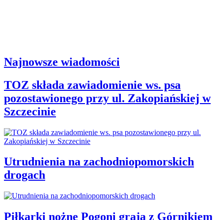
Najnowsze wiadomości
TOZ składa zawiadomienie ws. psa
pozostawionego przy ul. Zakopiańskiej w
Szczecinie
Utrudnienia na zachodniopomorskich
drogach
Piłkarki nożne Pogoni grają z Górnikiem