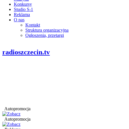
Konkursy
Studio S-1
Reklama
O nas
Kontakt
Struktura organizacyjna
Ogłoszenia, przetargi
radioszczecin.tv
Autopromocja
Autopromocja