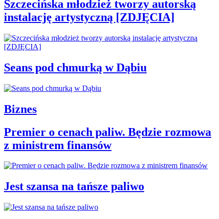
Szczecińska młodzież tworzy autorską
instalację artystyczną [ZDJĘCIA]
Seans pod chmurką w Dąbiu
Biznes
Premier o cenach paliw. Będzie rozmowa
z ministrem finansów
Jest szansa na tańsze paliwo