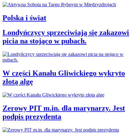
Polska i świat
Londyńczycy sprzeciwiają się zakazowi
picia na stojąco w pubach.
W części Kanału Gliwickiego wykryto
złotą algę
Zerowy PIT m.in. dla marynarzy. Jest
podpis prezydenta