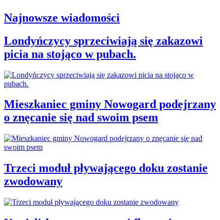
Najnowsze wiadomości
Londyńczycy sprzeciwiają się zakazowi
picia na stojąco w pubach.
Mieszkaniec gminy Nowogard podejrzany
o znęcanie się nad swoim psem
Trzeci moduł pływającego doku zostanie
zwodowany