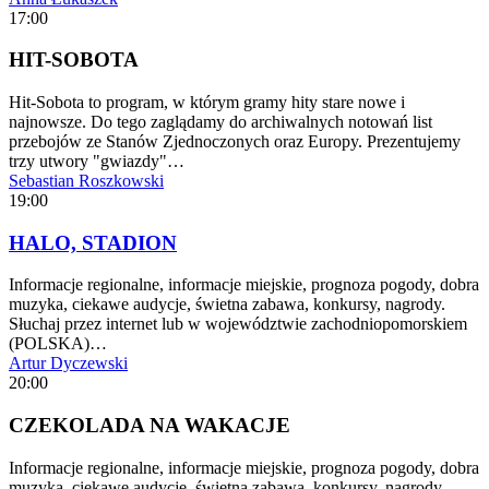
17:00
HIT-SOBOTA
Hit-Sobota to program, w którym gramy hity stare nowe i
najnowsze. Do tego zaglądamy do archiwalnych notowań list
przebojów ze Stanów Zjednoczonych oraz Europy. Prezentujemy
trzy utwory "gwiazdy"…
Sebastian Roszkowski
19:00
HALO, STADION
Informacje regionalne, informacje miejskie, prognoza pogody, dobra
muzyka, ciekawe audycje, świetna zabawa, konkursy, nagrody.
Słuchaj przez internet lub w województwie zachodniopomorskiem
(POLSKA)…
Artur Dyczewski
20:00
CZEKOLADA NA WAKACJE
Informacje regionalne, informacje miejskie, prognoza pogody, dobra
muzyka, ciekawe audycje, świetna zabawa, konkursy, nagrody.