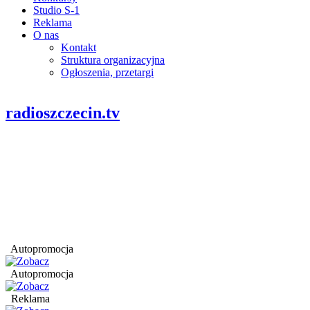
Studio S-1
Reklama
O nas
Kontakt
Struktura organizacyjna
Ogłoszenia, przetargi
radioszczecin.tv
Autopromocja
Autopromocja
Reklama