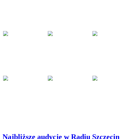
Najbliższe audycje w Radiu Szczecin