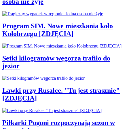
osoba nie żyje
Program SIM. Nowe mieszkania koło
Kołobrzegu [ZDJĘCIA]
Setki kilogramów węgorza trafiło do
jezior
Ławki przy Rusałce. "Tu jest strasznie"
[ZDJĘCIA]
Piłkarki Pogoni rozpoczynają sezon w