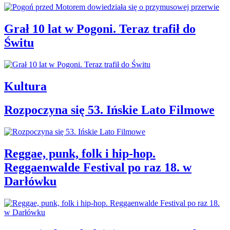
Grał 10 lat w Pogoni. Teraz trafił do
Świtu
Kultura
Rozpoczyna się 53. Ińskie Lato Filmowe
Reggae, punk, folk i hip-hop.
Reggaenwalde Festival po raz 18. w
Darłówku