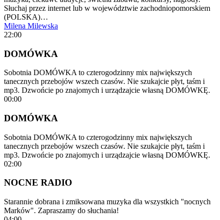
Słuchaj przez internet lub w województwie zachodniopomorskiem
(POLSKA)…
Milena Milewska
22:00
DOMÓWKA
Sobotnia DOMÓWKA to czterogodzinny mix największych
tanecznych przebojów wszech czasów. Nie szukajcie płyt, taśm i
mp3. Dzwońcie po znajomych i urządzajcie własną DOMÓWKĘ.
00:00
DOMÓWKA
Sobotnia DOMÓWKA to czterogodzinny mix największych
tanecznych przebojów wszech czasów. Nie szukajcie płyt, taśm i
mp3. Dzwońcie po znajomych i urządzajcie własną DOMÓWKĘ.
02:00
NOCNE RADIO
Starannie dobrana i zmiksowana muzyka dla wszystkich "nocnych
Marków". Zapraszamy do słuchania!
04:00