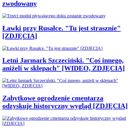
zwodowany
Ławki przy Rusałce. "Tu jest strasznie"
[ZDJĘCIA]
Letni Jarmark Szczeciński. "Coś innego,
aniżeli w sklepach" [WIDEO, ZDJĘCIA]
Zabytkowe ogrodzenie cmentarza
odzyskuje historyczny wygląd [ZDJĘCIA]