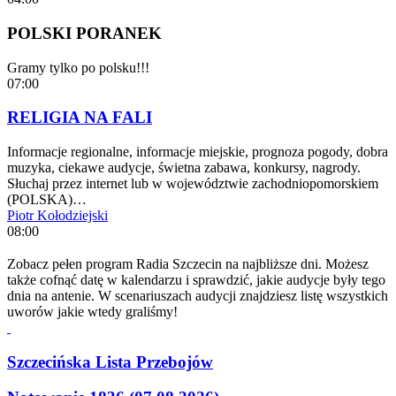
POLSKI PORANEK
Gramy tylko po polsku!!!
07:00
RELIGIA NA FALI
Informacje regionalne, informacje miejskie, prognoza pogody, dobra
muzyka, ciekawe audycje, świetna zabawa, konkursy, nagrody.
Słuchaj przez internet lub w województwie zachodniopomorskiem
(POLSKA)…
Piotr Kołodziejski
08:00
Zobacz pełen program Radia Szczecin na najbliższe dni. Możesz
także cofnąć datę w kalendarzu i sprawdzić, jakie audycje były tego
dnia na antenie. W scenariuszach audycji znajdziesz listę wszystkich
uworów jakie wtedy graliśmy!
Szczecińska Lista Przebojów