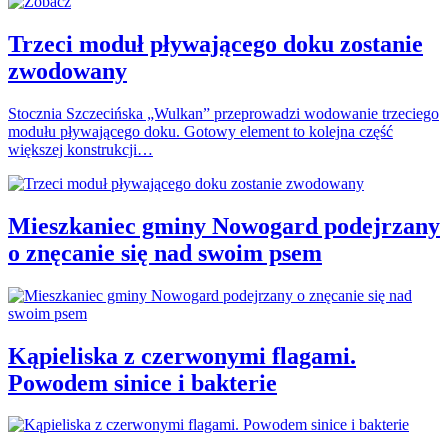
Trzeci moduł pływającego doku zostanie
zwodowany
Stocznia Szczecińska „Wulkan” przeprowadzi wodowanie trzeciego
modułu pływającego doku. Gotowy element to kolejna część
większej konstrukcji…
Mieszkaniec gminy Nowogard podejrzany
o znęcanie się nad swoim psem
Kąpieliska z czerwonymi flagami.
Powodem sinice i bakterie