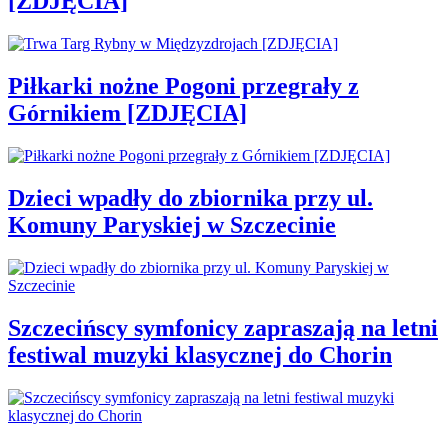
[ZDJĘCIA]
Piłkarki nożne Pogoni przegrały z
Górnikiem [ZDJĘCIA]
Dzieci wpadły do zbiornika przy ul.
Komuny Paryskiej w Szczecinie
Szczecińscy symfonicy zapraszają na letni
festiwal muzyki klasycznej do Chorin