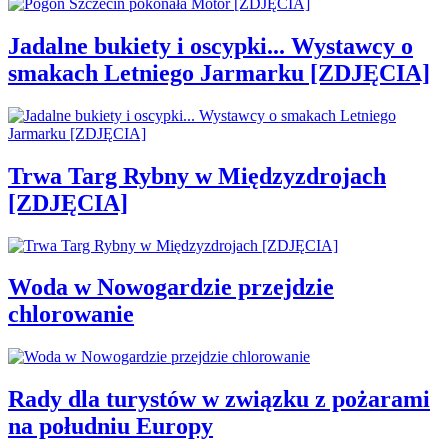
Jadalne bukiety i oscypki... Wystawcy o
smakach Letniego Jarmarku [ZDJĘCIA]
Trwa Targ Rybny w Międzyzdrojach
[ZDJĘCIA]
Woda w Nowogardzie przejdzie
chlorowanie
Rady dla turystów w związku z pożarami
na południu Europy