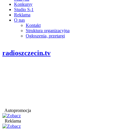
Konkursy
Studio S-1
Reklama
O nas
Kontakt
Struktura organizacyjna
Ogłoszenia, przetargi
radioszczecin.tv
Autopromocja
Reklama