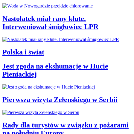
Nastolatek miał rany kłute.
Interweniował śmigłowiec LPR
Polska i świat
Jest zgoda na ekshumacje w Hucie
Pieniackiej
Pierwsza wizyta Zełenskiego w Serbii
Rady dla turystów w związku z pożarami
na południu Europy