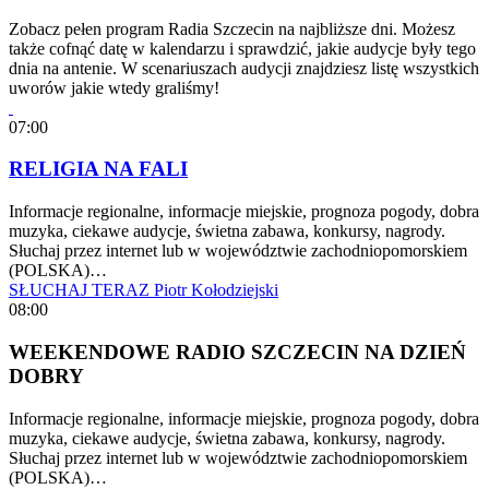
Zobacz pełen program Radia Szczecin na najbliższe dni. Możesz
także cofnąć datę w kalendarzu i sprawdzić, jakie audycje były tego
dnia na antenie. W scenariuszach audycji znajdziesz listę wszystkich
uworów jakie wtedy graliśmy!
07:00
RELIGIA NA FALI
Informacje regionalne, informacje miejskie, prognoza pogody, dobra
muzyka, ciekawe audycje, świetna zabawa, konkursy, nagrody.
Słuchaj przez internet lub w województwie zachodniopomorskiem
(POLSKA)…
SŁUCHAJ TERAZ
Piotr Kołodziejski
08:00
WEEKENDOWE RADIO SZCZECIN NA DZIEŃ
DOBRY
Informacje regionalne, informacje miejskie, prognoza pogody, dobra
muzyka, ciekawe audycje, świetna zabawa, konkursy, nagrody.
Słuchaj przez internet lub w województwie zachodniopomorskiem
(POLSKA)…