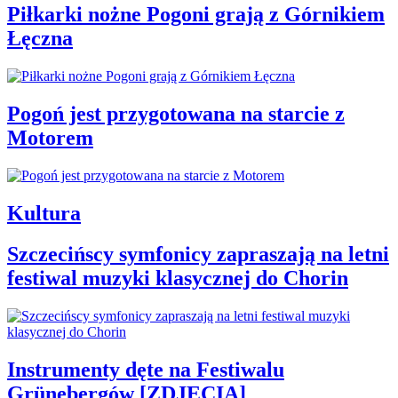
Piłkarki nożne Pogoni grają z Górnikiem
Łęczna
Pogoń jest przygotowana na starcie z
Motorem
Kultura
Szczecińscy symfonicy zapraszają na letni
festiwal muzyki klasycznej do Chorin
Instrumenty dęte na Festiwalu
Grünebergów [ZDJĘCIA]