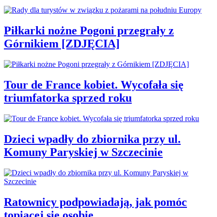
Piłkarki nożne Pogoni przegrały z
Górnikiem [ZDJĘCIA]
Tour de France kobiet. Wycofała się
triumfatorka sprzed roku
Dzieci wpadły do zbiornika przy ul.
Komuny Paryskiej w Szczecinie
Ratownicy podpowiadają, jak pomóc
topiącej się osobie