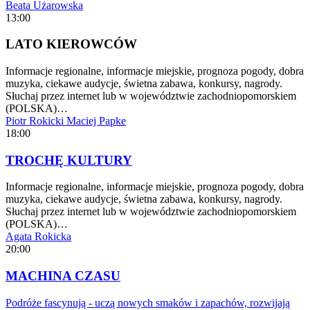
Beata Użarowska
13:00
LATO KIEROWCÓW
Informacje regionalne, informacje miejskie, prognoza pogody, dobra
muzyka, ciekawe audycje, świetna zabawa, konkursy, nagrody.
Słuchaj przez internet lub w województwie zachodniopomorskiem
(POLSKA)…
Piotr Rokicki
Maciej Papke
18:00
TROCHĘ KULTURY
Informacje regionalne, informacje miejskie, prognoza pogody, dobra
muzyka, ciekawe audycje, świetna zabawa, konkursy, nagrody.
Słuchaj przez internet lub w województwie zachodniopomorskiem
(POLSKA)…
Agata Rokicka
20:00
MACHINA CZASU
Podróże fascynują - uczą nowych smaków i zapachów, rozwijają