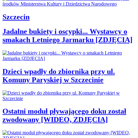
Szczecin
Jadalne bukiety i oscypki... Wystawcy o
smakach Letniego Jarmarku [ZDJĘCIA]
Dzieci wpadły do zbiornika przy ul.
Komuny Paryskiej w Szczecinie
Ostatni moduł pływającego doku został
zwodowany [WIDEO, ZDJĘCIA]