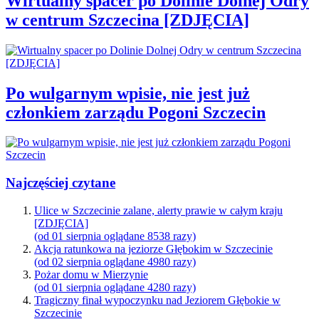
Wirtualny spacer po Dolinie Dolnej Odry
w centrum Szczecina [ZDJĘCIA]
Po wulgarnym wpisie, nie jest już
członkiem zarządu Pogoni Szczecin
Najczęściej czytane
Ulice w Szczecinie zalane, alerty prawie w całym kraju
[ZDJĘCIA]
(od 01 sierpnia oglądane 8538 razy)
Akcja ratunkowa na jeziorze Głębokim w Szczecinie
(od 02 sierpnia oglądane 4980 razy)
Pożar domu w Mierzynie
(od 01 sierpnia oglądane 4280 razy)
Tragiczny finał wypoczynku nad Jeziorem Głębokie w
Szczecinie