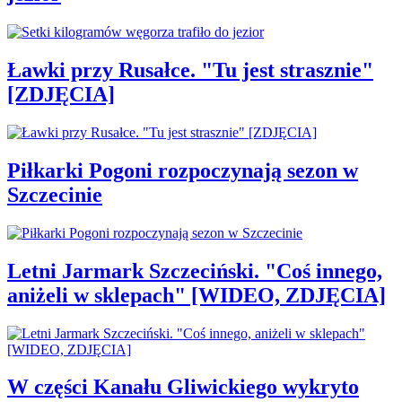
Ławki przy Rusałce. "Tu jest strasznie"
[ZDJĘCIA]
Piłkarki Pogoni rozpoczynają sezon w
Szczecinie
Letni Jarmark Szczeciński. "Coś innego,
aniżeli w sklepach" [WIDEO, ZDJĘCIA]
W części Kanału Gliwickiego wykryto