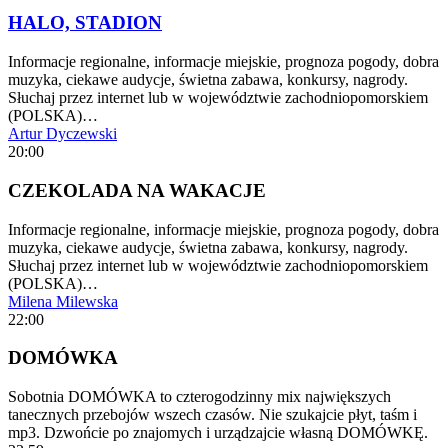
HALO, STADION
Informacje regionalne, informacje miejskie, prognoza pogody, dobra
muzyka, ciekawe audycje, świetna zabawa, konkursy, nagrody.
Słuchaj przez internet lub w województwie zachodniopomorskiem
(POLSKA)…
Artur Dyczewski
20:00
CZEKOLADA NA WAKACJE
Informacje regionalne, informacje miejskie, prognoza pogody, dobra
muzyka, ciekawe audycje, świetna zabawa, konkursy, nagrody.
Słuchaj przez internet lub w województwie zachodniopomorskiem
(POLSKA)…
Milena Milewska
22:00
DOMÓWKA
Sobotnia DOMÓWKA to czterogodzinny mix największych
tanecznych przebojów wszech czasów. Nie szukajcie płyt, taśm i
mp3. Dzwońcie po znajomych i urządzajcie własną DOMÓWKĘ.