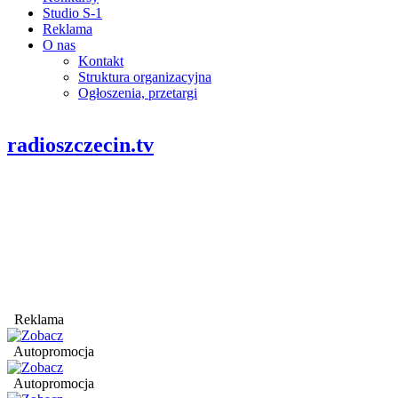
Studio S-1
Reklama
O nas
Kontakt
Struktura organizacyjna
Ogłoszenia, przetargi
radioszczecin.tv
Reklama
Autopromocja
Autopromocja