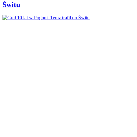
Świtu