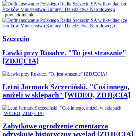
powiadomienie
Szczecin
Ławki przy Rusałce. "Tu jest strasznie"
[ZDJĘCIA]
Letni Jarmark Szczeciński. "Coś innego,
aniżeli w sklepach" [WIDEO, ZDJĘCIA]
Zabytkowe ogrodzenie cmentarza
odzyskuje historyczny wygląd [ZDJĘCIA]