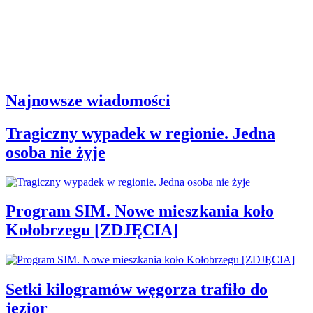
Najnowsze wiadomości
Tragiczny wypadek w regionie. Jedna
osoba nie żyje
Program SIM. Nowe mieszkania koło
Kołobrzegu [ZDJĘCIA]
Setki kilogramów węgorza trafiło do
jezior