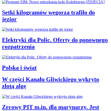
Setki kilogramów węgorza trafiło do
jezior
Elektryki dla Polic. Oferty do ponownego
rozpatrzenia
Polska i świat
W części Kanału Gliwickiego wykryto
złotą algę
Zerowy PIT m.in. dla marynarzy. Jest