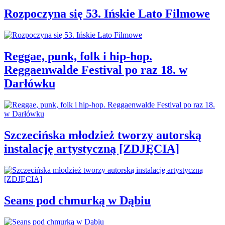
Rozpoczyna się 53. Ińskie Lato Filmowe
Reggae, punk, folk i hip-hop.
Reggaenwalde Festival po raz 18. w
Darłówku
Szczecińska młodzież tworzy autorską
instalację artystyczną [ZDJĘCIA]
Seans pod chmurką w Dąbiu