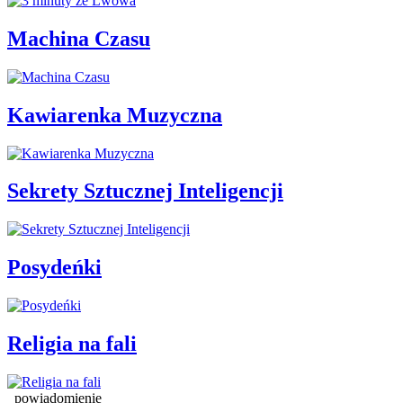
Machina Czasu
Kawiarenka Muzyczna
Sekrety Sztucznej Inteligencji
Posydeńki
Religia na fali
powiadomienie