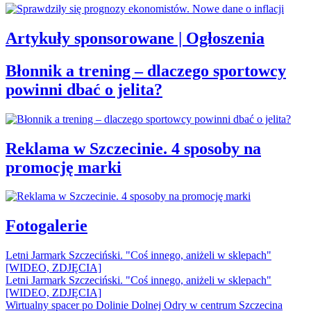
Artykuły sponsorowane | Ogłoszenia
Błonnik a trening – dlaczego sportowcy
powinni dbać o jelita?
Reklama w Szczecinie. 4 sposoby na
promocję marki
Fotogalerie
Letni Jarmark Szczeciński. "Coś innego, aniżeli w sklepach"
[WIDEO, ZDJĘCIA]
Letni Jarmark Szczeciński. "Coś innego, aniżeli w sklepach"
[WIDEO, ZDJĘCIA]
Wirtualny spacer po Dolinie Dolnej Odry w centrum Szczecina