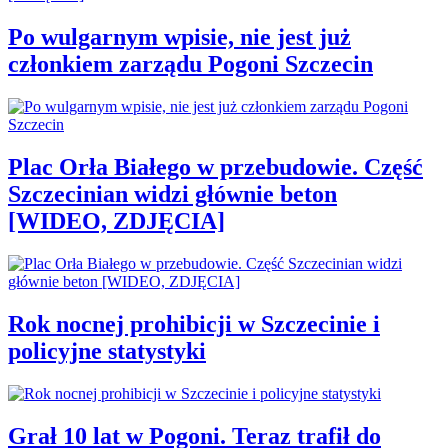
Po wulgarnym wpisie, nie jest już
członkiem zarządu Pogoni Szczecin
Plac Orła Białego w przebudowie. Część
Szczecinian widzi głównie beton
[WIDEO, ZDJĘCIA]
Rok nocnej prohibicji w Szczecinie i
policyjne statystyki
Grał 10 lat w Pogoni. Teraz trafił do