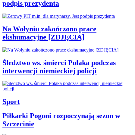
podpis prezydenta
Na Wołyniu zakończono prace
ekshumacyjne [ZDJĘCIA]
Śledztwo ws. śmierci Polaka podczas
interwencji niemieckiej policji
Sport
Piłkarki Pogoni rozpoczynają sezon w
Szczecinie