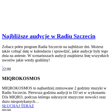
Najbliższe audycje w Radiu Szczecin
Zobacz pełen program Radia Szczecin na najbliższe dni. Możesz
także cofnąć datę w kalendarzu i sprawdzić, jakie audycje były tego
dnia na antenie. W scenariuszach audycji znajdziesz listę wszystkich
uworów jakie wtedy graliśmy!
22:00
MIQROKOSMOS
MIQROKOSMOS to najbardziej zmixowane 2 godziny muzyki w
Radiu Szczecin. Pierwsza godzina audycji to DJ set w wykonaniu
DJa MIQRO, podczas którego usłyszycie muzyczne nowości oraz
dużo niespotykanych…
SŁUCHAJ TERAZ
00:00