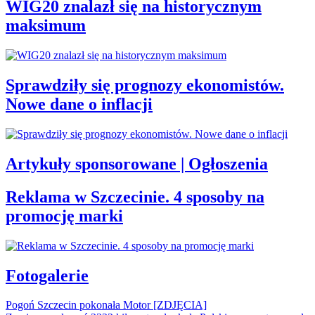
WIG20 znalazł się na historycznym
maksimum
Sprawdziły się prognozy ekonomistów.
Nowe dane o inflacji
Artykuły sponsorowane | Ogłoszenia
Reklama w Szczecinie. 4 sposoby na
promocję marki
Fotogalerie
Pogoń Szczecin pokonała Motor [ZDJĘCIA]