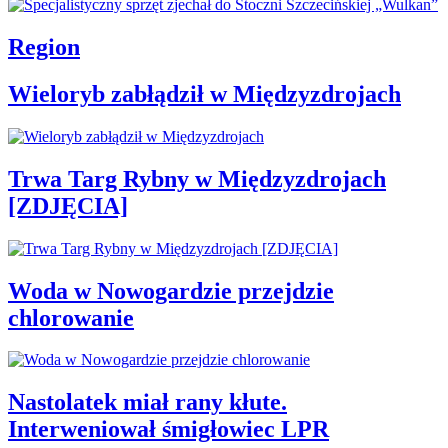
Region
Wieloryb zabłądził w Międzyzdrojach
Trwa Targ Rybny w Międzyzdrojach
[ZDJĘCIA]
Woda w Nowogardzie przejdzie
chlorowanie
Nastolatek miał rany kłute.
Interweniował śmigłowiec LPR