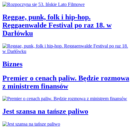
Reggae, punk, folk i hip-hop.
Reggaenwalde Festival po raz 18. w
Darłówku
Biznes
Premier o cenach paliw. Będzie rozmowa
z ministrem finansów
Jest szansa na tańsze paliwo