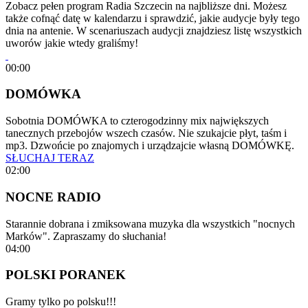
Zobacz pełen program Radia Szczecin na najbliższe dni. Możesz
także cofnąć datę w kalendarzu i sprawdzić, jakie audycje były tego
dnia na antenie. W scenariuszach audycji znajdziesz listę wszystkich
uworów jakie wtedy graliśmy!
00:00
DOMÓWKA
Sobotnia DOMÓWKA to czterogodzinny mix największych
tanecznych przebojów wszech czasów. Nie szukajcie płyt, taśm i
mp3. Dzwońcie po znajomych i urządzajcie własną DOMÓWKĘ.
SŁUCHAJ TERAZ
02:00
NOCNE RADIO
Starannie dobrana i zmiksowana muzyka dla wszystkich "nocnych
Marków". Zapraszamy do słuchania!
04:00
POLSKI PORANEK
Gramy tylko po polsku!!!