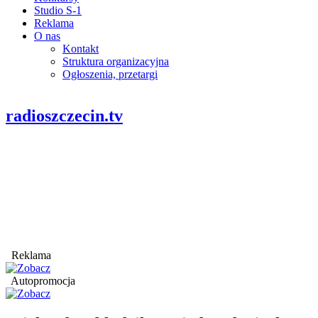
Studio S-1
Reklama
O nas
Kontakt
Struktura organizacyjna
Ogłoszenia, przetargi
radioszczecin.tv
Reklama
Autopromocja