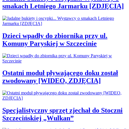
smakach Letniego Jarmarku [ZDJĘCIA]
Dzieci wpadły do zbiornika przy ul.
Komuny Paryskiej w Szczecinie
Ostatni moduł pływającego doku został
zwodowany [WIDEO, ZDJĘCIA]
Specjalistyczny sprzęt zjechał do Stoczni
Szczecińskiej „Wulkan”