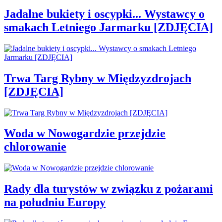
Jadalne bukiety i oscypki... Wystawcy o
smakach Letniego Jarmarku [ZDJĘCIA]
Trwa Targ Rybny w Międzyzdrojach
[ZDJĘCIA]
Woda w Nowogardzie przejdzie
chlorowanie
Rady dla turystów w związku z pożarami
na południu Europy