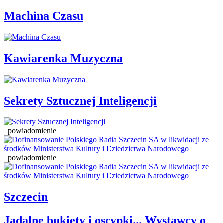
Machina Czasu
Kawiarenka Muzyczna
Sekrety Sztucznej Inteligencji
powiadomienie
powiadomienie
Szczecin
Jadalne bukiety i oscypki... Wystawcy o