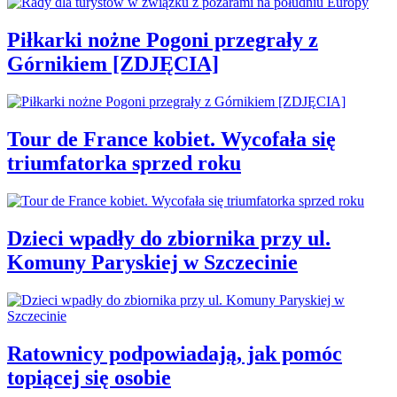
Piłkarki nożne Pogoni przegrały z
Górnikiem [ZDJĘCIA]
Tour de France kobiet. Wycofała się
triumfatorka sprzed roku
Dzieci wpadły do zbiornika przy ul.
Komuny Paryskiej w Szczecinie
Ratownicy podpowiadają, jak pomóc
topiącej się osobie