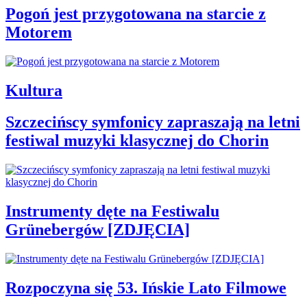
Pogoń jest przygotowana na starcie z
Motorem
Kultura
Szczecińscy symfonicy zapraszają na letni
festiwal muzyki klasycznej do Chorin
Instrumenty dęte na Festiwalu
Grünebergów [ZDJĘCIA]
Rozpoczyna się 53. Ińskie Lato Filmowe