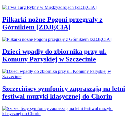
Piłkarki nożne Pogoni przegrały z
Górnikiem [ZDJĘCIA]
Dzieci wpadły do zbiornika przy ul.
Komuny Paryskiej w Szczecinie
Szczecińscy symfonicy zapraszają na letni
festiwal muzyki klasycznej do Chorin