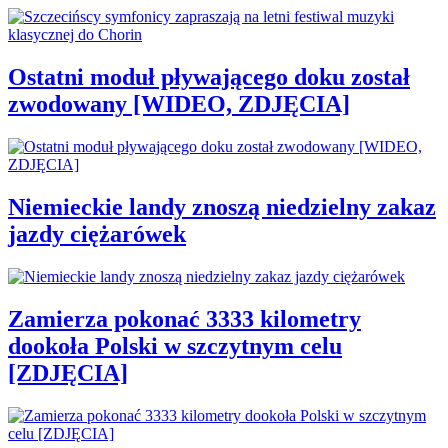
Ostatni moduł pływającego doku został
zwodowany [WIDEO, ZDJĘCIA]
Niemieckie landy znoszą niedzielny zakaz
jazdy ciężarówek
Zamierza pokonać 3333 kilometry
dookoła Polski w szczytnym celu
[ZDJĘCIA]