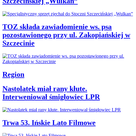
Szczecińskiej „Wulkan”
TOZ składa zawiadomienie ws. psa
pozostawionego przy ul. Zakopiańskiej w
Szczecinie
Region
Nastolatek miał rany kłute.
Interweniował śmigłowiec LPR
Trwa 53. Ińskie Lato Filmowe