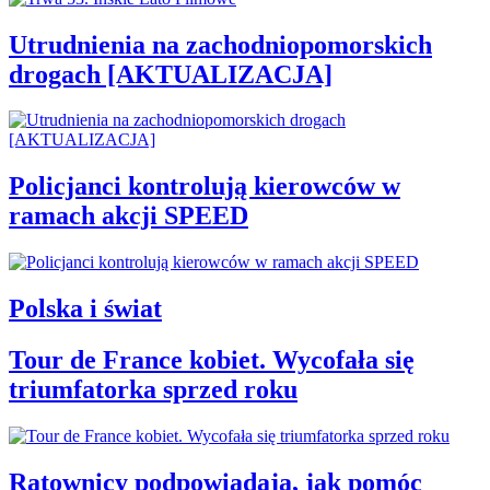
Utrudnienia na zachodniopomorskich
drogach [AKTUALIZACJA]
Policjanci kontrolują kierowców w
ramach akcji SPEED
Polska i świat
Tour de France kobiet. Wycofała się
triumfatorka sprzed roku
Ratownicy podpowiadają, jak pomóc