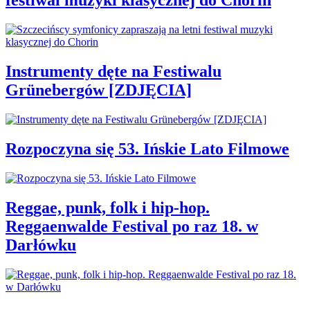
festiwal muzyki klasycznej do Chorin
Instrumenty dęte na Festiwalu
Grünebergów [ZDJĘCIA]
Rozpoczyna się 53. Ińskie Lato Filmowe
Reggae, punk, folk i hip-hop.
Reggaenwalde Festival po raz 18. w
Darłówku