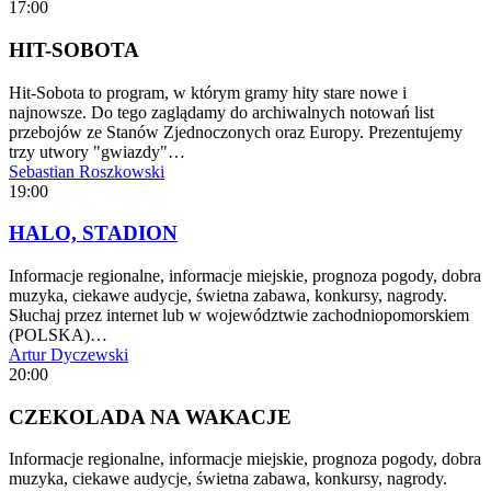
17:00
HIT-SOBOTA
Hit-Sobota to program, w którym gramy hity stare nowe i
najnowsze. Do tego zaglądamy do archiwalnych notowań list
przebojów ze Stanów Zjednoczonych oraz Europy. Prezentujemy
trzy utwory "gwiazdy"…
Sebastian Roszkowski
19:00
HALO, STADION
Informacje regionalne, informacje miejskie, prognoza pogody, dobra
muzyka, ciekawe audycje, świetna zabawa, konkursy, nagrody.
Słuchaj przez internet lub w województwie zachodniopomorskiem
(POLSKA)…
Artur Dyczewski
20:00
CZEKOLADA NA WAKACJE
Informacje regionalne, informacje miejskie, prognoza pogody, dobra
muzyka, ciekawe audycje, świetna zabawa, konkursy, nagrody.