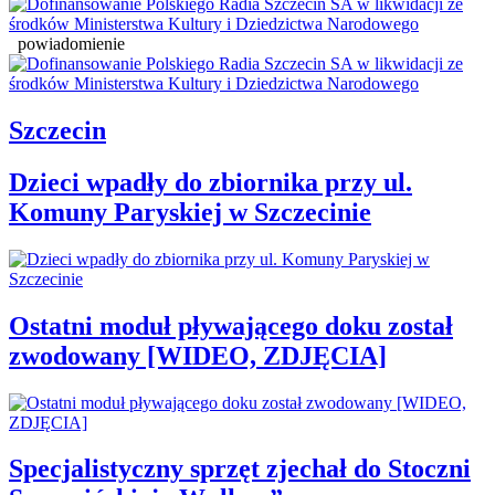
powiadomienie
Szczecin
Dzieci wpadły do zbiornika przy ul.
Komuny Paryskiej w Szczecinie
Ostatni moduł pływającego doku został
zwodowany [WIDEO, ZDJĘCIA]
Specjalistyczny sprzęt zjechał do Stoczni