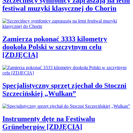
Szczecińscy symfonicy zapraszają na letni
festiwal muzyki klasycznej do Chorin
Zamierza pokonać 3333 kilometry
dookoła Polski w szczytnym celu
[ZDJĘCIA]
Specjalistyczny sprzęt zjechał do Stoczni
Szczecińskiej „Wulkan”
Instrumenty dęte na Festiwalu
Grünebergów [ZDJĘCIA]