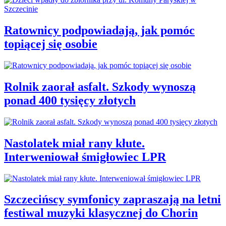
Ratownicy podpowiadają, jak pomóc
topiącej się osobie
Rolnik zaorał asfalt. Szkody wynoszą
ponad 400 tysięcy złotych
Nastolatek miał rany kłute.
Interweniował śmigłowiec LPR
Szczecińscy symfonicy zapraszają na letni
festiwal muzyki klasycznej do Chorin