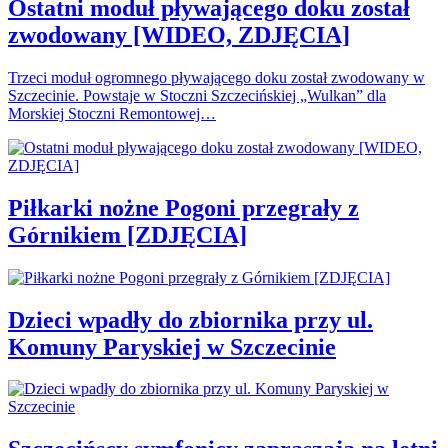
Ostatni moduł pływającego doku został
zwodowany [WIDEO, ZDJĘCIA]
Trzeci moduł ogromnego pływającego doku został zwodowany w
Szczecinie. Powstaje w Stoczni Szczecińskiej „Wulkan” dla
Morskiej Stoczni Remontowej…
Piłkarki nożne Pogoni przegrały z
Górnikiem [ZDJĘCIA]
Dzieci wpadły do zbiornika przy ul.
Komuny Paryskiej w Szczecinie