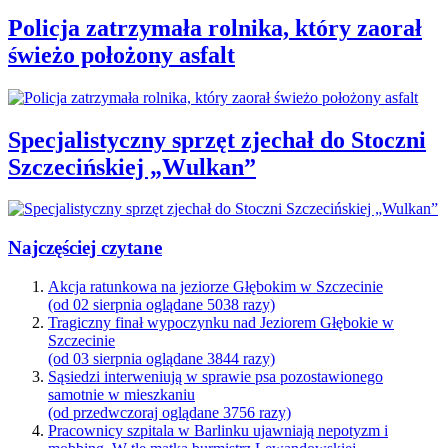
Policja zatrzymała rolnika, który zaorał
świeżo położony asfalt
Specjalistyczny sprzęt zjechał do Stoczni
Szczecińskiej „Wulkan”
Najczęściej czytane
Akcja ratunkowa na jeziorze Głębokim w Szczecinie
(od 02 sierpnia oglądane 5038 razy)
Tragiczny finał wypoczynku nad Jeziorem Głębokie w
Szczecinie
(od 03 sierpnia oglądane 3844 razy)
Sąsiedzi interweniują w sprawie psa pozostawionego
samotnie w mieszkaniu
(od przedwczoraj oglądane 3756 razy)
Pracownicy szpitala w Barlinku ujawniają nepotyzm i