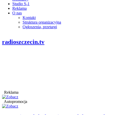
Studio S-1
Reklama
O nas
Kontakt
Struktura organizacyjna
Ogłoszenia, przetargi
radioszczecin.tv
Reklama
Autopromocja