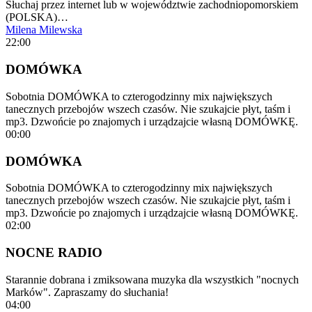
Słuchaj przez internet lub w województwie zachodniopomorskiem
(POLSKA)…
Milena Milewska
22:00
DOMÓWKA
Sobotnia DOMÓWKA to czterogodzinny mix największych
tanecznych przebojów wszech czasów. Nie szukajcie płyt, taśm i
mp3. Dzwońcie po znajomych i urządzajcie własną DOMÓWKĘ.
00:00
DOMÓWKA
Sobotnia DOMÓWKA to czterogodzinny mix największych
tanecznych przebojów wszech czasów. Nie szukajcie płyt, taśm i
mp3. Dzwońcie po znajomych i urządzajcie własną DOMÓWKĘ.
02:00
NOCNE RADIO
Starannie dobrana i zmiksowana muzyka dla wszystkich "nocnych
Marków". Zapraszamy do słuchania!
04:00