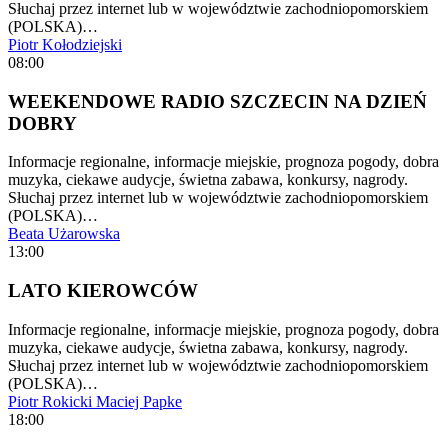
Słuchaj przez internet lub w województwie zachodniopomorskiem
(POLSKA)…
Piotr Kołodziejski
08:00
WEEKENDOWE RADIO SZCZECIN NA DZIEŃ
DOBRY
Informacje regionalne, informacje miejskie, prognoza pogody, dobra
muzyka, ciekawe audycje, świetna zabawa, konkursy, nagrody.
Słuchaj przez internet lub w województwie zachodniopomorskiem
(POLSKA)…
Beata Użarowska
13:00
LATO KIEROWCÓW
Informacje regionalne, informacje miejskie, prognoza pogody, dobra
muzyka, ciekawe audycje, świetna zabawa, konkursy, nagrody.
Słuchaj przez internet lub w województwie zachodniopomorskiem
(POLSKA)…
Piotr Rokicki
Maciej Papke
18:00