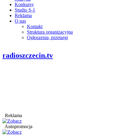
Konkursy
Studio S-1
Reklama
O nas
Kontakt
Struktura organizacyjna
Ogłoszenia, przetargi
radioszczecin.tv
Reklama
Autopromocja