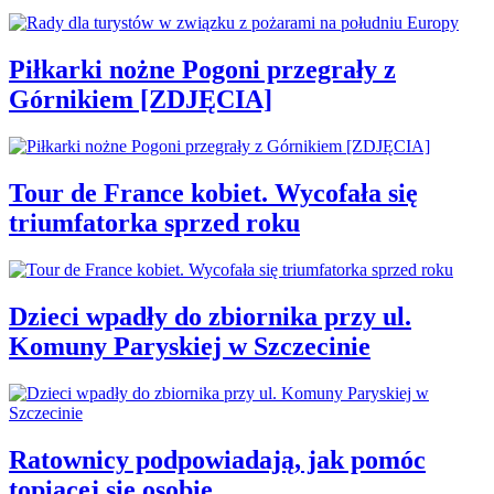
Piłkarki nożne Pogoni przegrały z
Górnikiem [ZDJĘCIA]
Tour de France kobiet. Wycofała się
triumfatorka sprzed roku
Dzieci wpadły do zbiornika przy ul.
Komuny Paryskiej w Szczecinie
Ratownicy podpowiadają, jak pomóc
topiącej się osobie