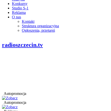
Konkursy
Studio S-1
Reklama
O nas
Kontakt
Struktura organizacyjna
Ogłoszenia, przetargi
radioszczecin.tv
Autopromocja
Autopromocja