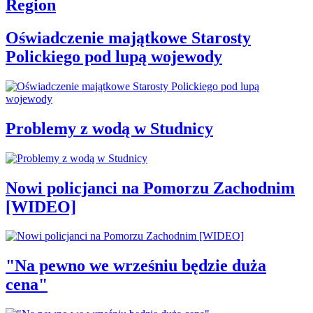
Region
Oświadczenie majątkowe Starosty
Polickiego pod lupą wojewody
Problemy z wodą w Studnicy
Nowi policjanci na Pomorzu Zachodnim
[WIDEO]
"Na pewno we wrześniu będzie duża
cena"