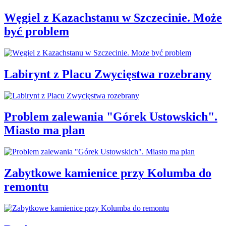
Węgiel z Kazachstanu w Szczecinie. Może
być problem
Labirynt z Placu Zwycięstwa rozebrany
Problem zalewania "Górek Ustowskich".
Miasto ma plan
Zabytkowe kamienice przy Kolumba do
remontu