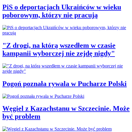
PiS o deportacjach Ukraińców w wieku
poborowym, którzy nie pracują
"Z drogi, na którą wszedłem w czasie
kampanii wyborczej nie zejdę nigdy"
Pogoń poznała rywala w Pucharze Polski
Węgiel z Kazachstanu w Szczecinie. Może
być problem