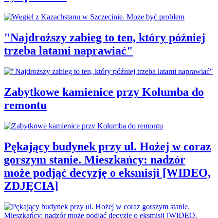
"Najdroższy zabieg to ten, który później
trzeba latami naprawiać"
Zabytkowe kamienice przy Kolumba do
remontu
Pękający budynek przy ul. Hożej w coraz
gorszym stanie. Mieszkańcy: nadzór
może podjąć decyzję o eksmisji [WIDEO,
ZDJĘCIA]