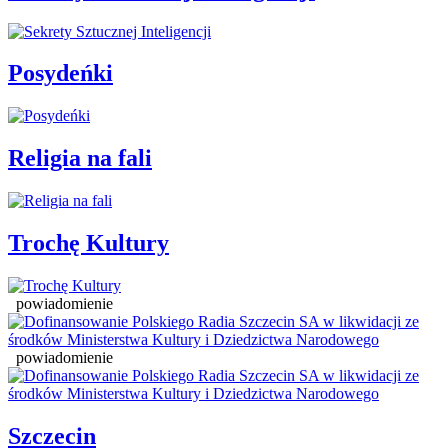
Posydeńki
Religia na fali
Trochę Kultury
powiadomienie
powiadomienie
Szczecin