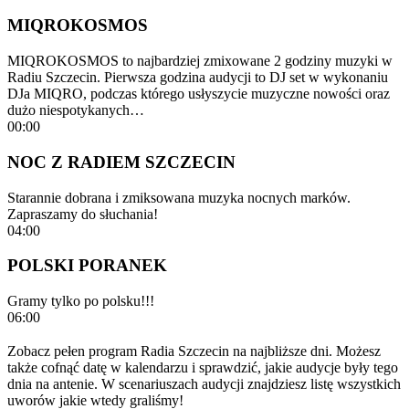
MIQROKOSMOS
MIQROKOSMOS to najbardziej zmixowane 2 godziny muzyki w
Radiu Szczecin. Pierwsza godzina audycji to DJ set w wykonaniu
DJa MIQRO, podczas którego usłyszycie muzyczne nowości oraz
dużo niespotykanych…
00:00
NOC Z RADIEM SZCZECIN
Starannie dobrana i zmiksowana muzyka nocnych marków.
Zapraszamy do słuchania!
04:00
POLSKI PORANEK
Gramy tylko po polsku!!!
06:00
Zobacz pełen program Radia Szczecin na najbliższe dni. Możesz
także cofnąć datę w kalendarzu i sprawdzić, jakie audycje były tego
dnia na antenie. W scenariuszach audycji znajdziesz listę wszystkich
uworów jakie wtedy graliśmy!