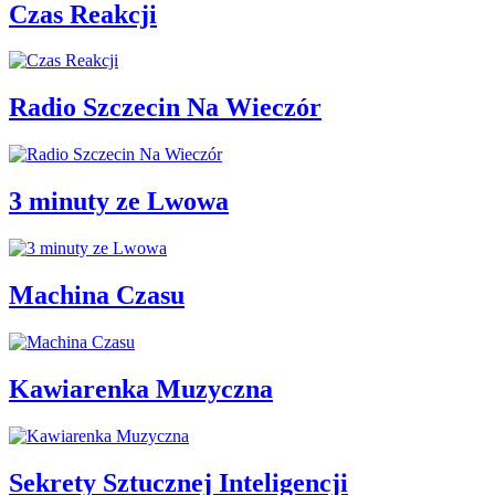
Czas Reakcji
Radio Szczecin Na Wieczór
3 minuty ze Lwowa
Machina Czasu
Kawiarenka Muzyczna
Sekrety Sztucznej Inteligencji