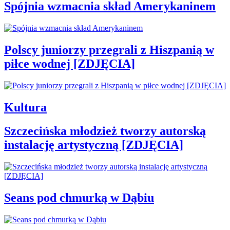
Spójnia wzmacnia skład Amerykaninem
Polscy juniorzy przegrali z Hiszpanią w
piłce wodnej [ZDJĘCIA]
Kultura
Szczecińska młodzież tworzy autorską
instalację artystyczną [ZDJĘCIA]
Seans pod chmurką w Dąbiu