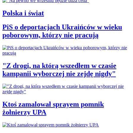
Polska i świat
PiS o deportacjach Ukraińców w wieku
poborowym, którzy nie pracują
"Z drogi, na którą wszedłem w czasie
kampanii wyborczej nie zejdę nigdy"
Ktoś zamalował sprayem pomnik
żołnierzy UPA