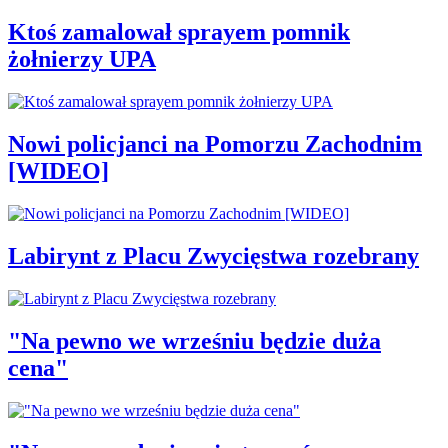
Ktoś zamalował sprayem pomnik
żołnierzy UPA
Nowi policjanci na Pomorzu Zachodnim
[WIDEO]
Labirynt z Placu Zwycięstwa rozebrany
"Na pewno we wrześniu będzie duża
cena"