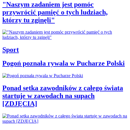
"Naszym zadaniem jest pomóc
przywrócić pamięć o tych ludziach,
którzy tu zginęli"
Sport
Pogoń poznała rywala w Pucharze Polski
Ponad setka zawodników z całego świata
startuje w zawodach na supach
[ZDJĘCIA]