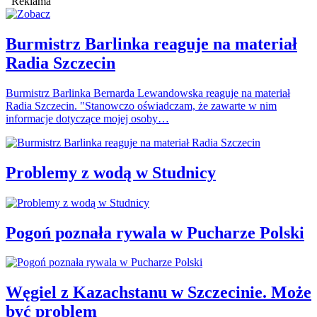
Reklama
Burmistrz Barlinka reaguje na materiał
Radia Szczecin
Burmistrz Barlinka Bernarda Lewandowska reaguje na materiał
Radia Szczecin. "Stanowczo oświadczam, że zawarte w nim
informacje dotyczące mojej osoby…
Problemy z wodą w Studnicy
Pogoń poznała rywala w Pucharze Polski
Węgiel z Kazachstanu w Szczecinie. Może
być problem