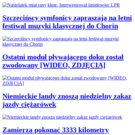
Szczecińscy symfonicy zapraszają na letni
festiwal muzyki klasycznej do Chorin
Ostatni moduł pływającego doku został
zwodowany [WIDEO, ZDJĘCIA]
Niemieckie landy znoszą niedzielny zakaz
jazdy ciężarówek
Zamierza pokonać 3333 kilometry