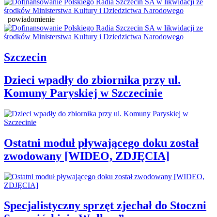
powiadomienie
Szczecin
Dzieci wpadły do zbiornika przy ul.
Komuny Paryskiej w Szczecinie
Ostatni moduł pływającego doku został
zwodowany [WIDEO, ZDJĘCIA]
Specjalistyczny sprzęt zjechał do Stoczni