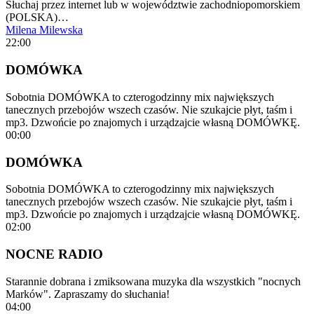
Słuchaj przez internet lub w województwie zachodniopomorskiem
(POLSKA)…
Milena Milewska
22:00
DOMÓWKA
Sobotnia DOMÓWKA to czterogodzinny mix największych
tanecznych przebojów wszech czasów. Nie szukajcie płyt, taśm i
mp3. Dzwońcie po znajomych i urządzajcie własną DOMÓWKĘ.
00:00
DOMÓWKA
Sobotnia DOMÓWKA to czterogodzinny mix największych
tanecznych przebojów wszech czasów. Nie szukajcie płyt, taśm i
mp3. Dzwońcie po znajomych i urządzajcie własną DOMÓWKĘ.
02:00
NOCNE RADIO
Starannie dobrana i zmiksowana muzyka dla wszystkich "nocnych
Marków". Zapraszamy do słuchania!
04:00