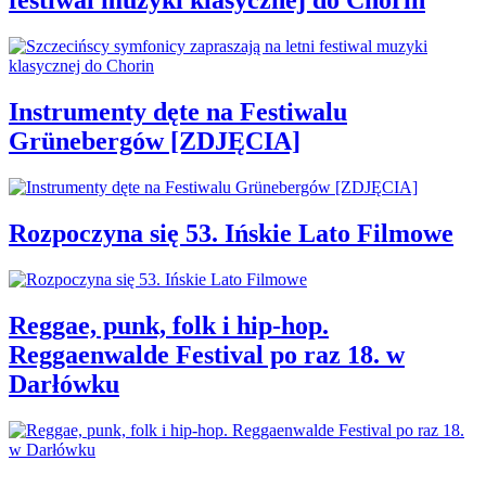
festiwal muzyki klasycznej do Chorin
Instrumenty dęte na Festiwalu
Grünebergów [ZDJĘCIA]
Rozpoczyna się 53. Ińskie Lato Filmowe
Reggae, punk, folk i hip-hop.
Reggaenwalde Festival po raz 18. w
Darłówku