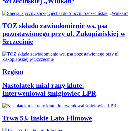
Szczecińskiej „Wulkan”
TOZ składa zawiadomienie ws. psa
pozostawionego przy ul. Zakopiańskiej w
Szczecinie
Region
Nastolatek miał rany kłute.
Interweniował śmigłowiec LPR
Trwa 53. Ińskie Lato Filmowe