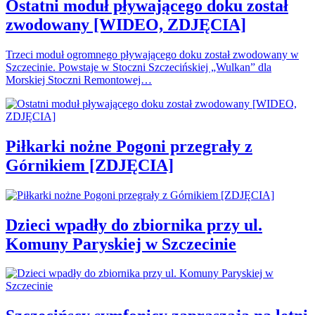
Ostatni moduł pływającego doku został
zwodowany [WIDEO, ZDJĘCIA]
Trzeci moduł ogromnego pływającego doku został zwodowany w
Szczecinie. Powstaje w Stoczni Szczecińskiej „Wulkan” dla
Morskiej Stoczni Remontowej…
Piłkarki nożne Pogoni przegrały z
Górnikiem [ZDJĘCIA]
Dzieci wpadły do zbiornika przy ul.
Komuny Paryskiej w Szczecinie