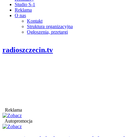
Studio S-1
Reklama
O nas
Kontakt
Struktura organizacyjna
Ogłoszenia, przetargi
radioszczecin.tv
Reklama
Autopromocja