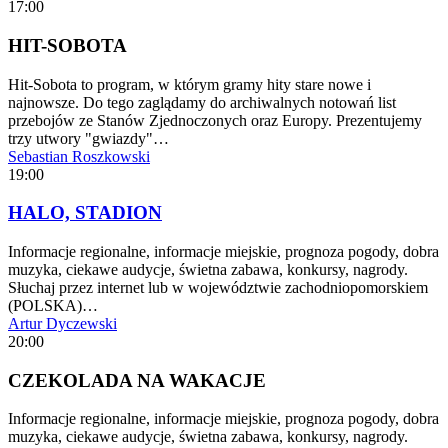
17:00
HIT-SOBOTA
Hit-Sobota to program, w którym gramy hity stare nowe i
najnowsze. Do tego zaglądamy do archiwalnych notowań list
przebojów ze Stanów Zjednoczonych oraz Europy. Prezentujemy
trzy utwory "gwiazdy"…
Sebastian Roszkowski
19:00
HALO, STADION
Informacje regionalne, informacje miejskie, prognoza pogody, dobra
muzyka, ciekawe audycje, świetna zabawa, konkursy, nagrody.
Słuchaj przez internet lub w województwie zachodniopomorskiem
(POLSKA)…
Artur Dyczewski
20:00
CZEKOLADA NA WAKACJE
Informacje regionalne, informacje miejskie, prognoza pogody, dobra
muzyka, ciekawe audycje, świetna zabawa, konkursy, nagrody.