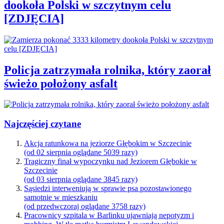
dookoła Polski w szczytnym celu
[ZDJĘCIA]
Policja zatrzymała rolnika, który zaorał
świeżo położony asfalt
Najczęściej czytane
Akcja ratunkowa na jeziorze Głębokim w Szczecinie
(od 02 sierpnia oglądane 5039 razy)
Tragiczny finał wypoczynku nad Jeziorem Głębokie w
Szczecinie
(od 03 sierpnia oglądane 3845 razy)
Sąsiedzi interweniują w sprawie psa pozostawionego
samotnie w mieszkaniu
(od przedwczoraj oglądane 3758 razy)
Pracownicy szpitala w Barlinku ujawniają nepotyzm i