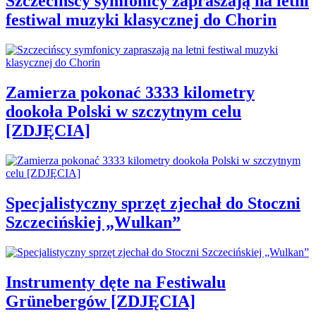
Szczecińscy symfonicy zapraszają na letni
festiwal muzyki klasycznej do Chorin
Zamierza pokonać 3333 kilometry
dookoła Polski w szczytnym celu
[ZDJĘCIA]
Specjalistyczny sprzęt zjechał do Stoczni
Szczecińskiej „Wulkan”
Instrumenty dęte na Festiwalu
Grünebergów [ZDJĘCIA]