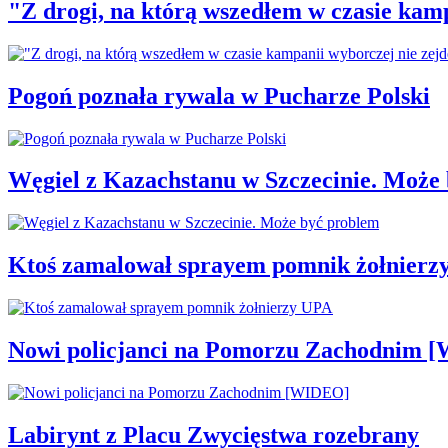
"Z drogi, na którą wszedłem w czasie kamp
Pogoń poznała rywala w Pucharze Polski
Węgiel z Kazachstanu w Szczecinie. Może
Ktoś zamalował sprayem pomnik żołnierz
Nowi policjanci na Pomorzu Zachodnim 
Labirynt z Placu Zwycięstwa rozebrany