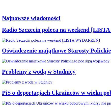
Najnowsze wiadomości
Radio Szczecin poleca na weekend [LI
Oświadczenie majątkowe Starosty Policki
Problemy z wodą w Studnicy
PiS o deportacjach Ukraińców w wieku po