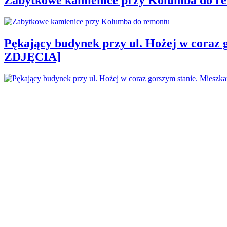
Pękający budynek przy ul. Hożej w coraz 
ZDJĘCIA]