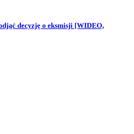
odjąć decyzję o eksmisji [WIDEO,