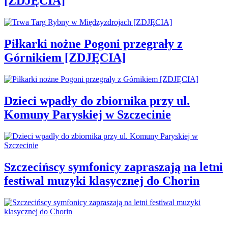
[ZDJĘCIA]
Piłkarki nożne Pogoni przegrały z
Górnikiem [ZDJĘCIA]
Dzieci wpadły do zbiornika przy ul.
Komuny Paryskiej w Szczecinie
Szczecińscy symfonicy zapraszają na letni
festiwal muzyki klasycznej do Chorin