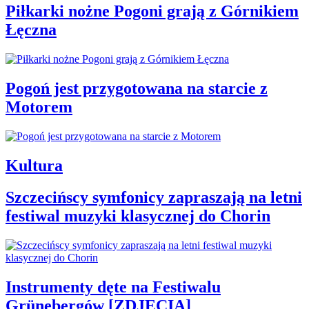
Piłkarki nożne Pogoni grają z Górnikiem
Łęczna
Pogoń jest przygotowana na starcie z
Motorem
Kultura
Szczecińscy symfonicy zapraszają na letni
festiwal muzyki klasycznej do Chorin
Instrumenty dęte na Festiwalu
Grünebergów [ZDJĘCIA]