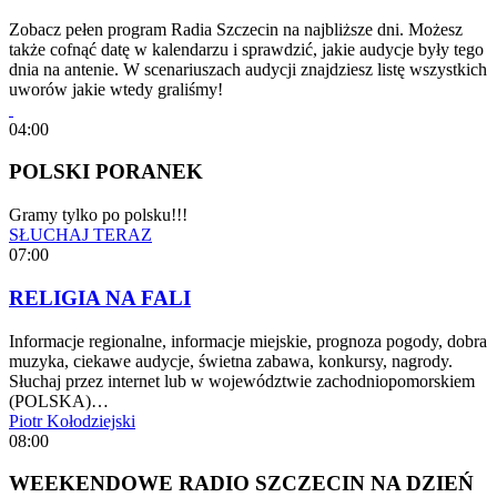
Zobacz pełen program Radia Szczecin na najbliższe dni. Możesz
także cofnąć datę w kalendarzu i sprawdzić, jakie audycje były tego
dnia na antenie. W scenariuszach audycji znajdziesz listę wszystkich
uworów jakie wtedy graliśmy!
04:00
POLSKI PORANEK
Gramy tylko po polsku!!!
SŁUCHAJ TERAZ
07:00
RELIGIA NA FALI
Informacje regionalne, informacje miejskie, prognoza pogody, dobra
muzyka, ciekawe audycje, świetna zabawa, konkursy, nagrody.
Słuchaj przez internet lub w województwie zachodniopomorskiem
(POLSKA)…
Piotr Kołodziejski
08:00
WEEKENDOWE RADIO SZCZECIN NA DZIEŃ