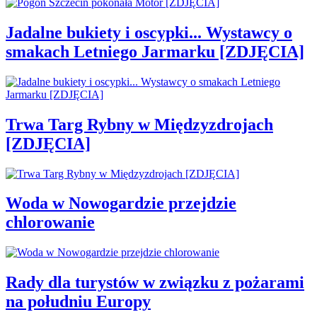
Jadalne bukiety i oscypki... Wystawcy o
smakach Letniego Jarmarku [ZDJĘCIA]
Trwa Targ Rybny w Międzyzdrojach
[ZDJĘCIA]
Woda w Nowogardzie przejdzie
chlorowanie
Rady dla turystów w związku z pożarami
na południu Europy