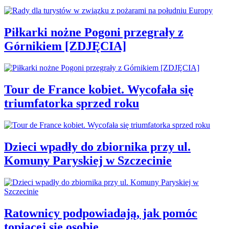
Piłkarki nożne Pogoni przegrały z
Górnikiem [ZDJĘCIA]
Tour de France kobiet. Wycofała się
triumfatorka sprzed roku
Dzieci wpadły do zbiornika przy ul.
Komuny Paryskiej w Szczecinie
Ratownicy podpowiadają, jak pomóc
topiącej się osobie