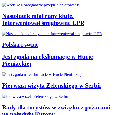
Nastolatek miał rany kłute.
Interweniował śmigłowiec LPR
Polska i świat
Jest zgoda na ekshumacje w Hucie
Pieniackiej
Pierwsza wizyta Zełenskiego w Serbii
Rady dla turystów w związku z pożarami
na południu Europy