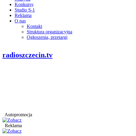
Konkursy
Studio S-1
Reklama
O nas
Kontakt
Struktura organizacyjna
Ogłoszenia, przetargi
radioszczecin.tv
Autopromocja
Reklama