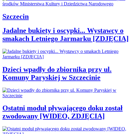
Szczecin
Jadalne bukiety i oscypki... Wystawcy o
smakach Letniego Jarmarku [ZDJĘCIA]
Dzieci wpadły do zbiornika przy ul.
Komuny Paryskiej w Szczecinie
Ostatni moduł pływającego doku został
zwodowany [WIDEO, ZDJĘCIA]