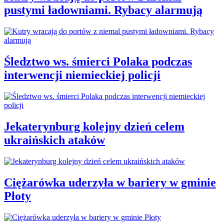
pustymi ładowniami. Rybacy alarmują
Śledztwo ws. śmierci Polaka podczas
interwencji niemieckiej policji
Jekaterynburg kolejny dzień celem
ukraińskich ataków
Ciężarówka uderzyła w bariery w gminie
Płoty