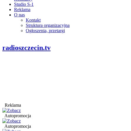
Studio S-1
Reklama
O nas
Kontakt
Struktura organizacyjna
Ogłoszenia, przetargi
radioszczecin.tv
Reklama
Autopromocja
Autopromocja