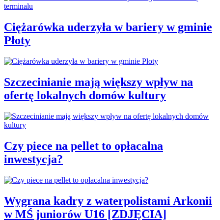
Ciężarówka uderzyła w bariery w gminie
Płoty
Szczecinianie mają większy wpływ na
ofertę lokalnych domów kultury
Czy piece na pellet to opłacalna
inwestycja?
Wygrana kadry z waterpolistami Arkonii
w MŚ juniorów U16 [ZDJĘCIA]