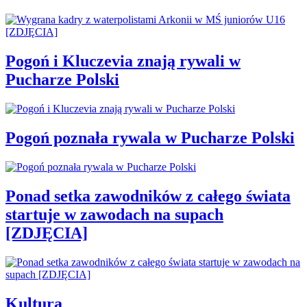
Pogoń i Kluczevia znają rywali w
Pucharze Polski
Pogoń poznała rywala w Pucharze Polski
Ponad setka zawodników z całego świata
startuje w zawodach na supach
[ZDJĘCIA]
Kultura