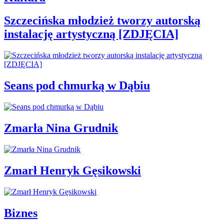
Szczecińska młodzież tworzy autorską
instalację artystyczną [ZDJĘCIA]
Seans pod chmurką w Dąbiu
Zmarła Nina Grudnik
Zmarł Henryk Gęsikowski
Biznes