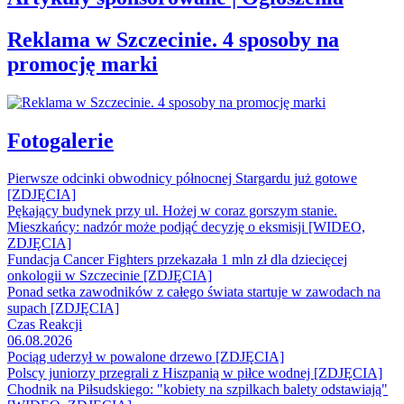
Reklama w Szczecinie. 4 sposoby na
promocję marki
Fotogalerie
Pierwsze odcinki obwodnicy północnej Stargardu już gotowe
[ZDJĘCIA]
Pękający budynek przy ul. Hożej w coraz gorszym stanie.
Mieszkańcy: nadzór może podjąć decyzję o eksmisji [WIDEO,
ZDJĘCIA]
Fundacja Cancer Fighters przekazała 1 mln zł dla dziecięcej
onkologii w Szczecinie [ZDJĘCIA]
Ponad setka zawodników z całego świata startuje w zawodach na
supach [ZDJĘCIA]
Czas Reakcji
06.08.2026
Pociąg uderzył w powalone drzewo [ZDJĘCIA]
Polscy juniorzy przegrali z Hiszpanią w piłce wodnej [ZDJĘCIA]
Chodnik na Piłsudskiego: "kobiety na szpilkach balety odstawiają"