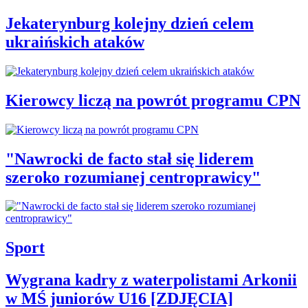
Jekaterynburg kolejny dzień celem
ukraińskich ataków
Kierowcy liczą na powrót programu CPN
"Nawrocki de facto stał się liderem
szeroko rozumianej centroprawicy"
Sport
Wygrana kadry z waterpolistami Arkonii
w MŚ juniorów U16 [ZDJĘCIA]