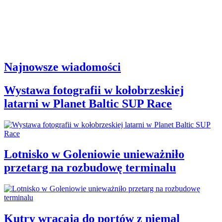
Najnowsze wiadomości
Wystawa fotografii w kołobrzeskiej
latarni w Planet Baltic SUP Race
Lotnisko w Goleniowie unieważniło
przetarg na rozbudowę terminalu
Kutry wracają do portów z niemal