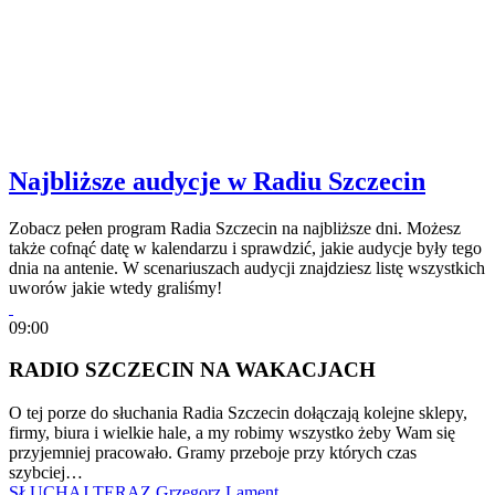
Najbliższe audycje w Radiu Szczecin
Zobacz pełen program Radia Szczecin na najbliższe dni. Możesz
także cofnąć datę w kalendarzu i sprawdzić, jakie audycje były tego
dnia na antenie. W scenariuszach audycji znajdziesz listę wszystkich
uworów jakie wtedy graliśmy!
09:00
RADIO SZCZECIN NA WAKACJACH
O tej porze do słuchania Radia Szczecin dołączają kolejne sklepy,
firmy, biura i wielkie hale, a my robimy wszystko żeby Wam się
przyjemniej pracowało. Gramy przeboje przy których czas
szybciej…
SŁUCHAJ TERAZ
Grzegorz Lament