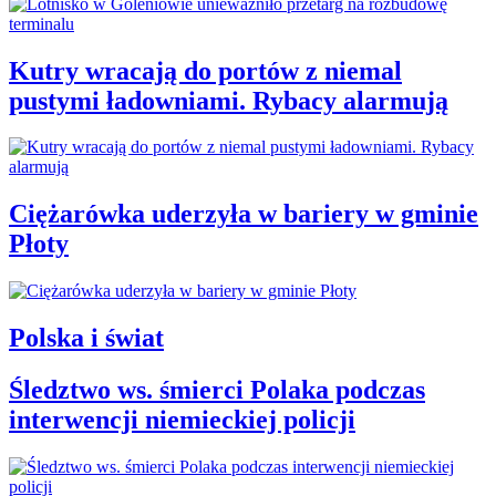
Kutry wracają do portów z niemal
pustymi ładowniami. Rybacy alarmują
Ciężarówka uderzyła w bariery w gminie
Płoty
Polska i świat
Śledztwo ws. śmierci Polaka podczas
interwencji niemieckiej policji