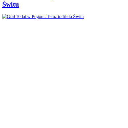
Świtu