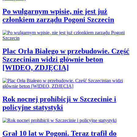
Po wulgarnym wpisie, nie jest już
członkiem zarządu Pogoni Szczecin
Plac Orła Białego w przebudowie. Część
Szczecinian widzi głównie beton
[WIDEO, ZDJĘCIA]
Rok nocnej prohibicji w Szczecinie i
policyjne statystyki
Grał 10 lat w Pogoni. Teraz trafił do