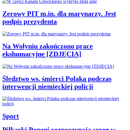
Zerowy PIT m.in. dla marynarzy. Jest
podpis prezydenta
Na Wołyniu zakończono prace
ekshumacyjne [ZDJĘCIA]
Śledztwo ws. śmierci Polaka podczas
interwencji niemieckiej policji
Sport
Piłkarki Pogoni rozpoczynają sezon w