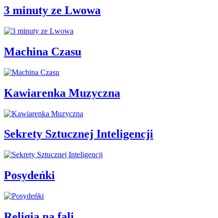
3 minuty ze Lwowa
Machina Czasu
Kawiarenka Muzyczna
Sekrety Sztucznej Inteligencji
Posydeńki
Religia na fali