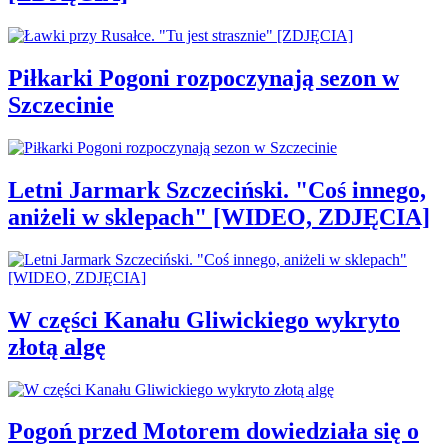
Piłkarki Pogoni rozpoczynają sezon w
Szczecinie
Letni Jarmark Szczeciński. "Coś innego,
aniżeli w sklepach" [WIDEO, ZDJĘCIA]
W części Kanału Gliwickiego wykryto
złotą algę
Pogoń przed Motorem dowiedziała się o