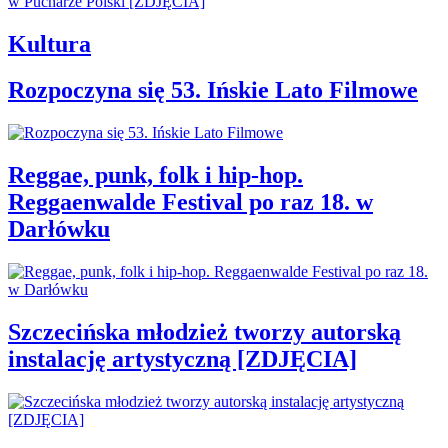
Kultura
Rozpoczyna się 53. Ińskie Lato Filmowe
Reggae, punk, folk i hip-hop.
Reggaenwalde Festival po raz 18. w
Darłówku
Szczecińska młodzież tworzy autorską
instalację artystyczną [ZDJĘCIA]