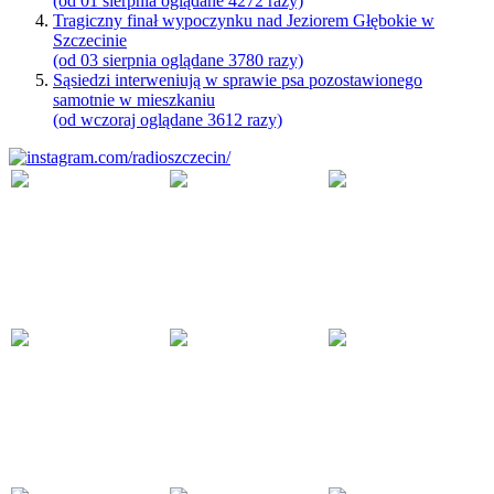
(od 01 sierpnia oglądane 4272 razy)
Tragiczny finał wypoczynku nad Jeziorem Głębokie w
Szczecinie
(od 03 sierpnia oglądane 3780 razy)
Sąsiedzi interweniują w sprawie psa pozostawionego
samotnie w mieszkaniu
(od wczoraj oglądane 3612 razy)