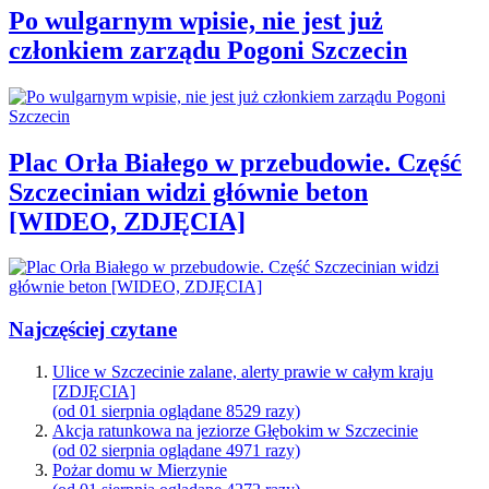
Po wulgarnym wpisie, nie jest już
członkiem zarządu Pogoni Szczecin
Plac Orła Białego w przebudowie. Część
Szczecinian widzi głównie beton
[WIDEO, ZDJĘCIA]
Najczęściej czytane
Ulice w Szczecinie zalane, alerty prawie w całym kraju
[ZDJĘCIA]
(od 01 sierpnia oglądane 8529 razy)
Akcja ratunkowa na jeziorze Głębokim w Szczecinie
(od 02 sierpnia oglądane 4971 razy)
Pożar domu w Mierzynie