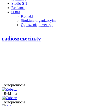
Studio S-1
Reklama
O nas
Kontakt
Struktura organizacyjna
Ogłoszenia, przetargi
radioszczecin.tv
Autopromocja
Reklama
Autopromocja