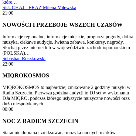
które…
SŁUCHAJ TERAZ
Milena Milewska
21:00
NOWOŚCI I PRZEBOJE WSZECH CZASÓW
Informacje regionalne, informacje miejskie, prognoza pogody, dobra
muzyka, ciekawe audycje, świetna zabawa, konkursy, nagrody.
Słuchaj przez internet lub w województwie zachodniopomorskiem
(POLSKA)…
Sebastian Roszkowski
22:00
MIQROKOSMOS
MIQROKOSMOS to najbardziej zmixowane 2 godziny muzyki w
Radiu Szczecin. Pierwsza godzina audycji to DJ set w wykonaniu
DJa MIQRO, podczas którego usłyszycie muzyczne nowości oraz
dużo niespotykanych…
00:00
NOC Z RADIEM SZCZECIN
Starannie dobrana i zmiksowana muzyka nocnych marków.