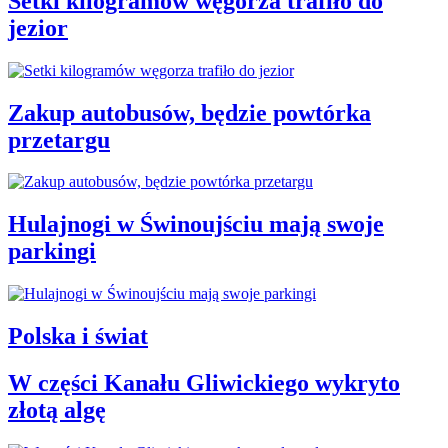
Setki kilogramów węgorza trafiło do
jezior
Zakup autobusów, będzie powtórka
przetargu
Hulajnogi w Świnoujściu mają swoje
parkingi
Polska i świat
W części Kanału Gliwickiego wykryto
złotą algę