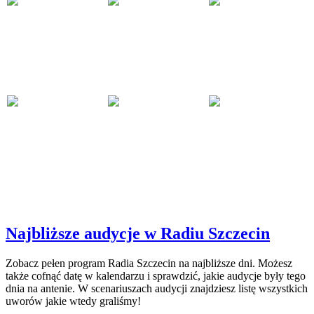
Najbliższe audycje w Radiu Szczecin
Zobacz pełen program Radia Szczecin na najbliższe dni. Możesz
także cofnąć datę w kalendarzu i sprawdzić, jakie audycje były tego
dnia na antenie. W scenariuszach audycji znajdziesz listę wszystkich
uworów jakie wtedy graliśmy!