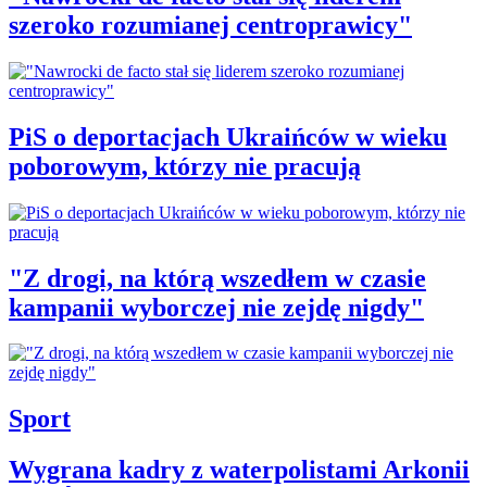
szeroko rozumianej centroprawicy"
PiS o deportacjach Ukraińców w wieku
poborowym, którzy nie pracują
"Z drogi, na którą wszedłem w czasie
kampanii wyborczej nie zejdę nigdy"
Sport
Wygrana kadry z waterpolistami Arkonii