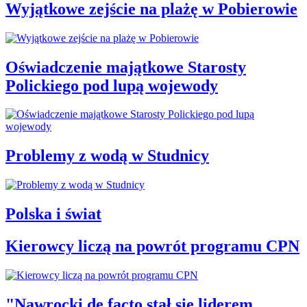
Wyjątkowe zejście na plażę w Pobierowie
Oświadczenie majątkowe Starosty
Polickiego pod lupą wojewody
Problemy z wodą w Studnicy
Polska i świat
Kierowcy liczą na powrót programu CPN
"Nawrocki de facto stał się liderem