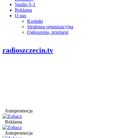
Studio S-1
Reklama
O nas
Kontakt
Struktura organizacyjna
Ogłoszenia, przetargi
radioszczecin.tv
Autopromocja
Reklama
Autopromocja