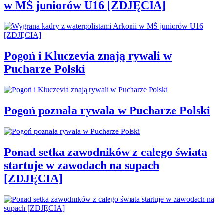
w MŚ juniorów U16 [ZDJĘCIA]
Pogoń i Kluczevia znają rywali w
Pucharze Polski
Pogoń poznała rywala w Pucharze Polski
Ponad setka zawodników z całego świata
startuje w zawodach na supach
[ZDJĘCIA]