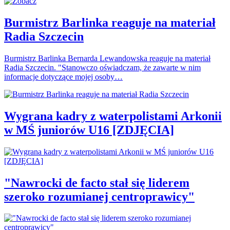
Burmistrz Barlinka reaguje na materiał
Radia Szczecin
Burmistrz Barlinka Bernarda Lewandowska reaguje na materiał
Radia Szczecin. "Stanowczo oświadczam, że zawarte w nim
informacje dotyczące mojej osoby…
Wygrana kadry z waterpolistami Arkonii
w MŚ juniorów U16 [ZDJĘCIA]
"Nawrocki de facto stał się liderem
szeroko rozumianej centroprawicy"