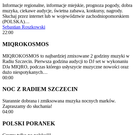
Informacje regionalne, informacje miejskie, prognoza pogody, dobra
muzyka, ciekawe audycje, świetna zabawa, konkursy, nagrody.
Słuchaj przez internet lub w województwie zachodniopomorskiem
(POLSKA)…
Sebastian Roszkowski
22:00
MIQROKOSMOS
MIQROKOSMOS to najbardziej zmixowane 2 godziny muzyki w
Radiu Szczecin. Pierwsza godzina audycji to DJ set w wykonaniu
DJa MIQRO, podczas którego usłyszycie muzyczne nowości oraz
dużo niespotykanych…
00:00
NOC Z RADIEM SZCZECIN
Starannie dobrana i zmiksowana muzyka nocnych marków.
Zapraszamy do słuchania!
04:00
POLSKI PORANEK