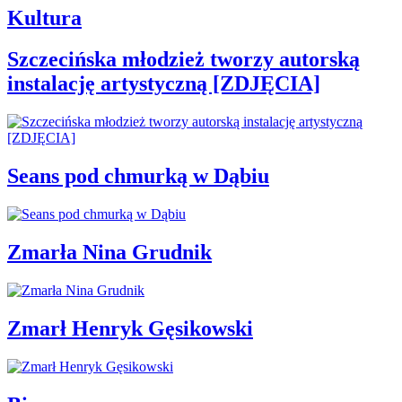
Kultura
Szczecińska młodzież tworzy autorską
instalację artystyczną [ZDJĘCIA]
Seans pod chmurką w Dąbiu
Zmarła Nina Grudnik
Zmarł Henryk Gęsikowski