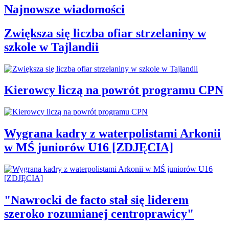
Najnowsze wiadomości
Zwiększa się liczba ofiar strzelaniny w
szkole w Tajlandii
Kierowcy liczą na powrót programu CPN
Wygrana kadry z waterpolistami Arkonii
w MŚ juniorów U16 [ZDJĘCIA]
"Nawrocki de facto stał się liderem
szeroko rozumianej centroprawicy"