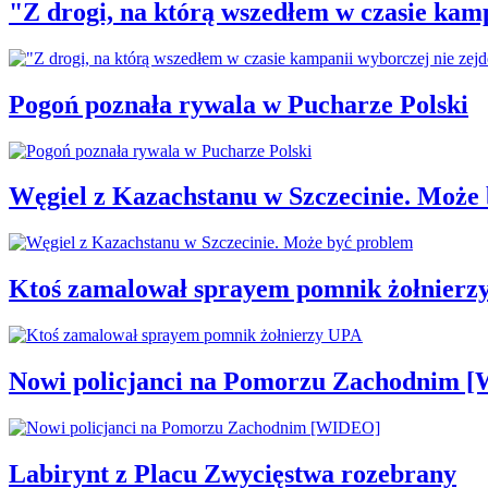
"Z drogi, na którą wszedłem w czasie kamp
Pogoń poznała rywala w Pucharze Polski
Węgiel z Kazachstanu w Szczecinie. Może
Ktoś zamalował sprayem pomnik żołnierz
Nowi policjanci na Pomorzu Zachodnim 
Labirynt z Placu Zwycięstwa rozebrany