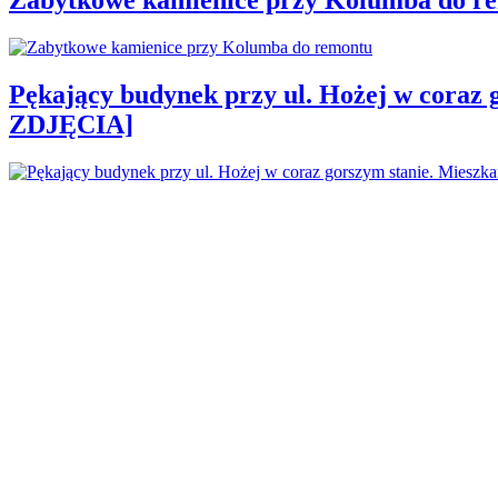
Pękający budynek przy ul. Hożej w coraz 
ZDJĘCIA]