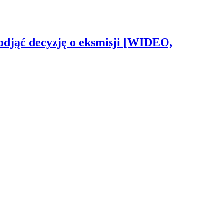
odjąć decyzję o eksmisji [WIDEO,