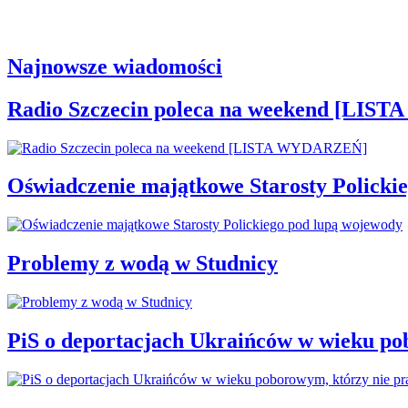
Najnowsze wiadomości
Radio Szczecin poleca na weekend [LI
Oświadczenie majątkowe Starosty Policki
Problemy z wodą w Studnicy
PiS o deportacjach Ukraińców w wieku po