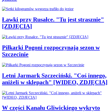
Ławki przy Rusałce. "Tu jest strasznie"
[ZDJĘCIA]
Piłkarki Pogoni rozpoczynają sezon w
Szczecinie
Letni Jarmark Szczeciński. "Coś innego,
aniżeli w sklepach" [WIDEO, ZDJĘCIA]
W części Kanału Gliwickiego wykryto