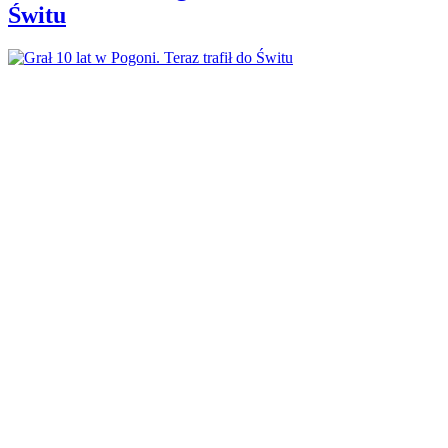
Świtu