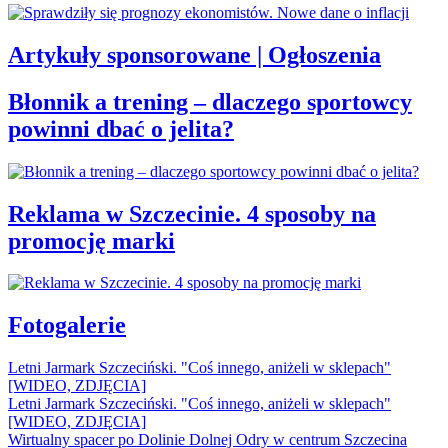
Artykuły sponsorowane | Ogłoszenia
Błonnik a trening – dlaczego sportowcy
powinni dbać o jelita?
Reklama w Szczecinie. 4 sposoby na
promocję marki
Fotogalerie
Letni Jarmark Szczeciński. "Coś innego, aniżeli w sklepach"
[WIDEO, ZDJĘCIA]
Letni Jarmark Szczeciński. "Coś innego, aniżeli w sklepach"
[WIDEO, ZDJĘCIA]
Wirtualny spacer po Dolinie Dolnej Odry w centrum Szczecina