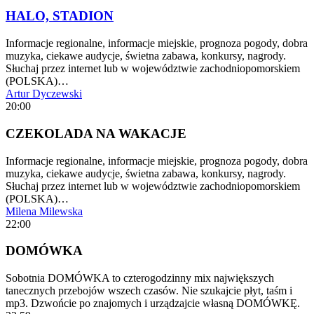
HALO, STADION
Informacje regionalne, informacje miejskie, prognoza pogody, dobra
muzyka, ciekawe audycje, świetna zabawa, konkursy, nagrody.
Słuchaj przez internet lub w województwie zachodniopomorskiem
(POLSKA)…
Artur Dyczewski
20:00
CZEKOLADA NA WAKACJE
Informacje regionalne, informacje miejskie, prognoza pogody, dobra
muzyka, ciekawe audycje, świetna zabawa, konkursy, nagrody.
Słuchaj przez internet lub w województwie zachodniopomorskiem
(POLSKA)…
Milena Milewska
22:00
DOMÓWKA
Sobotnia DOMÓWKA to czterogodzinny mix największych
tanecznych przebojów wszech czasów. Nie szukajcie płyt, taśm i
mp3. Dzwońcie po znajomych i urządzajcie własną DOMÓWKĘ.