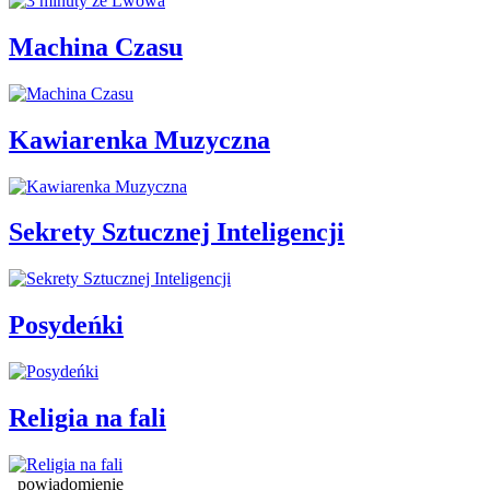
Machina Czasu
Kawiarenka Muzyczna
Sekrety Sztucznej Inteligencji
Posydeńki
Religia na fali
powiadomienie