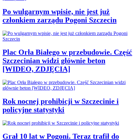
Po wulgarnym wpisie, nie jest już
członkiem zarządu Pogoni Szczecin
Plac Orła Białego w przebudowie. Część
Szczecinian widzi głównie beton
[WIDEO, ZDJĘCIA]
Rok nocnej prohibicji w Szczecinie i
policyjne statystyki
Grał 10 lat w Pogoni. Teraz trafił do