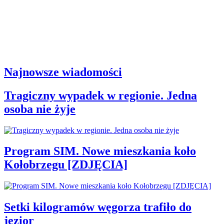
Najnowsze wiadomości
Tragiczny wypadek w regionie. Jedna
osoba nie żyje
Program SIM. Nowe mieszkania koło
Kołobrzegu [ZDJĘCIA]
Setki kilogramów węgorza trafiło do
jezior