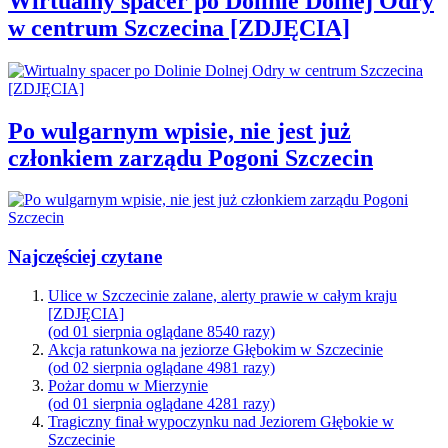
Wirtualny spacer po Dolinie Dolnej Odry
w centrum Szczecina [ZDJĘCIA]
Po wulgarnym wpisie, nie jest już
członkiem zarządu Pogoni Szczecin
Najczęściej czytane
Ulice w Szczecinie zalane, alerty prawie w całym kraju
[ZDJĘCIA]
(od 01 sierpnia oglądane 8540 razy)
Akcja ratunkowa na jeziorze Głębokim w Szczecinie
(od 02 sierpnia oglądane 4981 razy)
Pożar domu w Mierzynie
(od 01 sierpnia oglądane 4281 razy)
Tragiczny finał wypoczynku nad Jeziorem Głębokie w
Szczecinie