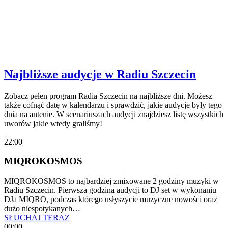
Najbliższe audycje w Radiu Szczecin
Zobacz pełen program Radia Szczecin na najbliższe dni. Możesz
także cofnąć datę w kalendarzu i sprawdzić, jakie audycje były tego
dnia na antenie. W scenariuszach audycji znajdziesz listę wszystkich
uworów jakie wtedy graliśmy!
22:00
MIQROKOSMOS
MIQROKOSMOS to najbardziej zmixowane 2 godziny muzyki w
Radiu Szczecin. Pierwsza godzina audycji to DJ set w wykonaniu
DJa MIQRO, podczas którego usłyszycie muzyczne nowości oraz
dużo niespotykanych…
SŁUCHAJ TERAZ
00:00