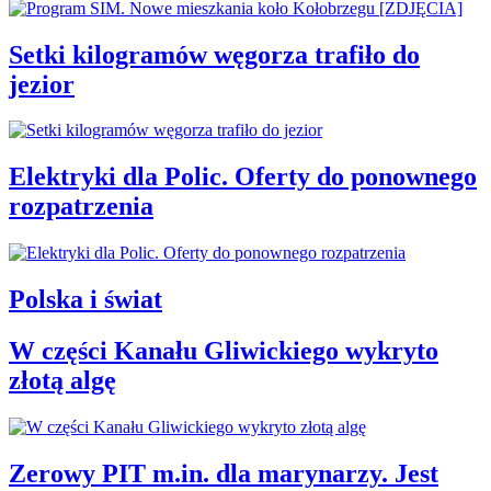
Setki kilogramów węgorza trafiło do
jezior
Elektryki dla Polic. Oferty do ponownego
rozpatrzenia
Polska i świat
W części Kanału Gliwickiego wykryto
złotą algę
Zerowy PIT m.in. dla marynarzy. Jest