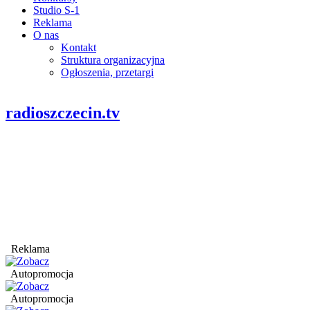
Studio S-1
Reklama
O nas
Kontakt
Struktura organizacyjna
Ogłoszenia, przetargi
radioszczecin.tv
Reklama
Autopromocja
Autopromocja