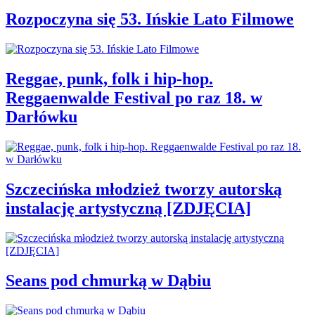
Rozpoczyna się 53. Ińskie Lato Filmowe
Reggae, punk, folk i hip-hop.
Reggaenwalde Festival po raz 18. w
Darłówku
Szczecińska młodzież tworzy autorską
instalację artystyczną [ZDJĘCIA]
Seans pod chmurką w Dąbiu