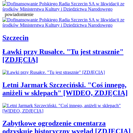
powiadomienie
Szczecin
Ławki przy Rusałce. "Tu jest strasznie"
[ZDJĘCIA]
Letni Jarmark Szczeciński. "Coś innego,
aniżeli w sklepach" [WIDEO, ZDJĘCIA]
Zabytkowe ogrodzenie cmentarza
odzyskuje historyczny wygląd [ZDJĘCIA]