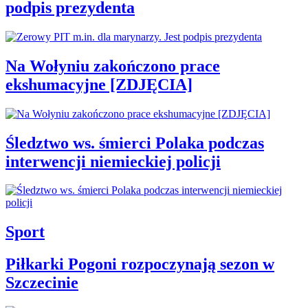
podpis prezydenta
Na Wołyniu zakończono prace
ekshumacyjne [ZDJĘCIA]
Śledztwo ws. śmierci Polaka podczas
interwencji niemieckiej policji
Sport
Piłkarki Pogoni rozpoczynają sezon w
Szczecinie