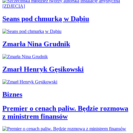
Seans pod chmurką w Dąbiu
Zmarła Nina Grudnik
Zmarł Henryk Gęsikowski
Biznes
Premier o cenach paliw. Będzie rozmowa
z ministrem finansów