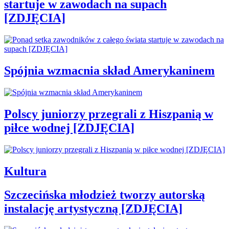
startuje w zawodach na supach
[ZDJĘCIA]
Spójnia wzmacnia skład Amerykaninem
Polscy juniorzy przegrali z Hiszpanią w
piłce wodnej [ZDJĘCIA]
Kultura
Szczecińska młodzież tworzy autorską
instalację artystyczną [ZDJĘCIA]