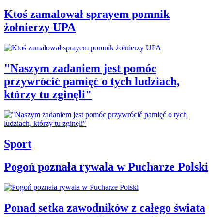
Ktoś zamalował sprayem pomnik
żołnierzy UPA
"Naszym zadaniem jest pomóc
przywrócić pamięć o tych ludziach,
którzy tu zginęli"
Sport
Pogoń poznała rywala w Pucharze Polski
Ponad setka zawodników z całego świata