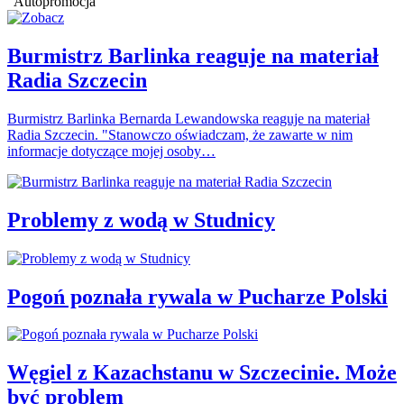
Autopromocja
Burmistrz Barlinka reaguje na materiał
Radia Szczecin
Burmistrz Barlinka Bernarda Lewandowska reaguje na materiał
Radia Szczecin. "Stanowczo oświadczam, że zawarte w nim
informacje dotyczące mojej osoby…
Problemy z wodą w Studnicy
Pogoń poznała rywala w Pucharze Polski
Węgiel z Kazachstanu w Szczecinie. Może
być problem