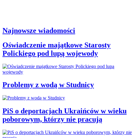
Najnowsze wiadomości
Oświadczenie majątkowe Starosty
Polickiego pod lupą wojewody
Problemy z wodą w Studnicy
PiS o deportacjach Ukraińców w wieku
poborowym, którzy nie pracują