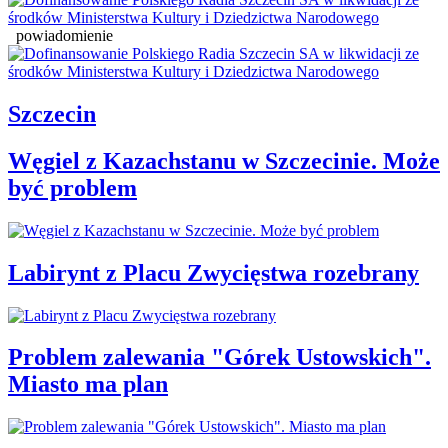
powiadomienie
Szczecin
Węgiel z Kazachstanu w Szczecinie. Może
być problem
Labirynt z Placu Zwycięstwa rozebrany
Problem zalewania "Górek Ustowskich".
Miasto ma plan