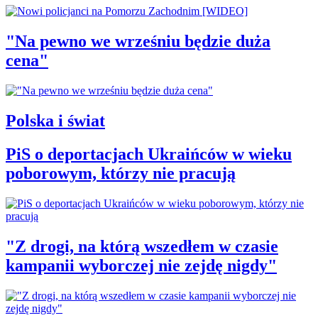
"Na pewno we wrześniu będzie duża
cena"
Polska i świat
PiS o deportacjach Ukraińców w wieku
poborowym, którzy nie pracują
"Z drogi, na którą wszedłem w czasie
kampanii wyborczej nie zejdę nigdy"