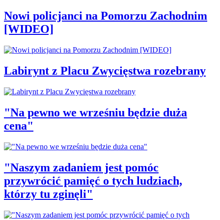
Nowi policjanci na Pomorzu Zachodnim
[WIDEO]
Labirynt z Placu Zwycięstwa rozebrany
"Na pewno we wrześniu będzie duża
cena"
"Naszym zadaniem jest pomóc
przywrócić pamięć o tych ludziach,
którzy tu zginęli"