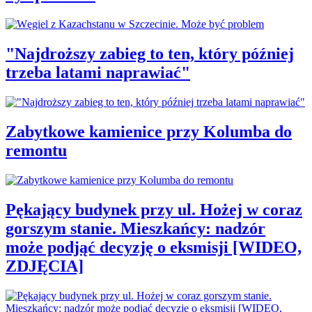
"Najdroższy zabieg to ten, który później
trzeba latami naprawiać"
Zabytkowe kamienice przy Kolumba do
remontu
Pękający budynek przy ul. Hożej w coraz
gorszym stanie. Mieszkańcy: nadzór
może podjąć decyzję o eksmisji [WIDEO,
ZDJĘCIA]