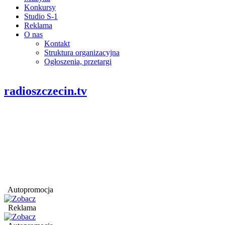
Konkursy
Studio S-1
Reklama
O nas
Kontakt
Struktura organizacyjna
Ogłoszenia, przetargi
radioszczecin.tv
Autopromocja
Reklama