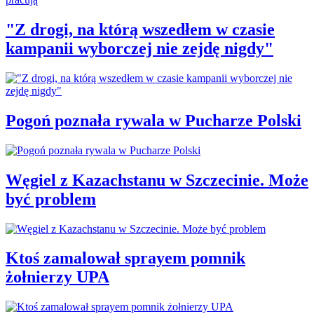
"Z drogi, na którą wszedłem w czasie
kampanii wyborczej nie zejdę nigdy"
Pogoń poznała rywala w Pucharze Polski
Węgiel z Kazachstanu w Szczecinie. Może
być problem
Ktoś zamalował sprayem pomnik
żołnierzy UPA