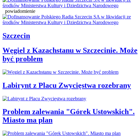
powiadomienie
Szczecin
Węgiel z Kazachstanu w Szczecinie. Może
być problem
Labirynt z Placu Zwycięstwa rozebrany
Problem zalewania "Górek Ustowskich".
Miasto ma plan