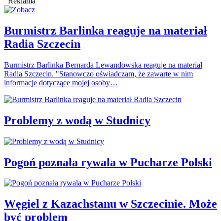
Reklama
Burmistrz Barlinka reaguje na materiał
Radia Szczecin
Burmistrz Barlinka Bernarda Lewandowska reaguje na materiał
Radia Szczecin. "Stanowczo oświadczam, że zawarte w nim
informacje dotyczące mojej osoby…
Problemy z wodą w Studnicy
Pogoń poznała rywala w Pucharze Polski
Węgiel z Kazachstanu w Szczecinie. Może
być problem