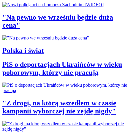
"Na pewno we wrześniu będzie duża
cena"
Polska i świat
PiS o deportacjach Ukraińców w wieku
poborowym, którzy nie pracują
"Z drogi, na którą wszedłem w czasie
kampanii wyborczej nie zejdę nigdy"