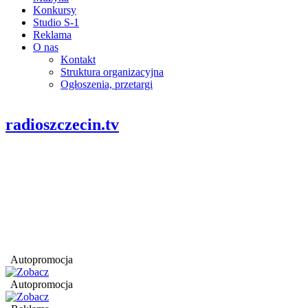
Konkursy
Studio S-1
Reklama
O nas
Kontakt
Struktura organizacyjna
Ogłoszenia, przetargi
radioszczecin.tv
Autopromocja
Autopromocja