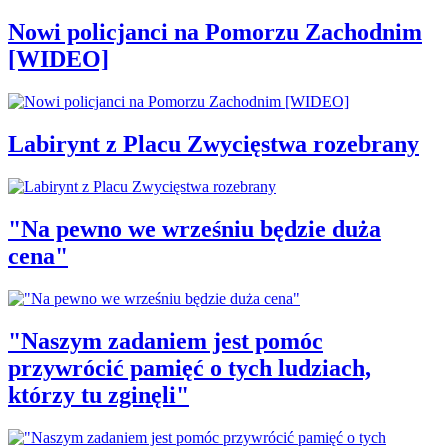
Nowi policjanci na Pomorzu Zachodnim
[WIDEO]
Labirynt z Placu Zwycięstwa rozebrany
"Na pewno we wrześniu będzie duża
cena"
"Naszym zadaniem jest pomóc
przywrócić pamięć o tych ludziach,
którzy tu zginęli"