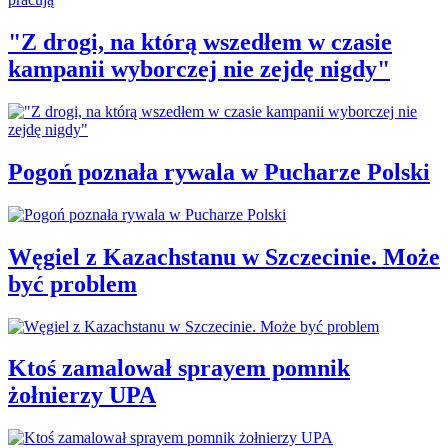
"Z drogi, na którą wszedłem w czasie
kampanii wyborczej nie zejdę nigdy"
Pogoń poznała rywala w Pucharze Polski
Węgiel z Kazachstanu w Szczecinie. Może
być problem
Ktoś zamalował sprayem pomnik
żołnierzy UPA