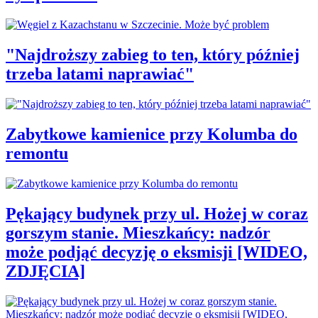
"Najdroższy zabieg to ten, który później
trzeba latami naprawiać"
Zabytkowe kamienice przy Kolumba do
remontu
Pękający budynek przy ul. Hożej w coraz
gorszym stanie. Mieszkańcy: nadzór
może podjąć decyzję o eksmisji [WIDEO,
ZDJĘCIA]