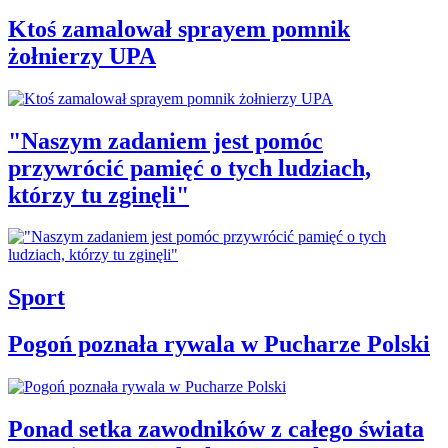
Ktoś zamalował sprayem pomnik
żołnierzy UPA
"Naszym zadaniem jest pomóc
przywrócić pamięć o tych ludziach,
którzy tu zginęli"
Sport
Pogoń poznała rywala w Pucharze Polski
Ponad setka zawodników z całego świata