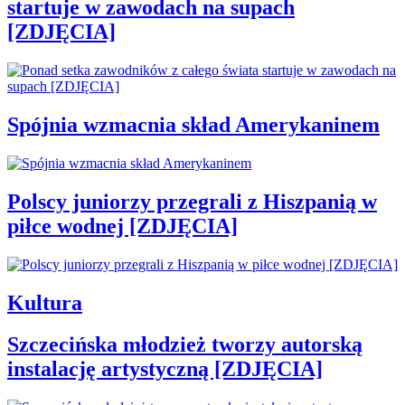
startuje w zawodach na supach
[ZDJĘCIA]
Spójnia wzmacnia skład Amerykaninem
Polscy juniorzy przegrali z Hiszpanią w
piłce wodnej [ZDJĘCIA]
Kultura
Szczecińska młodzież tworzy autorską
instalację artystyczną [ZDJĘCIA]