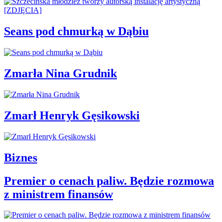
Seans pod chmurką w Dąbiu
Zmarła Nina Grudnik
Zmarł Henryk Gęsikowski
Biznes
Premier o cenach paliw. Będzie rozmowa
z ministrem finansów