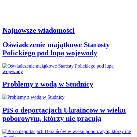
Najnowsze wiadomości
Oświadczenie majątkowe Starosty
Polickiego pod lupą wojewody
Problemy z wodą w Studnicy
PiS o deportacjach Ukraińców w wieku
poborowym, którzy nie pracują