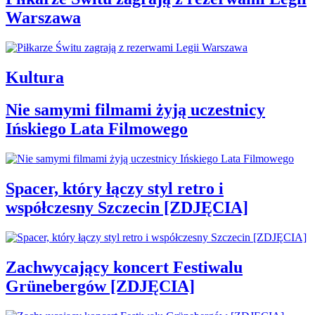
Warszawa
Kultura
Nie samymi filmami żyją uczestnicy
Ińskiego Lata Filmowego
Spacer, który łączy styl retro i
współczesny Szczecin [ZDJĘCIA]
Zachwycający koncert Festiwalu
Grünebergów [ZDJĘCIA]