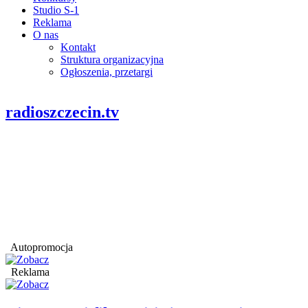
Studio S-1
Reklama
O nas
Kontakt
Struktura organizacyjna
Ogłoszenia, przetargi
radioszczecin.tv
Autopromocja
Reklama