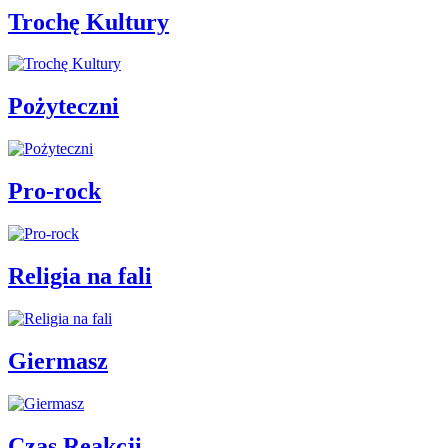
Trochę Kultury
Pożyteczni
Pro-rock
Religia na fali
Giermasz
Czas Reakcji