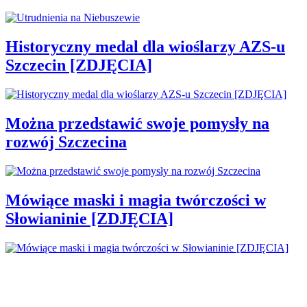
Historyczny medal dla wioślarzy AZS-u
Szczecin [ZDJĘCIA]
Można przedstawić swoje pomysły na
rozwój Szczecina
Mówiące maski i magia twórczości w
Słowianinie [ZDJĘCIA]