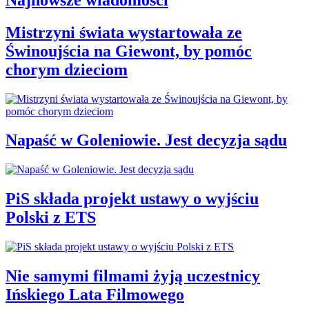
Mistrzyni świata wystartowała ze
Świnoujścia na Giewont, by pomóc
chorym dzieciom
Napaść w Goleniowie. Jest decyzja sądu
PiS składa projekt ustawy o wyjściu
Polski z ETS
Nie samymi filmami żyją uczestnicy
Ińskiego Lata Filmowego