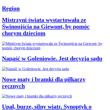
Region
Mistrzyni świata wystartowała ze
Świnoujścia na Giewont, by pomóc
chorym dzieciom
Napaść w Goleniowie. Jest decyzja sądu
Nowe maty i bramki dla piłkarzy
ręcznych
Upał, burze, silny wiatr. Synoptyk o