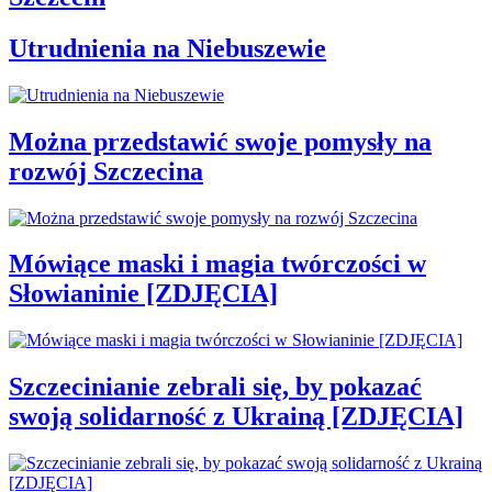
Utrudnienia na Niebuszewie
Można przedstawić swoje pomysły na
rozwój Szczecina
Mówiące maski i magia twórczości w
Słowianinie [ZDJĘCIA]
Szczecinianie zebrali się, by pokazać
swoją solidarność z Ukrainą [ZDJĘCIA]