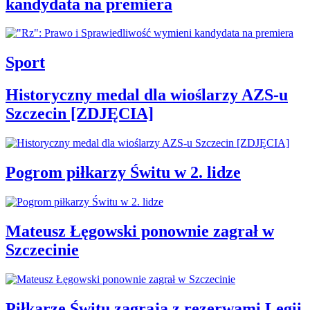
kandydata na premiera
Sport
Historyczny medal dla wioślarzy AZS-u
Szczecin [ZDJĘCIA]
Pogrom piłkarzy Świtu w 2. lidze
Mateusz Łęgowski ponownie zagrał w
Szczecinie
Piłkarze Świtu zagrają z rezerwami Legii