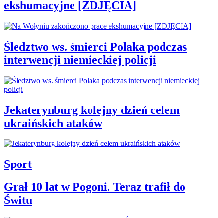
ekshumacyjne [ZDJĘCIA]
Śledztwo ws. śmierci Polaka podczas
interwencji niemieckiej policji
Jekaterynburg kolejny dzień celem
ukraińskich ataków
Sport
Grał 10 lat w Pogoni. Teraz trafił do
Świtu