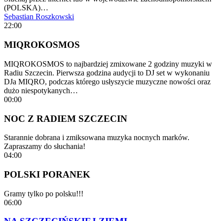
(POLSKA)…
Sebastian Roszkowski
22:00
MIQROKOSMOS
MIQROKOSMOS to najbardziej zmixowane 2 godziny muzyki w
Radiu Szczecin. Pierwsza godzina audycji to DJ set w wykonaniu
DJa MIQRO, podczas którego usłyszycie muzyczne nowości oraz
dużo niespotykanych…
00:00
NOC Z RADIEM SZCZECIN
Starannie dobrana i zmiksowana muzyka nocnych marków.
Zapraszamy do słuchania!
04:00
POLSKI PORANEK
Gramy tylko po polsku!!!
06:00