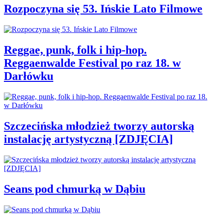
Rozpoczyna się 53. Ińskie Lato Filmowe
Reggae, punk, folk i hip-hop.
Reggaenwalde Festival po raz 18. w
Darłówku
Szczecińska młodzież tworzy autorską
instalację artystyczną [ZDJĘCIA]
Seans pod chmurką w Dąbiu