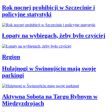
Rok nocnej prohibicji w Szczecinie i
policyjne statystyki
Łopaty na wybiegach, żeby było czyściej
Region
Hulajnogi w Świnoujściu mają swoje
parkingi
Aktywna Sobota na Targu Rybnym w
Międzyzdrojach