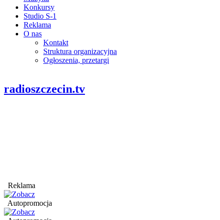
Konkursy
Studio S-1
Reklama
O nas
Kontakt
Struktura organizacyjna
Ogłoszenia, przetargi
radioszczecin.tv
Reklama
Autopromocja