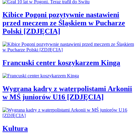
Kibice Pogoni pozytywnie nastawieni
przed meczem ze Śląskiem w Pucharze
Polski [ZDJĘCIA]
Francuski center koszykarzem Kinga
Wygrana kadry z waterpolistami Arkonii
w MŚ juniorów U16 [ZDJĘCIA]
Kultura