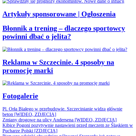
Artykuły sponsorowane | Ogłoszenia
Błonnik a trening – dlaczego sportowcy
powinni dbać o jelita?
Reklama w Szczecinie. 4 sposoby na
promocję marki
Fotogalerie
Pl. Orła Białego w przebudowie. Szczecinianie widzą głównie
beton [WIDEO, ZDJĘCIA]
Zmiany drogowe na ulicy Andersena [WIDEO, ZDJĘCIA]
Kibice Pogoni pozytywnie nastawieni przed meczem ze Śląskiem w
Pucharze Polski [ZDJĘCIA]