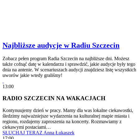
Najbliższe audycje w Radiu Szczecin
Zobacz pełen program Radia Szczecin na najbliższe dni. Możesz
także cofnąć datę w kalendarzu i sprawdzić, jakie audycje były tego
dnia na antenie. W scenariuszach audycji znajdziesz listę wszystkich
uworów jakie wtedy graliśmy!
13:00
RADIO SZCZECIN NA WAKACJACH
Kontynuujemy dzień w pracy. Mamy dla was lokalne ciekawostki,
śledzimy najważniejsze wydarzenia na kulturalnej mapie miasta i
regionu, rozdajemy zaproszenia na koncerty. Rozmawiamy z
ciekawymi postaciami…
SŁUCHAJ TERAZ
Anna Łukaszek
17:00