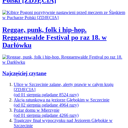
Polski [ZDJĘCIA]
Reggae, punk, folk i hip-hop.
Reggaenwalde Festival po raz 18. w
Darłówku
Najczęściej czytane
Ulice w Szczecinie zalane, alerty prawie w całym kraju
[ZDJĘCIA]
(od 01 sierpnia oglądane 8524 razy)
Akcja ratunkowa na jeziorze Głębokim w Szczecinie
(od 02 sierpnia oglądane 4964 razy)
Pożar domu w Mierzynie
(od 01 sierpnia oglądane 4266 razy)
Tragiczny finał wypoczynku nad Jeziorem Głębokie w
Szczecinie