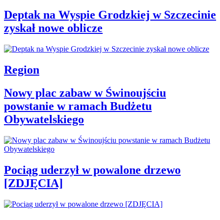
Deptak na Wyspie Grodzkiej w Szczecinie
zyskał nowe oblicze
Region
Nowy plac zabaw w Świnoujściu
powstanie w ramach Budżetu
Obywatelskiego
Pociąg uderzył w powalone drzewo
[ZDJĘCIA]