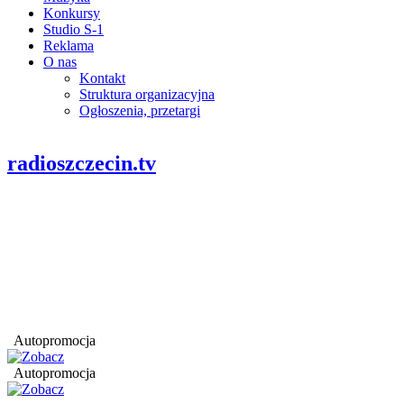
Konkursy
Studio S-1
Reklama
O nas
Kontakt
Struktura organizacyjna
Ogłoszenia, przetargi
radioszczecin.tv
Autopromocja
Autopromocja