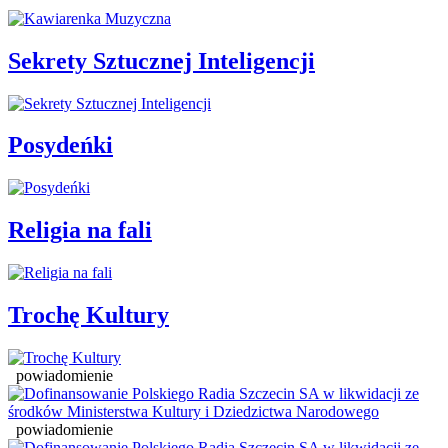
Sekrety Sztucznej Inteligencji
Posydeńki
Religia na fali
Trochę Kultury
powiadomienie
powiadomienie