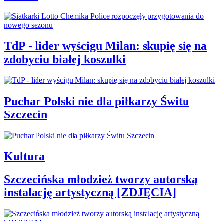
TdP - lider wyścigu Milan: skupię się na
zdobyciu białej koszulki
Puchar Polski nie dla piłkarzy Świtu
Szczecin
Kultura
Szczecińska młodzież tworzy autorską
instalację artystyczną [ZDJĘCIA]