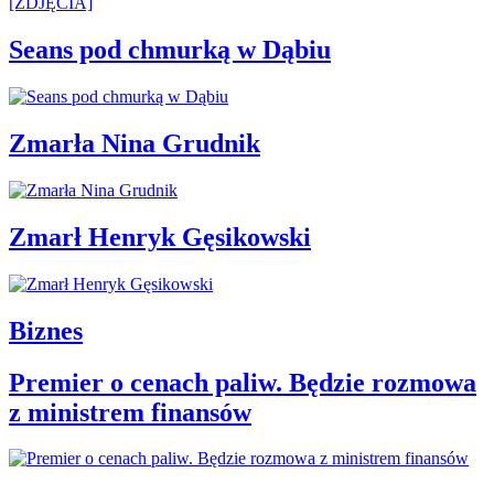
Seans pod chmurką w Dąbiu
Zmarła Nina Grudnik
Zmarł Henryk Gęsikowski
Biznes
Premier o cenach paliw. Będzie rozmowa
z ministrem finansów