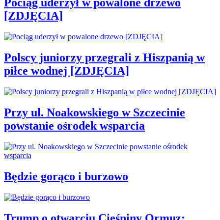
Pociąg uderzył w powalone drzewo
[ZDJĘCIA]
Polscy juniorzy przegrali z Hiszpanią w
piłce wodnej [ZDJĘCIA]
Przy ul. Noakowskiego w Szczecinie
powstanie ośrodek wsparcia
Będzie gorąco i burzowo
Trump o otwarciu Cieśniny Ormuz: