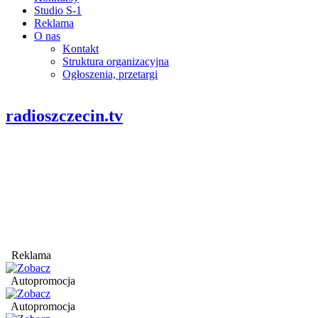
Studio S-1
Reklama
O nas
Kontakt
Struktura organizacyjna
Ogłoszenia, przetargi
radioszczecin.tv
Reklama
Autopromocja
Autopromocja