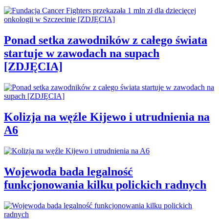
Ponad setka zawodników z całego świata
startuje w zawodach na supach
[ZDJĘCIA]
Kolizja na węźle Kijewo i utrudnienia na
A6
Wojewoda bada legalność
funkcjonowania kilku polickich radnych