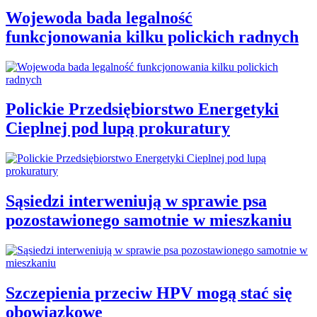
Wojewoda bada legalność
funkcjonowania kilku polickich radnych
Polickie Przedsiębiorstwo Energetyki
Cieplnej pod lupą prokuratury
Sąsiedzi interweniują w sprawie psa
pozostawionego samotnie w mieszkaniu
Szczepienia przeciw HPV mogą stać się
obowiązkowe