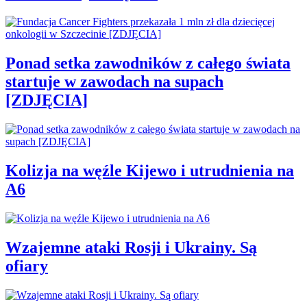
Ponad setka zawodników z całego świata
startuje w zawodach na supach
[ZDJĘCIA]
Kolizja na węźle Kijewo i utrudnienia na
A6
Wzajemne ataki Rosji i Ukrainy. Są
ofiary