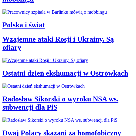
Polska i świat
Wzajemne ataki Rosji i Ukrainy. Są
ofiary
Ostatni dzień ekshumacji w Ostrówkach
Radosław Sikorski o wyroku NSA ws.
subwencji dla PiS
Dwaj Polacy skazani za homofobiczny