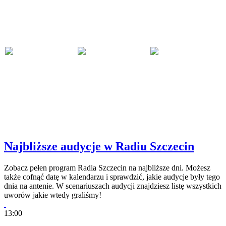
Najbliższe audycje w Radiu Szczecin
Zobacz pełen program Radia Szczecin na najbliższe dni. Możesz
także cofnąć datę w kalendarzu i sprawdzić, jakie audycje były tego
dnia na antenie. W scenariuszach audycji znajdziesz listę wszystkich
uworów jakie wtedy graliśmy!
13:00