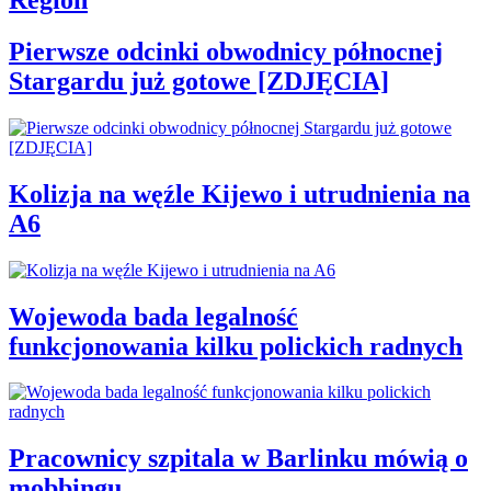
Region
Pierwsze odcinki obwodnicy północnej
Stargardu już gotowe [ZDJĘCIA]
Kolizja na węźle Kijewo i utrudnienia na
A6
Wojewoda bada legalność
funkcjonowania kilku polickich radnych
Pracownicy szpitala w Barlinku mówią o
mobbingu