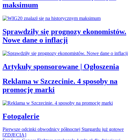
maksimum
Sprawdziły się prognozy ekonomistów.
Nowe dane o inflacji
Artykuły sponsorowane | Ogłoszenia
Reklama w Szczecinie. 4 sposoby na
promocję marki
Fotogalerie
Pierwsze odcinki obwodnicy północnej Stargardu już gotowe
[ZDJĘCIA]