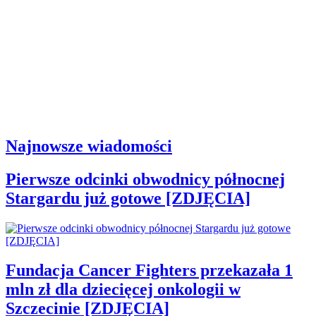
Najnowsze wiadomości
Pierwsze odcinki obwodnicy północnej
Stargardu już gotowe [ZDJĘCIA]
Fundacja Cancer Fighters przekazała 1
mln zł dla dziecięcej onkologii w
Szczecinie [ZDJĘCIA]