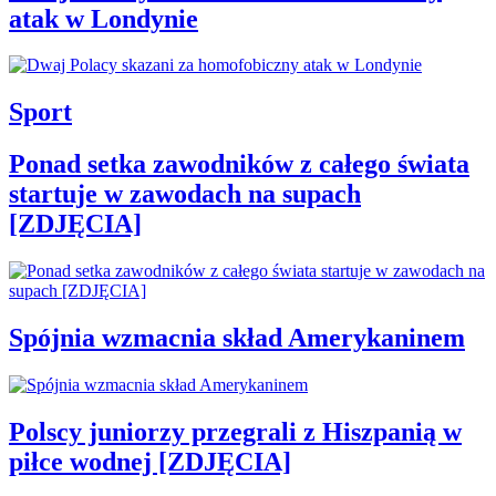
atak w Londynie
Sport
Ponad setka zawodników z całego świata
startuje w zawodach na supach
[ZDJĘCIA]
Spójnia wzmacnia skład Amerykaninem
Polscy juniorzy przegrali z Hiszpanią w
piłce wodnej [ZDJĘCIA]