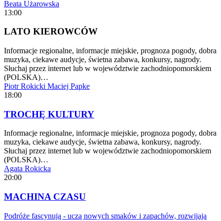
Beata Użarowska
13:00
LATO KIEROWCÓW
Informacje regionalne, informacje miejskie, prognoza pogody, dobra
muzyka, ciekawe audycje, świetna zabawa, konkursy, nagrody.
Słuchaj przez internet lub w województwie zachodniopomorskiem
(POLSKA)…
Piotr Rokicki
Maciej Papke
18:00
TROCHĘ KULTURY
Informacje regionalne, informacje miejskie, prognoza pogody, dobra
muzyka, ciekawe audycje, świetna zabawa, konkursy, nagrody.
Słuchaj przez internet lub w województwie zachodniopomorskiem
(POLSKA)…
Agata Rokicka
20:00
MACHINA CZASU
Podróże fascynują - uczą nowych smaków i zapachów, rozwijają