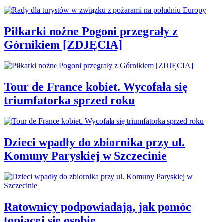
Piłkarki nożne Pogoni przegrały z
Górnikiem [ZDJĘCIA]
Tour de France kobiet. Wycofała się
triumfatorka sprzed roku
Dzieci wpadły do zbiornika przy ul.
Komuny Paryskiej w Szczecinie
Ratownicy podpowiadają, jak pomóc
topiącej się osobie