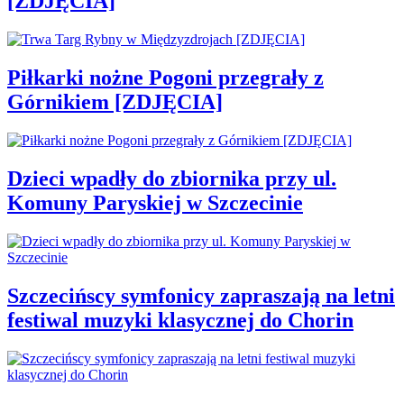
[ZDJĘCIA]
Piłkarki nożne Pogoni przegrały z
Górnikiem [ZDJĘCIA]
Dzieci wpadły do zbiornika przy ul.
Komuny Paryskiej w Szczecinie
Szczecińscy symfonicy zapraszają na letni
festiwal muzyki klasycznej do Chorin