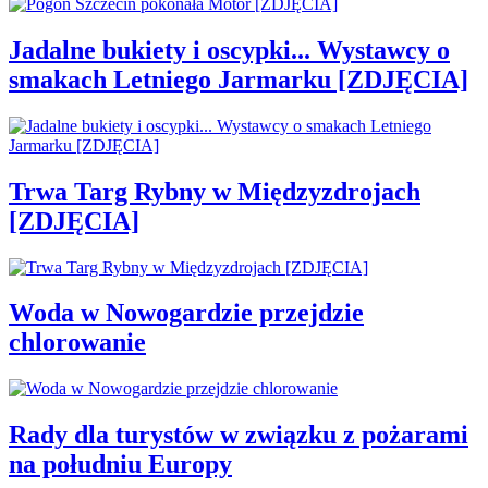
Jadalne bukiety i oscypki... Wystawcy o
smakach Letniego Jarmarku [ZDJĘCIA]
Trwa Targ Rybny w Międzyzdrojach
[ZDJĘCIA]
Woda w Nowogardzie przejdzie
chlorowanie
Rady dla turystów w związku z pożarami
na południu Europy