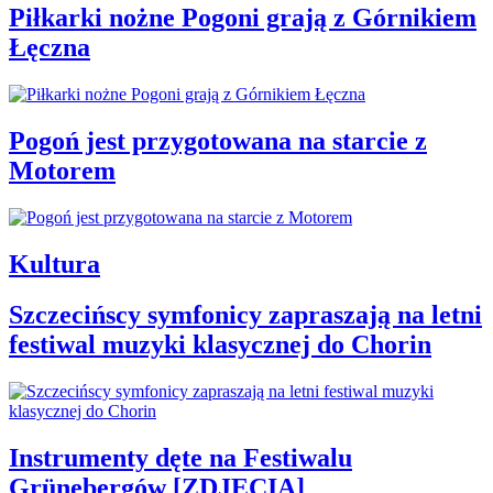
Piłkarki nożne Pogoni grają z Górnikiem
Łęczna
Pogoń jest przygotowana na starcie z
Motorem
Kultura
Szczecińscy symfonicy zapraszają na letni
festiwal muzyki klasycznej do Chorin
Instrumenty dęte na Festiwalu
Grünebergów [ZDJĘCIA]