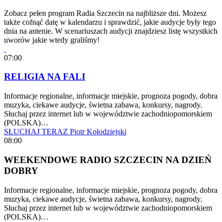
Zobacz pełen program Radia Szczecin na najbliższe dni. Możesz
także cofnąć datę w kalendarzu i sprawdzić, jakie audycje były tego
dnia na antenie. W scenariuszach audycji znajdziesz listę wszystkich
uworów jakie wtedy graliśmy!
07:00
RELIGIA NA FALI
Informacje regionalne, informacje miejskie, prognoza pogody, dobra
muzyka, ciekawe audycje, świetna zabawa, konkursy, nagrody.
Słuchaj przez internet lub w województwie zachodniopomorskiem
(POLSKA)…
SŁUCHAJ TERAZ
Piotr Kołodziejski
08:00
WEEKENDOWE RADIO SZCZECIN NA DZIEŃ
DOBRY
Informacje regionalne, informacje miejskie, prognoza pogody, dobra
muzyka, ciekawe audycje, świetna zabawa, konkursy, nagrody.
Słuchaj przez internet lub w województwie zachodniopomorskiem
(POLSKA)…