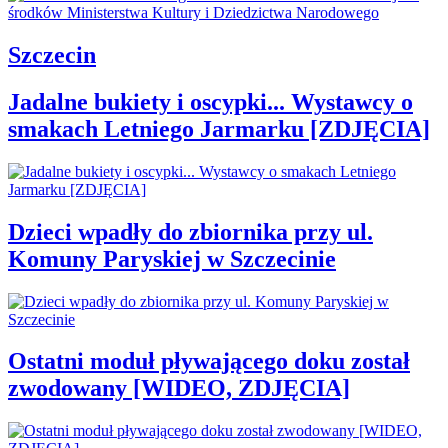
Szczecin
Jadalne bukiety i oscypki... Wystawcy o
smakach Letniego Jarmarku [ZDJĘCIA]
Dzieci wpadły do zbiornika przy ul.
Komuny Paryskiej w Szczecinie
Ostatni moduł pływającego doku został
zwodowany [WIDEO, ZDJĘCIA]