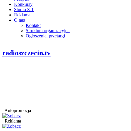
Konkursy
Studio S-1
Reklama
O nas
Kontakt
Struktura organizacyjna
Ogłoszenia, przetargi
radioszczecin.tv
Autopromocja
Reklama