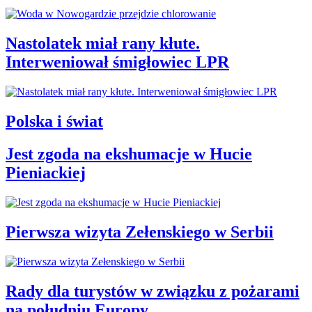
Nastolatek miał rany kłute.
Interweniował śmigłowiec LPR
Polska i świat
Jest zgoda na ekshumacje w Hucie
Pieniackiej
Pierwsza wizyta Zełenskiego w Serbii
Rady dla turystów w związku z pożarami
na południu Europy