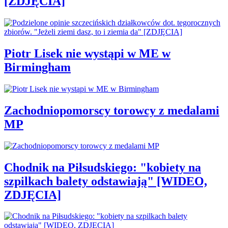
[ZDJĘCIA]
Piotr Lisek nie wystąpi w ME w
Birmingham
Zachodniopomorscy torowcy z medalami
MP
Chodnik na Piłsudskiego: "kobiety na
szpilkach balety odstawiają" [WIDEO,
ZDJĘCIA]