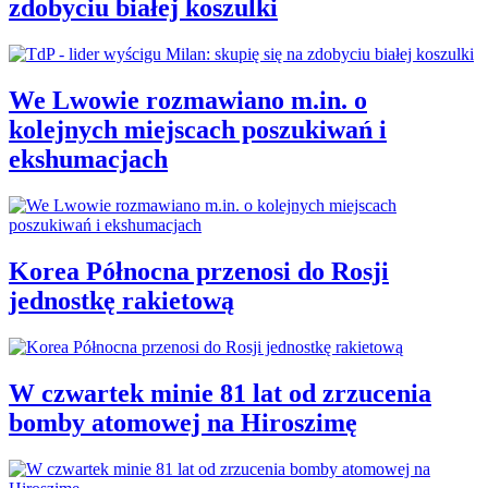
zdobyciu białej koszulki
We Lwowie rozmawiano m.in. o
kolejnych miejscach poszukiwań i
ekshumacjach
Korea Północna przenosi do Rosji
jednostkę rakietową
W czwartek minie 81 lat od zrzucenia
bomby atomowej na Hiroszimę