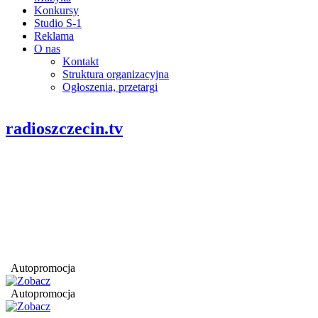
Konkursy
Studio S-1
Reklama
O nas
Kontakt
Struktura organizacyjna
Ogłoszenia, przetargi
radioszczecin.tv
Autopromocja
Autopromocja