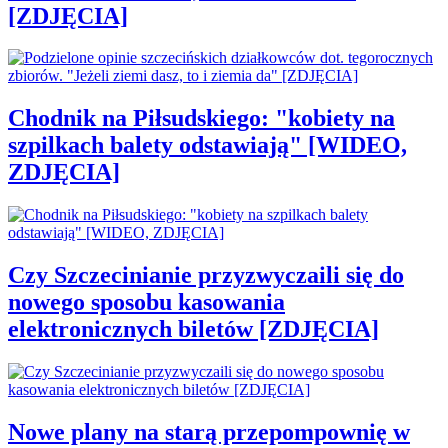
[ZDJĘCIA]
Chodnik na Piłsudskiego: "kobiety na
szpilkach balety odstawiają" [WIDEO,
ZDJĘCIA]
Czy Szczecinianie przyzwyczaili się do
nowego sposobu kasowania
elektronicznych biletów [ZDJĘCIA]
Nowe plany na starą przepompownię w