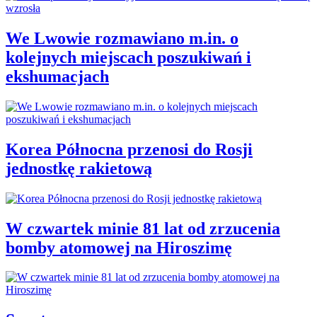
We Lwowie rozmawiano m.in. o
kolejnych miejscach poszukiwań i
ekshumacjach
Korea Północna przenosi do Rosji
jednostkę rakietową
W czwartek minie 81 lat od zrzucenia
bomby atomowej na Hiroszimę