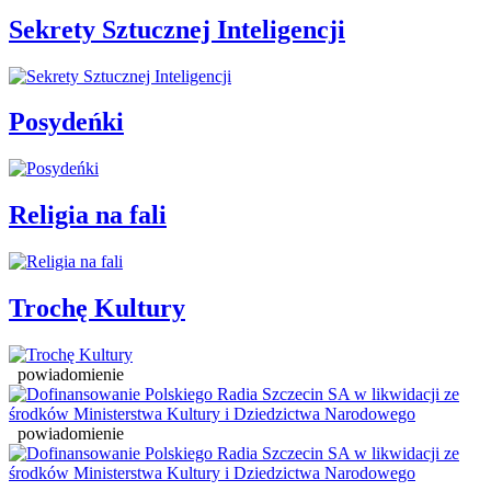
Sekrety Sztucznej Inteligencji
Posydeńki
Religia na fali
Trochę Kultury
powiadomienie
powiadomienie