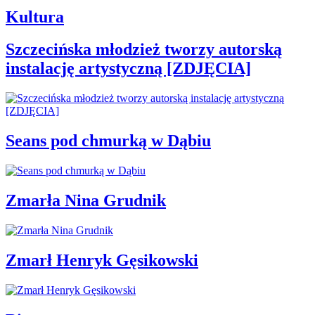
Kultura
Szczecińska młodzież tworzy autorską
instalację artystyczną [ZDJĘCIA]
Seans pod chmurką w Dąbiu
Zmarła Nina Grudnik
Zmarł Henryk Gęsikowski