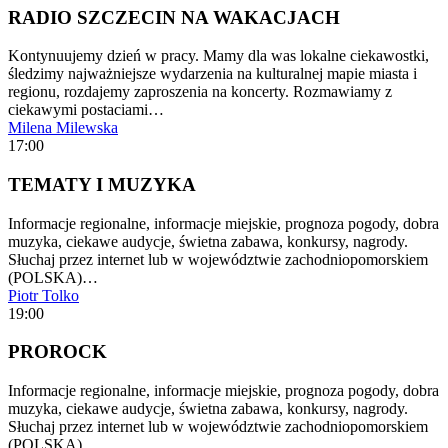
RADIO SZCZECIN NA WAKACJACH
Kontynuujemy dzień w pracy. Mamy dla was lokalne ciekawostki,
śledzimy najważniejsze wydarzenia na kulturalnej mapie miasta i
regionu, rozdajemy zaproszenia na koncerty. Rozmawiamy z
ciekawymi postaciami…
Milena Milewska
17:00
TEMATY I MUZYKA
Informacje regionalne, informacje miejskie, prognoza pogody, dobra
muzyka, ciekawe audycje, świetna zabawa, konkursy, nagrody.
Słuchaj przez internet lub w województwie zachodniopomorskiem
(POLSKA)…
Piotr Tolko
19:00
PROROCK
Informacje regionalne, informacje miejskie, prognoza pogody, dobra
muzyka, ciekawe audycje, świetna zabawa, konkursy, nagrody.
Słuchaj przez internet lub w województwie zachodniopomorskiem
(POLSKA)…