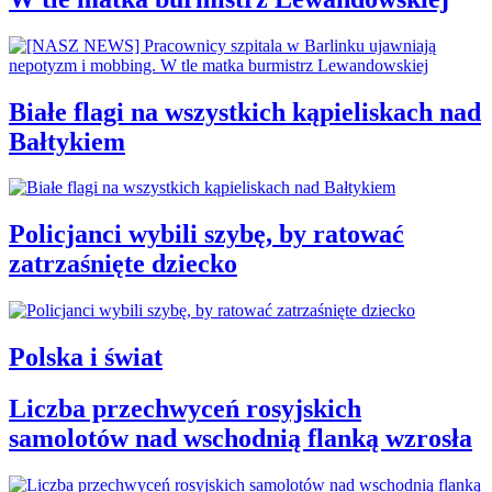
Białe flagi na wszystkich kąpieliskach nad
Bałtykiem
Policjanci wybili szybę, by ratować
zatrzaśnięte dziecko
Polska i świat
Liczba przechwyceń rosyjskich
samolotów nad wschodnią flanką wzrosła