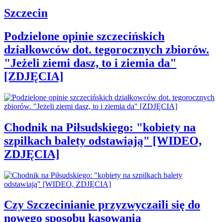
Szczecin
Podzielone opinie szczecińskich
działkowców dot. tegorocznych zbiorów.
"Jeżeli ziemi dasz, to i ziemia da"
[ZDJĘCIA]
Chodnik na Piłsudskiego: "kobiety na
szpilkach balety odstawiają" [WIDEO,
ZDJĘCIA]
Czy Szczecinianie przyzwyczaili się do
nowego sposobu kasowania