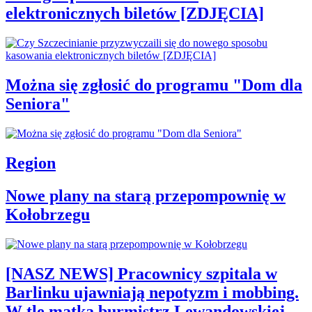
elektronicznych biletów [ZDJĘCIA]
Można się zgłosić do programu "Dom dla
Seniora"
Region
Nowe plany na starą przepompownię w
Kołobrzegu
[NASZ NEWS] Pracownicy szpitala w
Barlinku ujawniają nepotyzm i mobbing.
W tle matka burmistrz Lewandowskiej