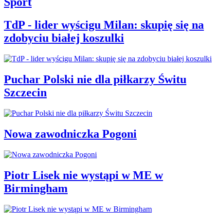
Sport
TdP - lider wyścigu Milan: skupię się na
zdobyciu białej koszulki
Puchar Polski nie dla piłkarzy Świtu
Szczecin
Nowa zawodniczka Pogoni
Piotr Lisek nie wystąpi w ME w
Birmingham