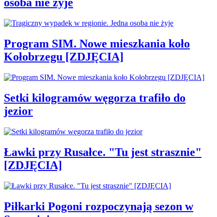
osoba nie żyje
Program SIM. Nowe mieszkania koło
Kołobrzegu [ZDJĘCIA]
Setki kilogramów węgorza trafiło do
jezior
Ławki przy Rusałce. "Tu jest strasznie"
[ZDJĘCIA]
Piłkarki Pogoni rozpoczynają sezon w