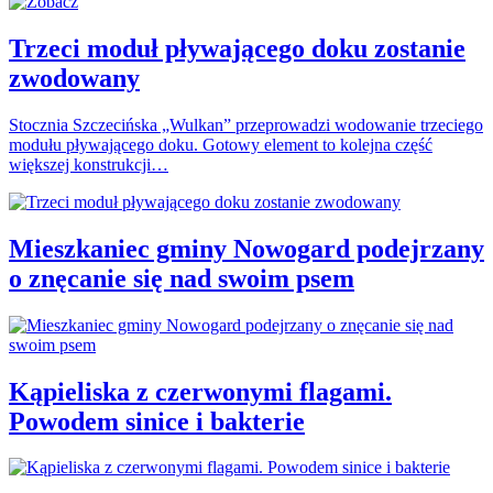
Trzeci moduł pływającego doku zostanie
zwodowany
Stocznia Szczecińska „Wulkan” przeprowadzi wodowanie trzeciego
modułu pływającego doku. Gotowy element to kolejna część
większej konstrukcji…
Mieszkaniec gminy Nowogard podejrzany
o znęcanie się nad swoim psem
Kąpieliska z czerwonymi flagami.
Powodem sinice i bakterie