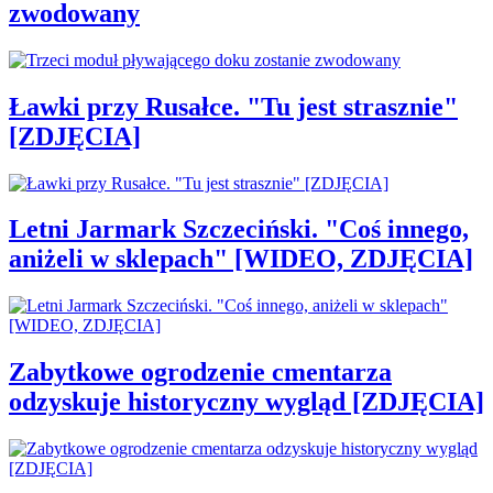
zwodowany
Ławki przy Rusałce. "Tu jest strasznie"
[ZDJĘCIA]
Letni Jarmark Szczeciński. "Coś innego,
aniżeli w sklepach" [WIDEO, ZDJĘCIA]
Zabytkowe ogrodzenie cmentarza
odzyskuje historyczny wygląd [ZDJĘCIA]