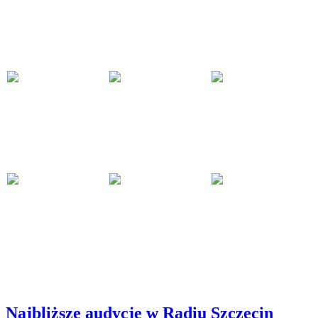
Najbliższe audycje w Radiu Szczecin