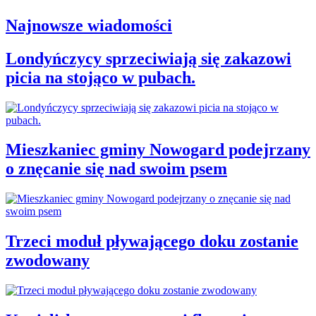
Najnowsze wiadomości
Londyńczycy sprzeciwiają się zakazowi
picia na stojąco w pubach.
Mieszkaniec gminy Nowogard podejrzany
o znęcanie się nad swoim psem
Trzeci moduł pływającego doku zostanie
zwodowany