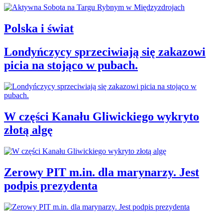
Polska i świat
Londyńczycy sprzeciwiają się zakazowi
picia na stojąco w pubach.
W części Kanału Gliwickiego wykryto
złotą algę
Zerowy PIT m.in. dla marynarzy. Jest
podpis prezydenta