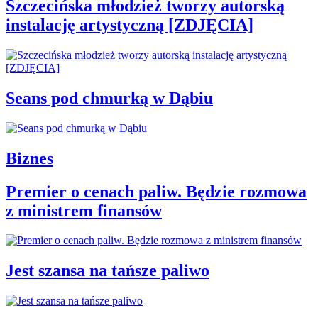
Szczecińska młodzież tworzy autorską
instalację artystyczną [ZDJĘCIA]
Seans pod chmurką w Dąbiu
Biznes
Premier o cenach paliw. Będzie rozmowa
z ministrem finansów
Jest szansa na tańsze paliwo