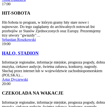
17:00
HIT-SOBOTA
Hit-Sobota to program, w którym gramy hity stare nowe i
najnowsze. Do tego zaglądamy do archiwalnych notowań list
przebojów ze Stanów Zjednoczonych oraz Europy. Prezentujemy
trzy utwory "gwiazdy"…
Sebastian Roszkowski
19:00
HALO, STADION
Informacje regionalne, informacje miejskie, prognoza pogody, dobra
muzyka, ciekawe audycje, świetna zabawa, konkursy, nagrody.
Słuchaj przez internet lub w województwie zachodniopomorskiem
(POLSKA)…
Artur Dyczewski
20:00
CZEKOLADA NA WAKACJE
Informacje regionalne, informacje miejskie, prognoza pogody, dobra
muzyka, ciekawe audycje, świetna zabawa, konkursy, nagrody.