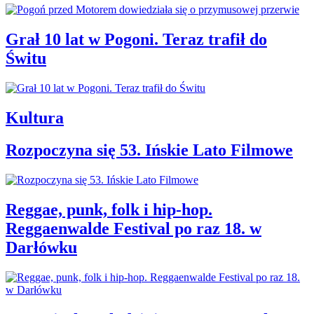
Grał 10 lat w Pogoni. Teraz trafił do
Świtu
Kultura
Rozpoczyna się 53. Ińskie Lato Filmowe
Reggae, punk, folk i hip-hop.
Reggaenwalde Festival po raz 18. w
Darłówku