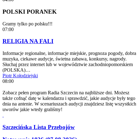
POLSKI PORANEK
Gramy tylko po polsku!!!
07:00
RELIGIA NA FALI
Informacje regionalne, informacje miejskie, prognoza pogody, dobra
muzyka, ciekawe audycje, świetna zabawa, konkursy, nagrody.
Słuchaj przez internet lub w województwie zachodniopomorskiem
(POLSKA)…
Piotr Kołodziejski
08:00
Zobacz pełen program Radia Szczecin na najbliższe dni. Możesz
także cofnąć datę w kalendarzu i sprawdzić, jakie audycje były tego
dnia na antenie. W scenariuszach audycji znajdziesz listę wszystkich
uworów jakie wtedy graliśmy!
Szczecińska Lista Przebojów