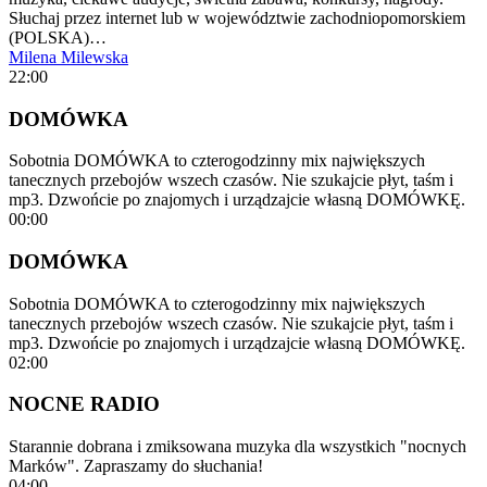
Słuchaj przez internet lub w województwie zachodniopomorskiem
(POLSKA)…
Milena Milewska
22:00
DOMÓWKA
Sobotnia DOMÓWKA to czterogodzinny mix największych
tanecznych przebojów wszech czasów. Nie szukajcie płyt, taśm i
mp3. Dzwońcie po znajomych i urządzajcie własną DOMÓWKĘ.
00:00
DOMÓWKA
Sobotnia DOMÓWKA to czterogodzinny mix największych
tanecznych przebojów wszech czasów. Nie szukajcie płyt, taśm i
mp3. Dzwońcie po znajomych i urządzajcie własną DOMÓWKĘ.
02:00
NOCNE RADIO
Starannie dobrana i zmiksowana muzyka dla wszystkich "nocnych
Marków". Zapraszamy do słuchania!
04:00