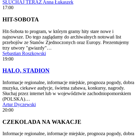
SŁUCHAJ TERAZ
Anna Łukaszek
17:00
HIT-SOBOTA
Hit-Sobota to program, w którym gramy hity stare nowe i
najnowsze. Do tego zaglądamy do archiwalnych notowań list
przebojów ze Stanów Zjednoczonych oraz Europy. Prezentujemy
trzy utwory "gwiazdy"…
Sebastian Roszkowski
19:00
HALO, STADION
Informacje regionalne, informacje miejskie, prognoza pogody, dobra
muzyka, ciekawe audycje, świetna zabawa, konkursy, nagrody.
Słuchaj przez internet lub w województwie zachodniopomorskiem
(POLSKA)…
Artur Dyczewski
20:00
CZEKOLADA NA WAKACJE
Informacje regionalne, informacje miejskie, prognoza pogody, dobra