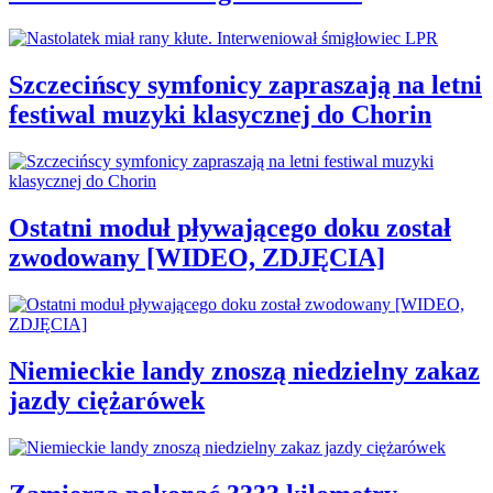
Szczecińscy symfonicy zapraszają na letni
festiwal muzyki klasycznej do Chorin
Ostatni moduł pływającego doku został
zwodowany [WIDEO, ZDJĘCIA]
Niemieckie landy znoszą niedzielny zakaz
jazdy ciężarówek