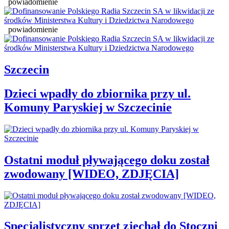
powiadomienie
powiadomienie
Szczecin
Dzieci wpadły do zbiornika przy ul.
Komuny Paryskiej w Szczecinie
Ostatni moduł pływającego doku został
zwodowany [WIDEO, ZDJĘCIA]
Specjalistyczny sprzęt zjechał do Stoczni