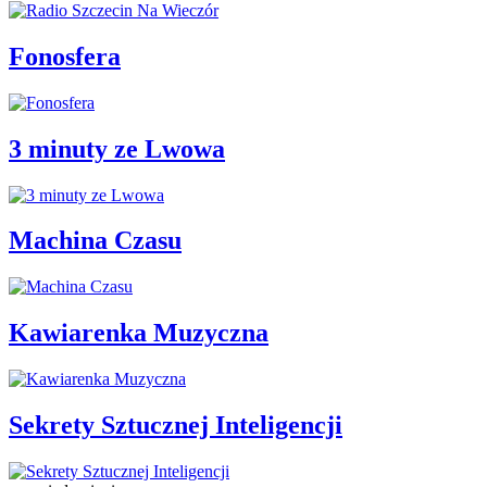
Fonosfera
3 minuty ze Lwowa
Machina Czasu
Kawiarenka Muzyczna
Sekrety Sztucznej Inteligencji