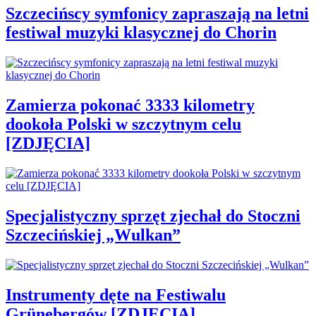
Szczecińscy symfonicy zapraszają na letni
festiwal muzyki klasycznej do Chorin
Zamierza pokonać 3333 kilometry
dookoła Polski w szczytnym celu
[ZDJĘCIA]
Specjalistyczny sprzęt zjechał do Stoczni
Szczecińskiej „Wulkan”
Instrumenty dęte na Festiwalu
Grünebergów [ZDJĘCIA]