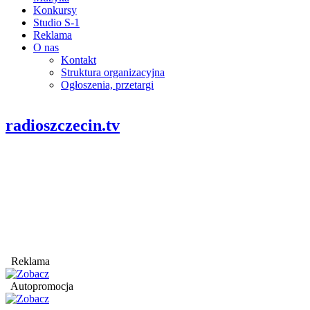
Konkursy
Studio S-1
Reklama
O nas
Kontakt
Struktura organizacyjna
Ogłoszenia, przetargi
radioszczecin.tv
Reklama
Autopromocja