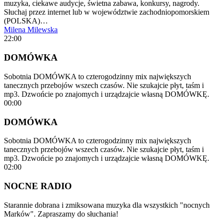
muzyka, ciekawe audycje, świetna zabawa, konkursy, nagrody.
Słuchaj przez internet lub w województwie zachodniopomorskiem
(POLSKA)…
Milena Milewska
22:00
DOMÓWKA
Sobotnia DOMÓWKA to czterogodzinny mix największych
tanecznych przebojów wszech czasów. Nie szukajcie płyt, taśm i
mp3. Dzwońcie po znajomych i urządzajcie własną DOMÓWKĘ.
00:00
DOMÓWKA
Sobotnia DOMÓWKA to czterogodzinny mix największych
tanecznych przebojów wszech czasów. Nie szukajcie płyt, taśm i
mp3. Dzwońcie po znajomych i urządzajcie własną DOMÓWKĘ.
02:00
NOCNE RADIO
Starannie dobrana i zmiksowana muzyka dla wszystkich "nocnych
Marków". Zapraszamy do słuchania!