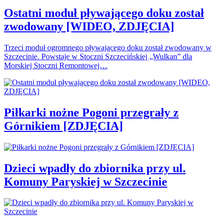
Ostatni moduł pływającego doku został
zwodowany [WIDEO, ZDJĘCIA]
Trzeci moduł ogromnego pływającego doku został zwodowany w
Szczecinie. Powstaje w Stoczni Szczecińskiej „Wulkan” dla
Morskiej Stoczni Remontowej…
Piłkarki nożne Pogoni przegrały z
Górnikiem [ZDJĘCIA]
Dzieci wpadły do zbiornika przy ul.
Komuny Paryskiej w Szczecinie