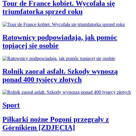
Tour de France kobiet. Wycofała się
triumfatorka sprzed roku
Ratownicy podpowiadają, jak pomóc
topiącej się osobie
Rolnik zaorał asfalt. Szkody wynoszą
ponad 400 tysięcy złotych
Sport
Piłkarki nożne Pogoni przegrały z
Górnikiem [ZDJĘCIA]