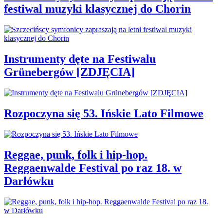
festiwal muzyki klasycznej do Chorin
Instrumenty dęte na Festiwalu
Grünebergów [ZDJĘCIA]
Rozpoczyna się 53. Ińskie Lato Filmowe
Reggae, punk, folk i hip-hop.
Reggaenwalde Festival po raz 18. w
Darłówku