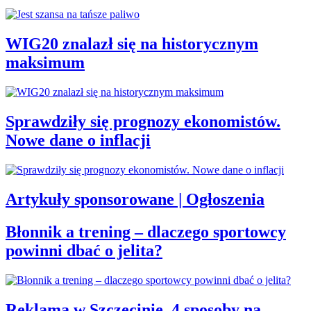
WIG20 znalazł się na historycznym
maksimum
Sprawdziły się prognozy ekonomistów.
Nowe dane o inflacji
Artykuły sponsorowane | Ogłoszenia
Błonnik a trening – dlaczego sportowcy
powinni dbać o jelita?
Reklama w Szczecinie. 4 sposoby na