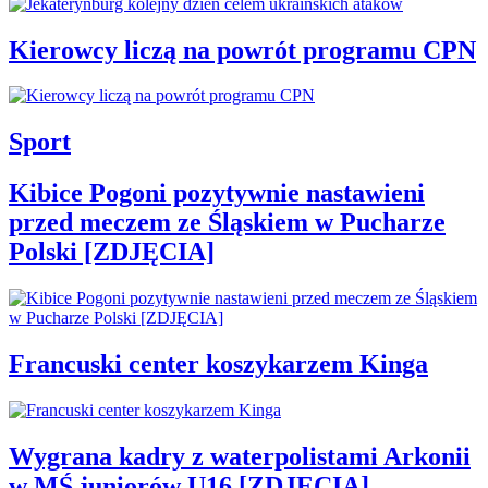
Kierowcy liczą na powrót programu CPN
Sport
Kibice Pogoni pozytywnie nastawieni
przed meczem ze Śląskiem w Pucharze
Polski [ZDJĘCIA]
Francuski center koszykarzem Kinga
Wygrana kadry z waterpolistami Arkonii
w MŚ juniorów U16 [ZDJĘCIA]