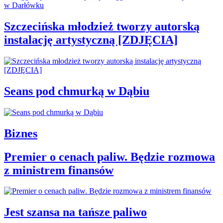
Szczecińska młodzież tworzy autorską
instalację artystyczną [ZDJĘCIA]
Seans pod chmurką w Dąbiu
Biznes
Premier o cenach paliw. Będzie rozmowa
z ministrem finansów
Jest szansa na tańsze paliwo