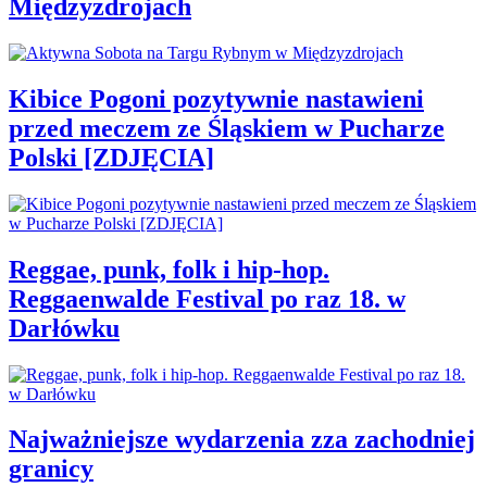
Międzyzdrojach
Kibice Pogoni pozytywnie nastawieni
przed meczem ze Śląskiem w Pucharze
Polski [ZDJĘCIA]
Reggae, punk, folk i hip-hop.
Reggaenwalde Festival po raz 18. w
Darłówku
Najważniejsze wydarzenia zza zachodniej
granicy