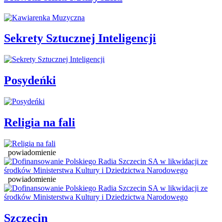
Sekrety Sztucznej Inteligencji
Posydeńki
Religia na fali
powiadomienie
powiadomienie
Szczecin