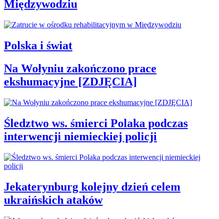
Międzywodziu
Polska i świat
Na Wołyniu zakończono prace
ekshumacyjne [ZDJĘCIA]
Śledztwo ws. śmierci Polaka podczas
interwencji niemieckiej policji
Jekaterynburg kolejny dzień celem
ukraińskich ataków