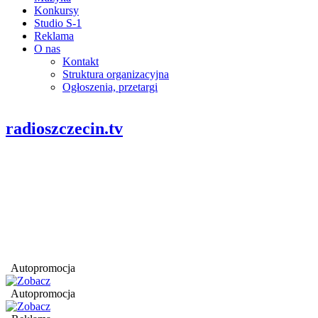
Konkursy
Studio S-1
Reklama
O nas
Kontakt
Struktura organizacyjna
Ogłoszenia, przetargi
radioszczecin.tv
Autopromocja
Autopromocja