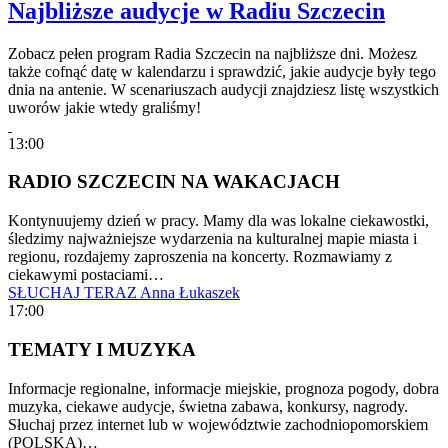
Najbliższe audycje w Radiu Szczecin
Zobacz pełen program Radia Szczecin na najbliższe dni. Możesz
także cofnąć datę w kalendarzu i sprawdzić, jakie audycje były tego
dnia na antenie. W scenariuszach audycji znajdziesz listę wszystkich
uworów jakie wtedy graliśmy!
13:00
RADIO SZCZECIN NA WAKACJACH
Kontynuujemy dzień w pracy. Mamy dla was lokalne ciekawostki,
śledzimy najważniejsze wydarzenia na kulturalnej mapie miasta i
regionu, rozdajemy zaproszenia na koncerty. Rozmawiamy z
ciekawymi postaciami…
SŁUCHAJ TERAZ
Anna Łukaszek
17:00
TEMATY I MUZYKA
Informacje regionalne, informacje miejskie, prognoza pogody, dobra
muzyka, ciekawe audycje, świetna zabawa, konkursy, nagrody.
Słuchaj przez internet lub w województwie zachodniopomorskiem
(POLSKA)…