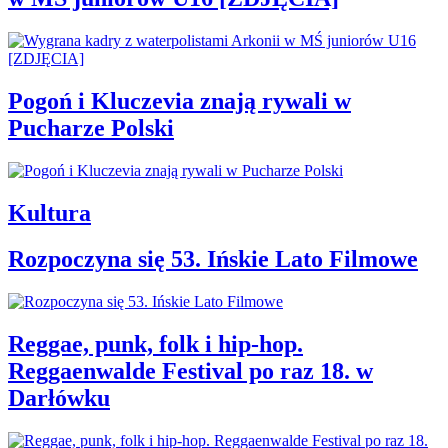
Pogoń i Kluczevia znają rywali w
Pucharze Polski
Kultura
Rozpoczyna się 53. Ińskie Lato Filmowe
Reggae, punk, folk i hip-hop.
Reggaenwalde Festival po raz 18. w
Darłówku