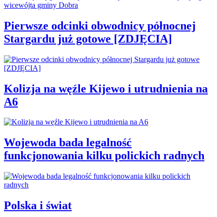
Pierwsze odcinki obwodnicy północnej
Stargardu już gotowe [ZDJĘCIA]
Kolizja na węźle Kijewo i utrudnienia na
A6
Wojewoda bada legalność
funkcjonowania kilku polickich radnych
Polska i świat