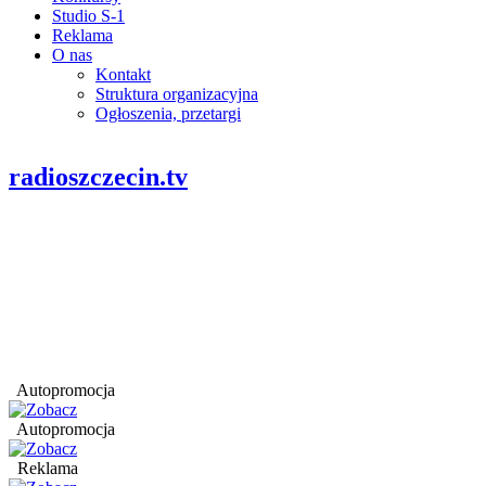
Studio S-1
Reklama
O nas
Kontakt
Struktura organizacyjna
Ogłoszenia, przetargi
radioszczecin.tv
Autopromocja
Autopromocja
Reklama