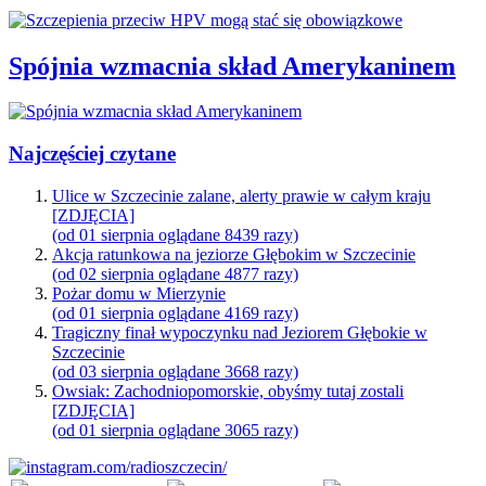
Spójnia wzmacnia skład Amerykaninem
Najczęściej czytane
Ulice w Szczecinie zalane, alerty prawie w całym kraju
[ZDJĘCIA]
(od 01 sierpnia oglądane 8439 razy)
Akcja ratunkowa na jeziorze Głębokim w Szczecinie
(od 02 sierpnia oglądane 4877 razy)
Pożar domu w Mierzynie
(od 01 sierpnia oglądane 4169 razy)
Tragiczny finał wypoczynku nad Jeziorem Głębokie w
Szczecinie
(od 03 sierpnia oglądane 3668 razy)
Owsiak: Zachodniopomorskie, obyśmy tutaj zostali
[ZDJĘCIA]
(od 01 sierpnia oglądane 3065 razy)