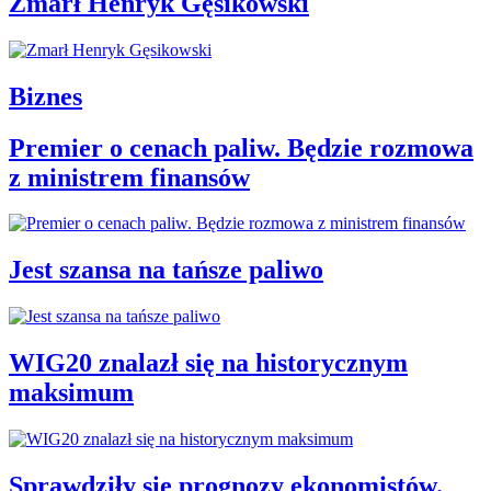
Zmarł Henryk Gęsikowski
Biznes
Premier o cenach paliw. Będzie rozmowa
z ministrem finansów
Jest szansa na tańsze paliwo
WIG20 znalazł się na historycznym
maksimum
Sprawdziły się prognozy ekonomistów.