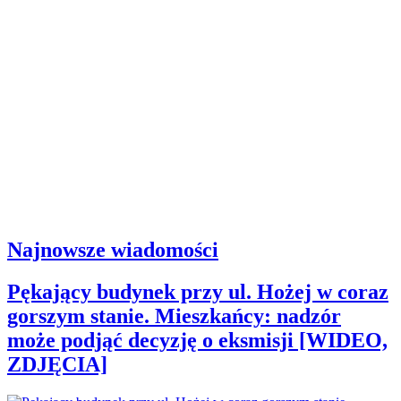
Najnowsze wiadomości
Pękający budynek przy ul. Hożej w coraz
gorszym stanie. Mieszkańcy: nadzór
może podjąć decyzję o eksmisji [WIDEO,
ZDJĘCIA]