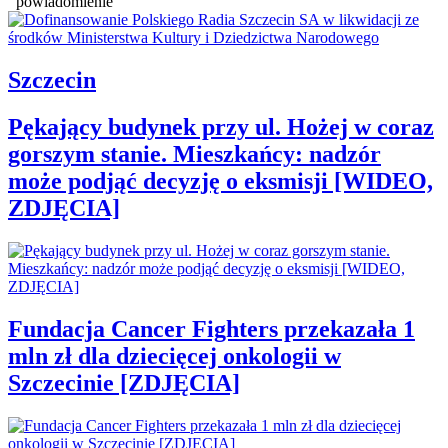
powiadomienie
Szczecin
Pękający budynek przy ul. Hożej w coraz
gorszym stanie. Mieszkańcy: nadzór
może podjąć decyzję o eksmisji [WIDEO,
ZDJĘCIA]
Fundacja Cancer Fighters przekazała 1
mln zł dla dziecięcej onkologii w
Szczecinie [ZDJĘCIA]