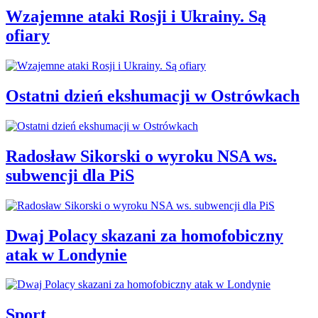
Wzajemne ataki Rosji i Ukrainy. Są
ofiary
Ostatni dzień ekshumacji w Ostrówkach
Radosław Sikorski o wyroku NSA ws.
subwencji dla PiS
Dwaj Polacy skazani za homofobiczny
atak w Londynie
Sport