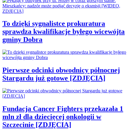
To dzięki sygnalistce prokuratura
sprawdza kwalifikacje byłego wicewójta
gminy Dobra
Pierwsze odcinki obwodnicy północnej
Stargardu już gotowe [ZDJĘCIA]
Fundacja Cancer Fighters przekazała 1
mln zł dla dziecięcej onkologii w
Szczecinie [ZDJĘCIA]