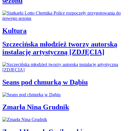
sezonu
Kultura
Szczecińska młodzież tworzy autorską
instalację artystyczną [ZDJĘCIA]
Seans pod chmurką w Dąbiu
Zmarła Nina Grudnik