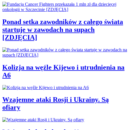
Ponad setka zawodników z całego świata
startuje w zawodach na supach
[ZDJĘCIA]
Kolizja na węźle Kijewo i utrudnienia na
A6
Wzajemne ataki Rosji i Ukrainy. Są
ofiary