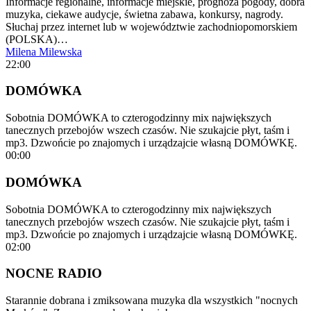
Informacje regionalne, informacje miejskie, prognoza pogody, dobra
muzyka, ciekawe audycje, świetna zabawa, konkursy, nagrody.
Słuchaj przez internet lub w województwie zachodniopomorskiem
(POLSKA)…
Milena Milewska
22:00
DOMÓWKA
Sobotnia DOMÓWKA to czterogodzinny mix największych
tanecznych przebojów wszech czasów. Nie szukajcie płyt, taśm i
mp3. Dzwońcie po znajomych i urządzajcie własną DOMÓWKĘ.
00:00
DOMÓWKA
Sobotnia DOMÓWKA to czterogodzinny mix największych
tanecznych przebojów wszech czasów. Nie szukajcie płyt, taśm i
mp3. Dzwońcie po znajomych i urządzajcie własną DOMÓWKĘ.
02:00
NOCNE RADIO
Starannie dobrana i zmiksowana muzyka dla wszystkich "nocnych