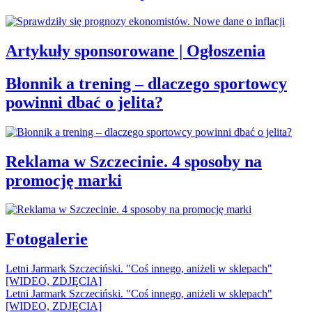
Artykuły sponsorowane | Ogłoszenia
Błonnik a trening – dlaczego sportowcy
powinni dbać o jelita?
Reklama w Szczecinie. 4 sposoby na
promocję marki
Fotogalerie
Letni Jarmark Szczeciński. "Coś innego, aniżeli w sklepach"
[WIDEO, ZDJĘCIA]
Letni Jarmark Szczeciński. "Coś innego, aniżeli w sklepach"
[WIDEO, ZDJĘCIA]