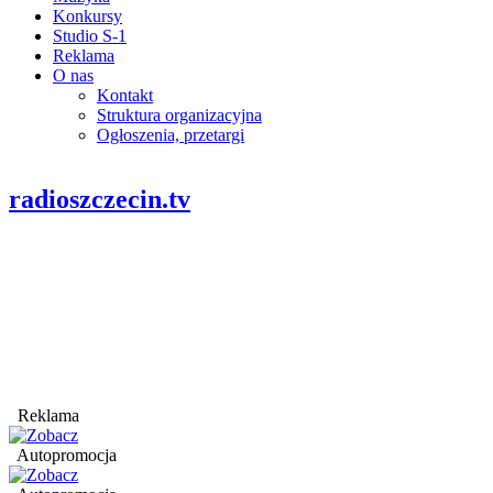
Konkursy
Studio S-1
Reklama
O nas
Kontakt
Struktura organizacyjna
Ogłoszenia, przetargi
radioszczecin.tv
Reklama
Autopromocja