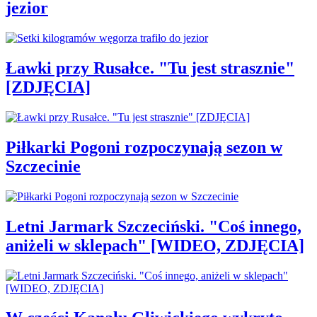
jezior
Ławki przy Rusałce. "Tu jest strasznie"
[ZDJĘCIA]
Piłkarki Pogoni rozpoczynają sezon w
Szczecinie
Letni Jarmark Szczeciński. "Coś innego,
aniżeli w sklepach" [WIDEO, ZDJĘCIA]