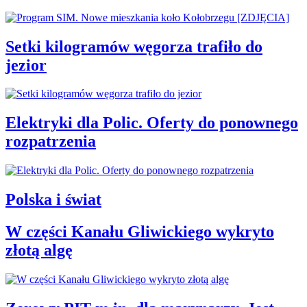
Setki kilogramów węgorza trafiło do
jezior
Elektryki dla Polic. Oferty do ponownego
rozpatrzenia
Polska i świat
W części Kanału Gliwickiego wykryto
złotą algę