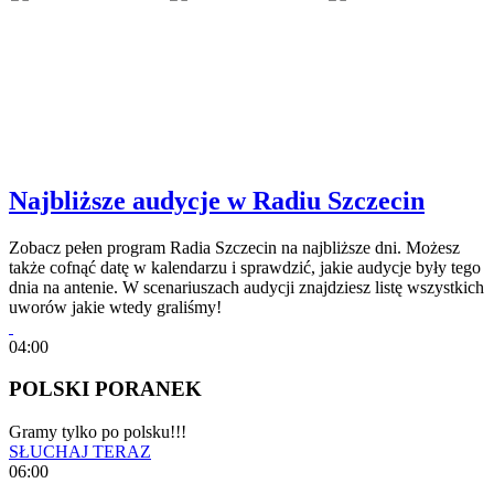
Najbliższe audycje w Radiu Szczecin
Zobacz pełen program Radia Szczecin na najbliższe dni. Możesz
także cofnąć datę w kalendarzu i sprawdzić, jakie audycje były tego
dnia na antenie. W scenariuszach audycji znajdziesz listę wszystkich
uworów jakie wtedy graliśmy!
04:00
POLSKI PORANEK
Gramy tylko po polsku!!!
SŁUCHAJ TERAZ
06:00