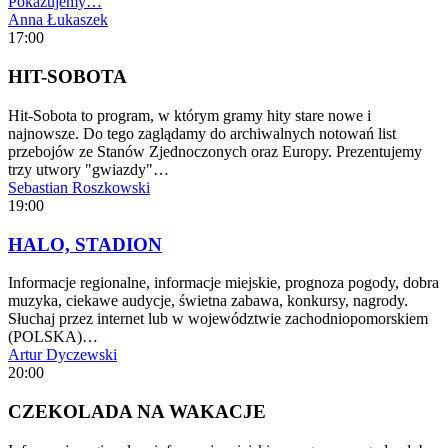
Pokazujemy…
Anna Łukaszek
17:00
HIT-SOBOTA
Hit-Sobota to program, w którym gramy hity stare nowe i
najnowsze. Do tego zaglądamy do archiwalnych notowań list
przebojów ze Stanów Zjednoczonych oraz Europy. Prezentujemy
trzy utwory "gwiazdy"…
Sebastian Roszkowski
19:00
HALO, STADION
Informacje regionalne, informacje miejskie, prognoza pogody, dobra
muzyka, ciekawe audycje, świetna zabawa, konkursy, nagrody.
Słuchaj przez internet lub w województwie zachodniopomorskiem
(POLSKA)…
Artur Dyczewski
20:00
CZEKOLADA NA WAKACJE