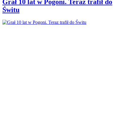
Grał 10 lat w Pogoni. Teraz trafił do
Świtu