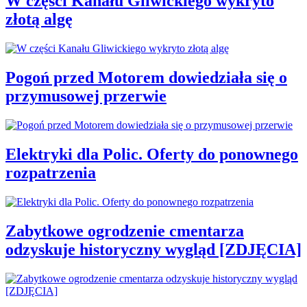
W części Kanału Gliwickiego wykryto
złotą algę
Pogoń przed Motorem dowiedziała się o
przymusowej przerwie
Elektryki dla Polic. Oferty do ponownego
rozpatrzenia
Zabytkowe ogrodzenie cmentarza
odzyskuje historyczny wygląd [ZDJĘCIA]