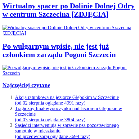
Wirtualny spacer po Dolinie Dolnej Odry
w centrum Szczecina [ZDJĘCIA]
Po wulgarnym wpisie, nie jest już
członkiem zarządu Pogoni Szczecin
Najczęściej czytane
Akcja ratunkowa na jeziorze Głębokim w Szczecinie
(od 02 sierpnia oglądane 4991 razy)
Tragiczny finał wypoczynku nad Jeziorem Głębokie w
Szczecinie
(od 03 sierpnia oglądane 3804 razy)
Sąsiedzi interweniują w sprawie psa pozostawionego
samotnie w mieszkaniu
(od przedwczoraj oglądane 3699 razy)