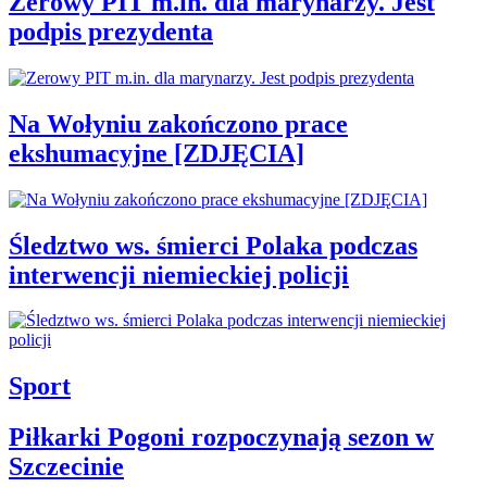
Zerowy PIT m.in. dla marynarzy. Jest
podpis prezydenta
Na Wołyniu zakończono prace
ekshumacyjne [ZDJĘCIA]
Śledztwo ws. śmierci Polaka podczas
interwencji niemieckiej policji
Sport
Piłkarki Pogoni rozpoczynają sezon w
Szczecinie