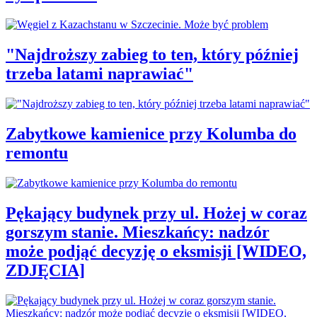
"Najdroższy zabieg to ten, który później
trzeba latami naprawiać"
Zabytkowe kamienice przy Kolumba do
remontu
Pękający budynek przy ul. Hożej w coraz
gorszym stanie. Mieszkańcy: nadzór
może podjąć decyzję o eksmisji [WIDEO,
ZDJĘCIA]