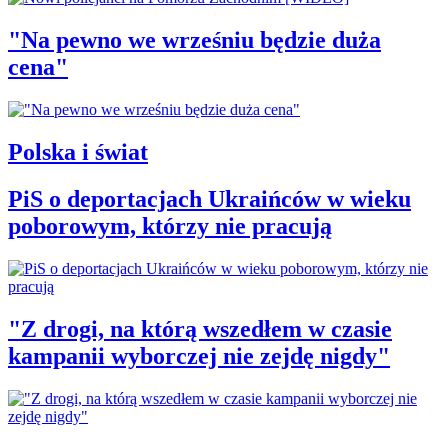
"Na pewno we wrześniu będzie duża
cena"
Polska i świat
PiS o deportacjach Ukraińców w wieku
poborowym, którzy nie pracują
"Z drogi, na którą wszedłem w czasie
kampanii wyborczej nie zejdę nigdy"