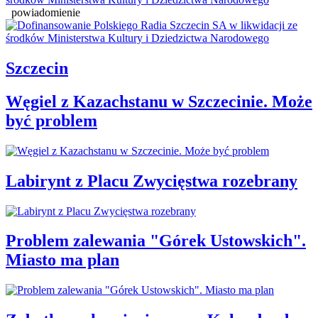
powiadomienie
Szczecin
Węgiel z Kazachstanu w Szczecinie. Może
być problem
Labirynt z Placu Zwycięstwa rozebrany
Problem zalewania "Górek Ustowskich".
Miasto ma plan