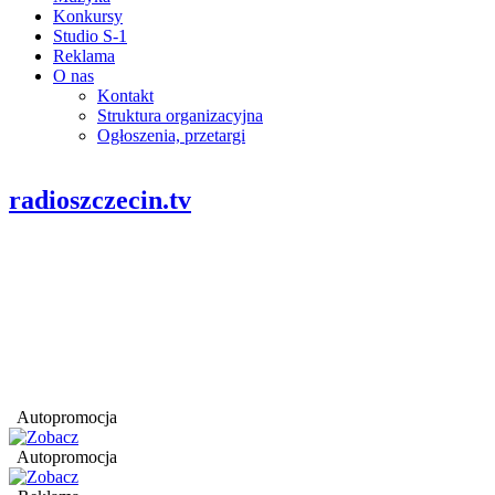
Konkursy
Studio S-1
Reklama
O nas
Kontakt
Struktura organizacyjna
Ogłoszenia, przetargi
radioszczecin.tv
Autopromocja
Autopromocja