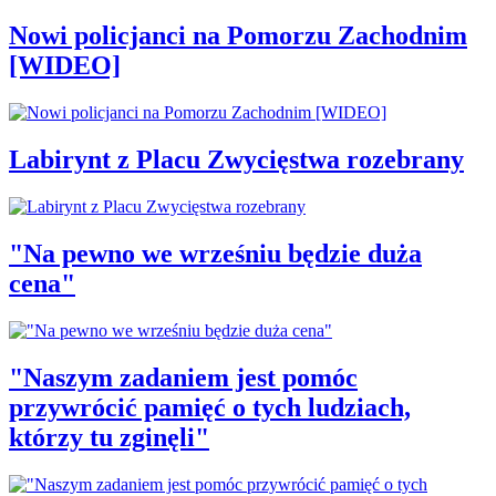
Nowi policjanci na Pomorzu Zachodnim
[WIDEO]
Labirynt z Placu Zwycięstwa rozebrany
"Na pewno we wrześniu będzie duża
cena"
"Naszym zadaniem jest pomóc
przywrócić pamięć o tych ludziach,
którzy tu zginęli"