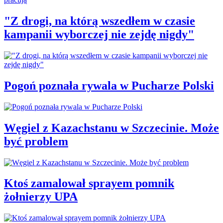
"Z drogi, na którą wszedłem w czasie
kampanii wyborczej nie zejdę nigdy"
Pogoń poznała rywala w Pucharze Polski
Węgiel z Kazachstanu w Szczecinie. Może
być problem
Ktoś zamalował sprayem pomnik
żołnierzy UPA