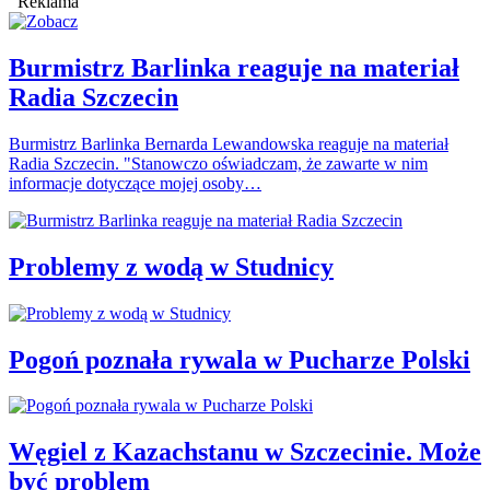
Reklama
Burmistrz Barlinka reaguje na materiał
Radia Szczecin
Burmistrz Barlinka Bernarda Lewandowska reaguje na materiał
Radia Szczecin. "Stanowczo oświadczam, że zawarte w nim
informacje dotyczące mojej osoby…
Problemy z wodą w Studnicy
Pogoń poznała rywala w Pucharze Polski
Węgiel z Kazachstanu w Szczecinie. Może
być problem