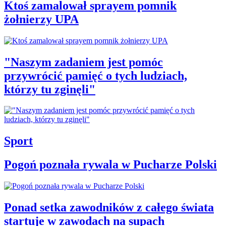
Ktoś zamalował sprayem pomnik
żołnierzy UPA
"Naszym zadaniem jest pomóc
przywrócić pamięć o tych ludziach,
którzy tu zginęli"
Sport
Pogoń poznała rywala w Pucharze Polski
Ponad setka zawodników z całego świata
startuje w zawodach na supach