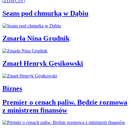
Seans pod chmurką w Dąbiu
Zmarła Nina Grudnik
Zmarł Henryk Gęsikowski
Biznes
Premier o cenach paliw. Będzie rozmowa
z ministrem finansów