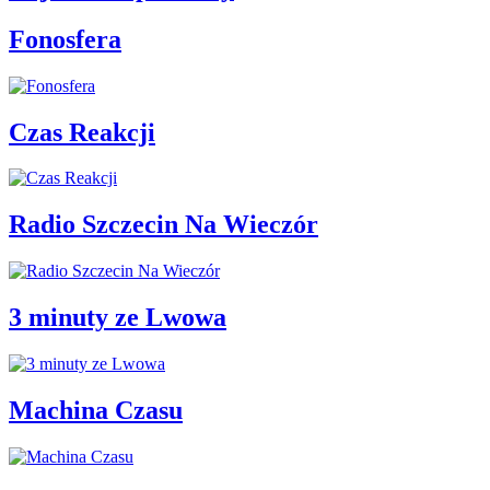
Fonosfera
Czas Reakcji
Radio Szczecin Na Wieczór
3 minuty ze Lwowa
Machina Czasu