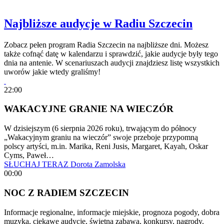
Najbliższe audycje w Radiu Szczecin
Zobacz pełen program Radia Szczecin na najbliższe dni. Możesz
także cofnąć datę w kalendarzu i sprawdzić, jakie audycje były tego
dnia na antenie. W scenariuszach audycji znajdziesz listę wszystkich
uworów jakie wtedy graliśmy!
22:00
WAKACYJNE GRANIE NA WIECZÓR
W dzisiejszym (6 sierpnia 2026 roku), trwającym do północy
„Wakacyjnym graniu na wieczór” swoje przeboje przypomną
polscy artyści, m.in. Marika, Reni Jusis, Margaret, Kayah, Oskar
Cyms, Paweł…
SŁUCHAJ TERAZ
Dorota Zamolska
00:00
NOC Z RADIEM SZCZECIN
Informacje regionalne, informacje miejskie, prognoza pogody, dobra
muzyka, ciekawe audycje, świetna zabawa, konkursy, nagrody.