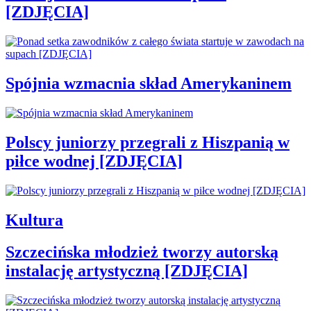
[ZDJĘCIA]
Spójnia wzmacnia skład Amerykaninem
Polscy juniorzy przegrali z Hiszpanią w
piłce wodnej [ZDJĘCIA]
Kultura
Szczecińska młodzież tworzy autorską
instalację artystyczną [ZDJĘCIA]