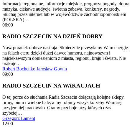
Informacje regionalne, informacje miejskie, prognoza pogody, dobra
muzyka, ciekawe audycje, świetna zabawa, konkursy, nagrody.
Słuchaj przez internet lub w województwie zachodniopomorskiem
(POLSKA)…
06:00
RADIO SZCZECIN NA DZIEŃ DOBRY
Nasz poranek dobrze nastraja. Skutecznie przesyłamy Wam energię
na falach eteru dzięki dużej dawce humoru, najnowszym i
najciekawszym doniesieniom z miasta, regionu, kraju i świata. Nie
brakuje…
Robert Bochenko
Jarosław Gowin
09:00
RADIO SZCZECIN NA WAKACJACH
O tej porze do słuchania Radia Szczecin dołączają kolejne sklepy,
firmy, biura i wielkie hale, a my robimy wszystko żeby Wam się
przyjemniej pracowało. Gramy przeboje przy których czas
szybciej…
Grzegorz Lament
12:00