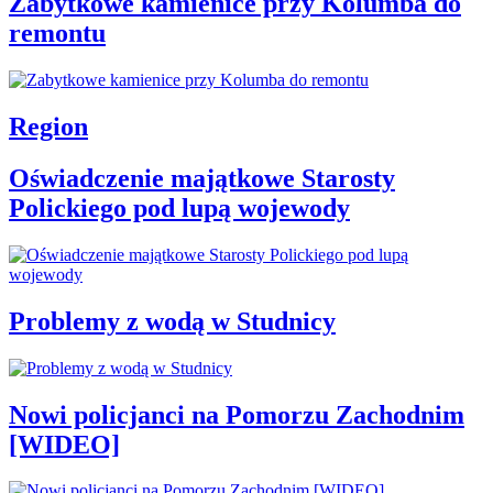
Zabytkowe kamienice przy Kolumba do
remontu
Region
Oświadczenie majątkowe Starosty
Polickiego pod lupą wojewody
Problemy z wodą w Studnicy
Nowi policjanci na Pomorzu Zachodnim
[WIDEO]