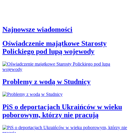
Najnowsze wiadomości
Oświadczenie majątkowe Starosty
Polickiego pod lupą wojewody
Problemy z wodą w Studnicy
PiS o deportacjach Ukraińców w wieku
poborowym, którzy nie pracują