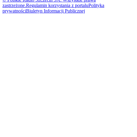
zastrzeżone.
Regulamin korzystania z portalu
Polityka
prywatności
Biuletyn Informacji Publicznej