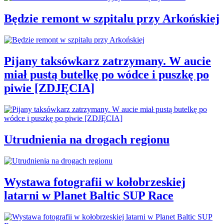
Będzie remont w szpitalu przy Arkońskiej
Pijany taksówkarz zatrzymany. W aucie
miał pustą butelkę po wódce i puszkę po
piwie [ZDJĘCIA]
Utrudnienia na drogach regionu
Wystawa fotografii w kołobrzeskiej
latarni w Planet Baltic SUP Race