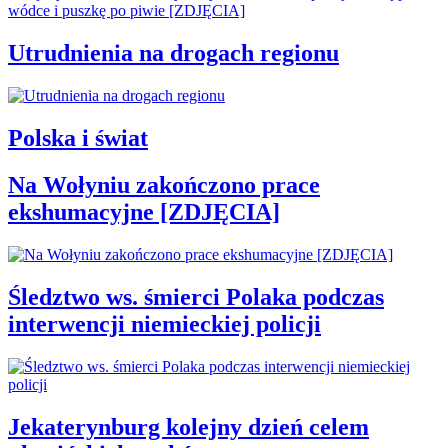
Utrudnienia na drogach regionu
Polska i świat
Na Wołyniu zakończono prace
ekshumacyjne [ZDJĘCIA]
Śledztwo ws. śmierci Polaka podczas
interwencji niemieckiej policji
Jekaterynburg kolejny dzień celem