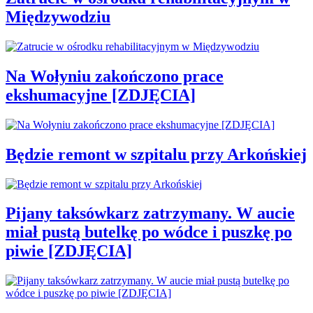
Międzywodziu
Na Wołyniu zakończono prace
ekshumacyjne [ZDJĘCIA]
Będzie remont w szpitalu przy Arkońskiej
Pijany taksówkarz zatrzymany. W aucie
miał pustą butelkę po wódce i puszkę po
piwie [ZDJĘCIA]