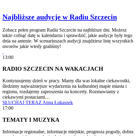
Najbliższe audycje w Radiu Szczecin
Zobacz pełen program Radia Szczecin na najbliższe dni. Możesz
także cofnąć datę w kalendarzu i sprawdzić, jakie audycje były tego
dnia na antenie. W scenariuszach audycji znajdziesz listę wszystkich
uworów jakie wtedy graliśmy!
13:00
RADIO SZCZECIN NA WAKACJACH
Kontynuujemy dzień w pracy. Mamy dla was lokalne ciekawostki,
śledzimy najważniejsze wydarzenia na kulturalnej mapie miasta i
regionu, rozdajemy zaproszenia na koncerty. Rozmawiamy z
ciekawymi postaciami…
SŁUCHAJ TERAZ
Anna Łukaszek
17:00
TEMATY I MUZYKA
Informacje regionalne, informacje miejskie, prognoza pogody, dobra