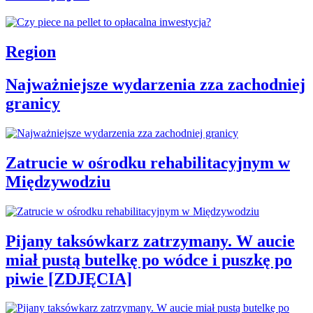
Region
Najważniejsze wydarzenia zza zachodniej
granicy
Zatrucie w ośrodku rehabilitacyjnym w
Międzywodziu
Pijany taksówkarz zatrzymany. W aucie
miał pustą butelkę po wódce i puszkę po
piwie [ZDJĘCIA]