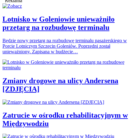
Reklama
Lotnisko w Goleniowie unieważniło
przetarg na rozbudowę terminalu
Będzie nowy przetarg na rozbudowę terminalu pasażerskiego w
Porcie Lotniczym Szczecin Goleniów. Poprzedni został
unieważniony. Zapisana w budżecie…
Zmiany drogowe na ulicy Andersena
[ZDJĘCIA]
Zatrucie w ośrodku rehabilitacyjnym w
Międzywodziu