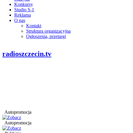
Konkursy
Studio S-1
Reklama
O nas
Kontakt
Struktura organizacyjna
Ogłoszenia, przetargi
radioszczecin.tv
Autopromocja
Autopromocja