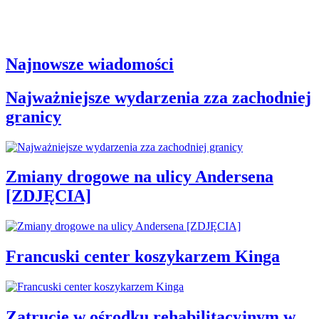
Najnowsze wiadomości
Najważniejsze wydarzenia zza zachodniej
granicy
Zmiany drogowe na ulicy Andersena
[ZDJĘCIA]
Francuski center koszykarzem Kinga
Zatrucie w ośrodku rehabilitacyjnym w