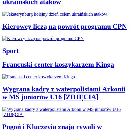
ukraińskich ataków
Kierowcy liczą na powrót programu CPN
Sport
Francuski center koszykarzem Kinga
Wygrana kadry z waterpolistami Arkonii
w MŚ juniorów U16 [ZDJĘCIA]
Pogoń i Kluczevia znają rywali w