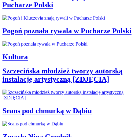
Pucharze Polski
Pogoń poznała rywala w Pucharze Polski
Kultura
Szczecińska młodzież tworzy autorską
instalację artystyczną [ZDJĘCIA]
Seans pod chmurką w Dąbiu
Zmarła Nina Grudnik