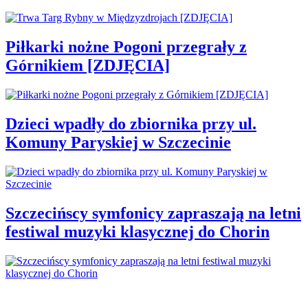
Piłkarki nożne Pogoni przegrały z
Górnikiem [ZDJĘCIA]
Dzieci wpadły do zbiornika przy ul.
Komuny Paryskiej w Szczecinie
Szczecińscy symfonicy zapraszają na letni
festiwal muzyki klasycznej do Chorin