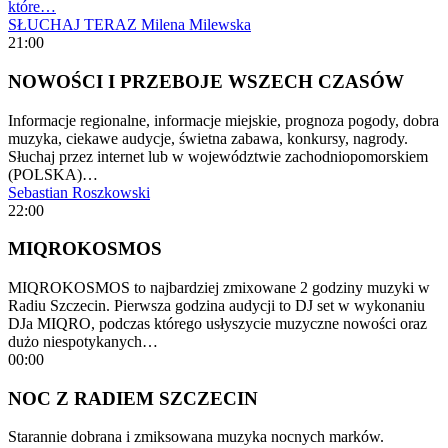
które…
SŁUCHAJ TERAZ
Milena Milewska
21:00
NOWOŚCI I PRZEBOJE WSZECH CZASÓW
Informacje regionalne, informacje miejskie, prognoza pogody, dobra
muzyka, ciekawe audycje, świetna zabawa, konkursy, nagrody.
Słuchaj przez internet lub w województwie zachodniopomorskiem
(POLSKA)…
Sebastian Roszkowski
22:00
MIQROKOSMOS
MIQROKOSMOS to najbardziej zmixowane 2 godziny muzyki w
Radiu Szczecin. Pierwsza godzina audycji to DJ set w wykonaniu
DJa MIQRO, podczas którego usłyszycie muzyczne nowości oraz
dużo niespotykanych…
00:00
NOC Z RADIEM SZCZECIN
Starannie dobrana i zmiksowana muzyka nocnych marków.