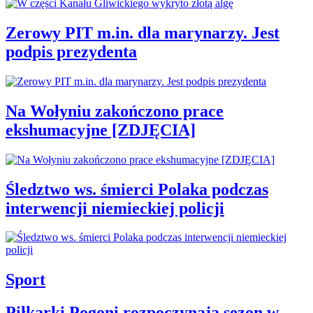
Zerowy PIT m.in. dla marynarzy. Jest
podpis prezydenta
Na Wołyniu zakończono prace
ekshumacyjne [ZDJĘCIA]
Śledztwo ws. śmierci Polaka podczas
interwencji niemieckiej policji
Sport
Piłkarki Pogoni rozpoczynają sezon w