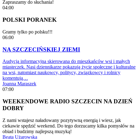
Zapraszamy do słuchania!
04:00
POLSKI PORANEK
Gramy tylko po polsku!!!
06:00
NA SZCZECIŃSKIEJ ZIEMI
Audycja informacyjna skierowana do mieszkańców wsi i małych
miasteczek. Nasi dziennikarze pokazują życie społeczne i kulturalne
na wsi, natomiast naukowcy, politycy, związkowcy i rolnicy
komentują…
Joanna Maraszek
07:00
WEEKENDOWE RADIO SZCZECIN NA DZIEŃ
DOBRY
Z nami wstajesz naładowany pozytywną energią i wiesz, jak
ciekawie spędzić weekend. Do tego dorzucamy kilka pomysłów na
obiad i budzimy najlepszą muzyką!
Beata Użarowska