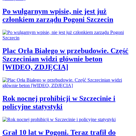
Po wulgarnym wpisie, nie jest już
członkiem zarządu Pogoni Szczecin
Plac Orła Białego w przebudowie. Część
Szczecinian widzi głównie beton
[WIDEO, ZDJĘCIA]
Rok nocnej prohibicji w Szczecinie i
policyjne statystyki
Grał 10 lat w Pogoni. Teraz trafił do