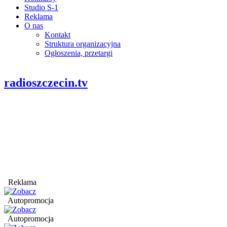
Studio S-1
Reklama
O nas
Kontakt
Struktura organizacyjna
Ogłoszenia, przetargi
radioszczecin.tv
Reklama
Autopromocja
Autopromocja