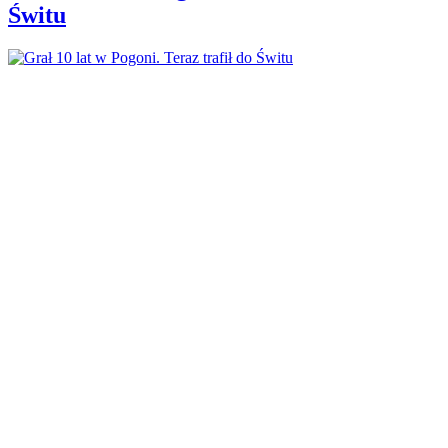
Świtu