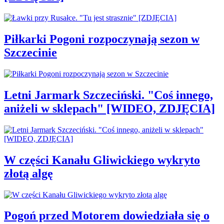
Piłkarki Pogoni rozpoczynają sezon w
Szczecinie
Letni Jarmark Szczeciński. "Coś innego,
aniżeli w sklepach" [WIDEO, ZDJĘCIA]
W części Kanału Gliwickiego wykryto
złotą algę
Pogoń przed Motorem dowiedziała się o