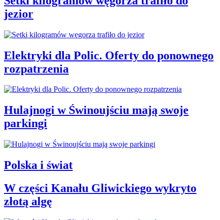
Setki kilogramów węgorza trafiło do
jezior
Elektryki dla Polic. Oferty do ponownego
rozpatrzenia
Hulajnogi w Świnoujściu mają swoje
parkingi
Polska i świat
W części Kanału Gliwickiego wykryto
złotą algę