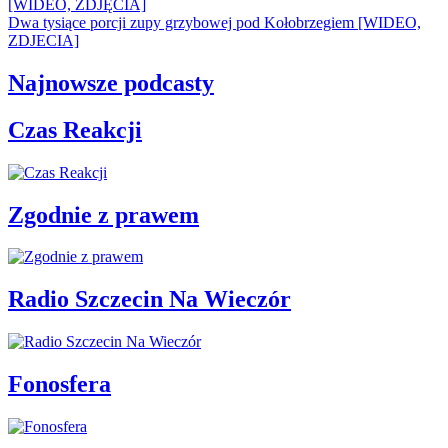
[WIDEO, ZDJĘCIA]
Dwa tysiące porcji zupy grzybowej pod Kołobrzegiem [WIDEO,
ZDJECIA]
Najnowsze podcasty
Czas Reakcji
Zgodnie z prawem
Radio Szczecin Na Wieczór
Fonosfera