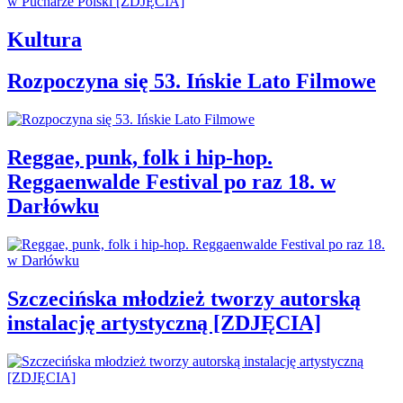
Kultura
Rozpoczyna się 53. Ińskie Lato Filmowe
Reggae, punk, folk i hip-hop.
Reggaenwalde Festival po raz 18. w
Darłówku
Szczecińska młodzież tworzy autorską
instalację artystyczną [ZDJĘCIA]