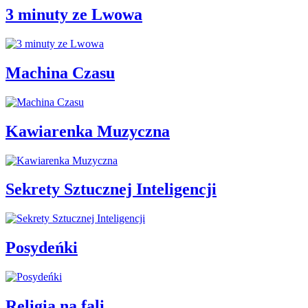
3 minuty ze Lwowa
Machina Czasu
Kawiarenka Muzyczna
Sekrety Sztucznej Inteligencji
Posydeńki
Religia na fali