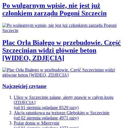
Po wulgarnym wpisie, nie jest już
członkiem zarządu Pogoni Szczecin
Plac Orła Białego w przebudowie. Część
Szczecinian widzi głównie beton
[WIDEO, ZDJĘCIA]
Najczęściej czytane
Ulice w Szczecinie zalane, alerty prawie w całym kraju
[ZDJĘCIA]
(od 01 sierpnia oglądane 8529 razy)
Akcja ratunkowa na jeziorze Głębokim w Szczecinie
(od 02 sierpnia oglądane 4971 razy)
Pożar domu w Mierzynie