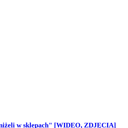
 aniżeli w sklepach" [WIDEO, ZDJĘCIA]