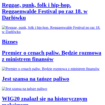
Reggae, punk, folk i hip-hop.
Reggaenwalde Festival po raz 18. w
Darłówku
Biznes
Premier o cenach paliw. Będzie rozmowa
z ministrem finansów
Jest szansa na tańsze paliwo
WIG20 znalazł się na historycznym