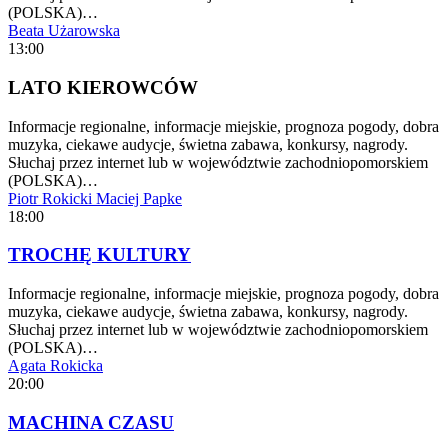
(POLSKA)…
Beata Użarowska
13:00
LATO KIEROWCÓW
Informacje regionalne, informacje miejskie, prognoza pogody, dobra
muzyka, ciekawe audycje, świetna zabawa, konkursy, nagrody.
Słuchaj przez internet lub w województwie zachodniopomorskiem
(POLSKA)…
Piotr Rokicki
Maciej Papke
18:00
TROCHĘ KULTURY
Informacje regionalne, informacje miejskie, prognoza pogody, dobra
muzyka, ciekawe audycje, świetna zabawa, konkursy, nagrody.
Słuchaj przez internet lub w województwie zachodniopomorskiem
(POLSKA)…
Agata Rokicka
20:00
MACHINA CZASU