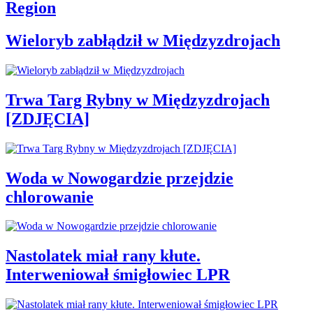
Region
Wieloryb zabłądził w Międzyzdrojach
Trwa Targ Rybny w Międzyzdrojach
[ZDJĘCIA]
Woda w Nowogardzie przejdzie
chlorowanie
Nastolatek miał rany kłute.
Interweniował śmigłowiec LPR