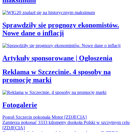
maksimum
Sprawdziły się prognozy ekonomistów.
Nowe dane o inflacji
Artykuły sponsorowane | Ogłoszenia
Reklama w Szczecinie. 4 sposoby na
promocję marki
Fotogalerie
Pogoń Szczecin pokonała Motor [ZDJĘCIA]
Zamierza pokonać 3333 kilometry dookoła Polski w szczytnym celu
[ZDJĘCIA]