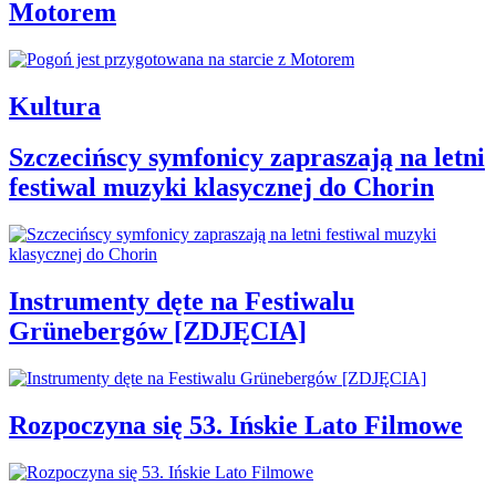
Motorem
Kultura
Szczecińscy symfonicy zapraszają na letni
festiwal muzyki klasycznej do Chorin
Instrumenty dęte na Festiwalu
Grünebergów [ZDJĘCIA]
Rozpoczyna się 53. Ińskie Lato Filmowe