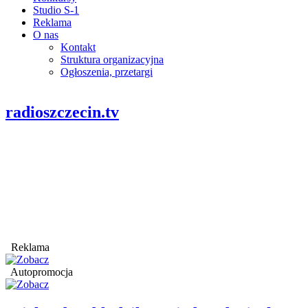
Studio S-1
Reklama
O nas
Kontakt
Struktura organizacyjna
Ogłoszenia, przetargi
radioszczecin.tv
Reklama
Autopromocja