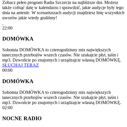
Zobacz pełen program Radia Szczecin na najbliższe dni. Możesz
także cofnąć datę w kalendarzu i sprawdzić, jakie audycje były tego
dnia na antenie. W scenariuszach audycji znajdziesz listę wszystkich
uworów jakie wtedy graliśmy!
22:00
DOMÓWKA
Sobotnia DOMÓWKA to czterogodzinny mix największych
tanecznych przebojów wszech czasów. Nie szukajcie płyt, taśm i
mp3. Dzwońcie po znajomych i urządzajcie własną DOMÓWKĘ.
SŁUCHAJ TERAZ
00:00
DOMÓWKA
Sobotnia DOMÓWKA to czterogodzinny mix największych
tanecznych przebojów wszech czasów. Nie szukajcie płyt, taśm i
mp3. Dzwońcie po znajomych i urządzajcie własną DOMÓWKĘ.
02:00
NOCNE RADIO