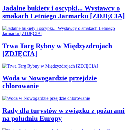
Jadalne bukiety i oscypki... Wystawcy o
smakach Letniego Jarmarku [ZDJĘCIA]
Trwa Targ Rybny w Międzyzdrojach
[ZDJĘCIA]
Woda w Nowogardzie przejdzie
chlorowanie
Rady dla turystów w związku z pożarami
na południu Europy