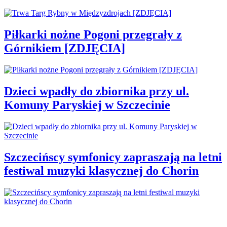
Piłkarki nożne Pogoni przegrały z
Górnikiem [ZDJĘCIA]
Dzieci wpadły do zbiornika przy ul.
Komuny Paryskiej w Szczecinie
Szczecińscy symfonicy zapraszają na letni
festiwal muzyki klasycznej do Chorin