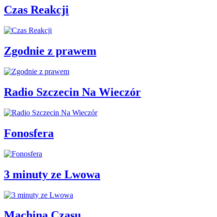
Czas Reakcji
Zgodnie z prawem
Radio Szczecin Na Wieczór
Fonosfera
3 minuty ze Lwowa
Machina Czasu