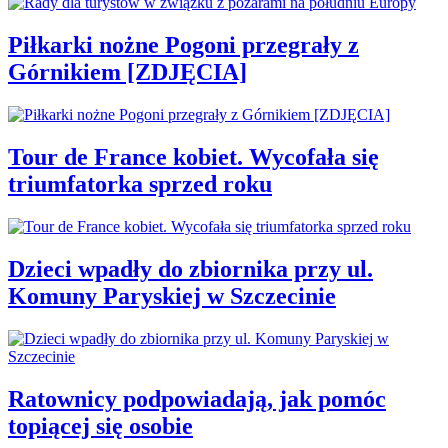
Piłkarki nożne Pogoni przegrały z
Górnikiem [ZDJĘCIA]
Tour de France kobiet. Wycofała się
triumfatorka sprzed roku
Dzieci wpadły do zbiornika przy ul.
Komuny Paryskiej w Szczecinie
Ratownicy podpowiadają, jak pomóc
topiącej się osobie