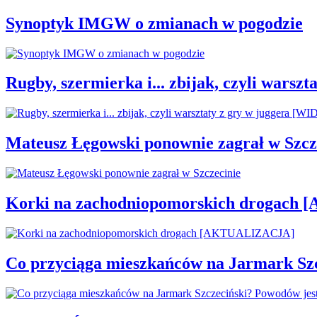
Synoptyk IMGW o zmianach w pogodzie
Rugby, szermierka i... zbijak, czyli war
Mateusz Łęgowski ponownie zagrał w Szcz
Korki na zachodniopomorskich drogac
Co przyciąga mieszkańców na Jarmark Sz