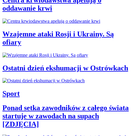
oddawanie krwi
Wzajemne ataki Rosji i Ukrainy. Są
ofiary
Ostatni dzień ekshumacji w Ostrówkach
Sport
Ponad setka zawodników z całego świata
startuje w zawodach na supach
[ZDJĘCIA]