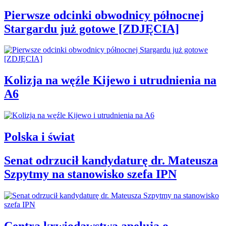
Pierwsze odcinki obwodnicy północnej
Stargardu już gotowe [ZDJĘCIA]
Kolizja na węźle Kijewo i utrudnienia na
A6
Polska i świat
Senat odrzucił kandydaturę dr. Mateusza
Szpytmy na stanowisko szefa IPN
Centra krwiodawstwa apelują o