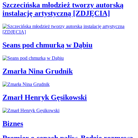
Szczecińska młodzież tworzy autorską
instalację artystyczną [ZDJĘCIA]
Seans pod chmurką w Dąbiu
Zmarła Nina Grudnik
Zmarł Henryk Gęsikowski
Biznes
Premier o cenach paliw. Będzie rozmowa