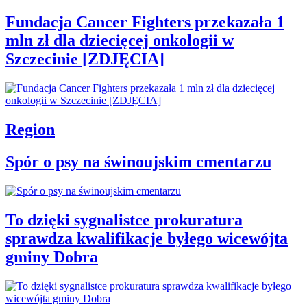
Fundacja Cancer Fighters przekazała 1
mln zł dla dziecięcej onkologii w
Szczecinie [ZDJĘCIA]
Region
Spór o psy na świnoujskim cmentarzu
To dzięki sygnalistce prokuratura
sprawdza kwalifikacje byłego wicewójta
gminy Dobra