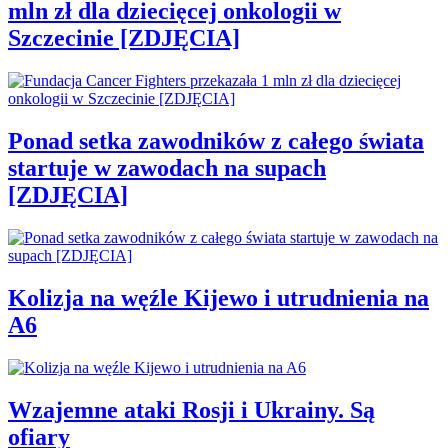
mln zł dla dziecięcej onkologii w
Szczecinie [ZDJĘCIA]
Ponad setka zawodników z całego świata
startuje w zawodach na supach
[ZDJĘCIA]
Kolizja na węźle Kijewo i utrudnienia na
A6
Wzajemne ataki Rosji i Ukrainy. Są
ofiary