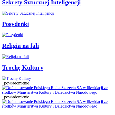
Sekrety Sztucznej Inteligencji
Posydeńki
Religia na fali
Trochę Kultury
powiadomienie
powiadomienie