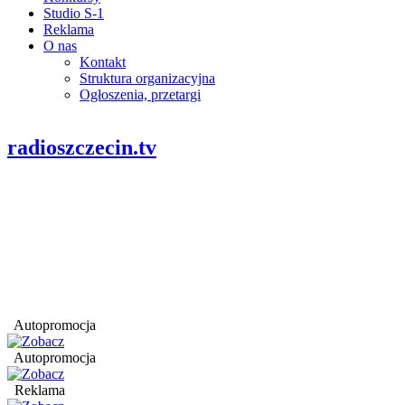
Studio S-1
Reklama
O nas
Kontakt
Struktura organizacyjna
Ogłoszenia, przetargi
radioszczecin.tv
Autopromocja
Autopromocja
Reklama