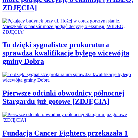
ZDJĘCIA]
To dzięki sygnalistce prokuratura
sprawdza kwalifikacje byłego wicewójta
gminy Dobra
Pierwsze odcinki obwodnicy północnej
Stargardu już gotowe [ZDJĘCIA]
Fundacja Cancer Fighters przekazała 1