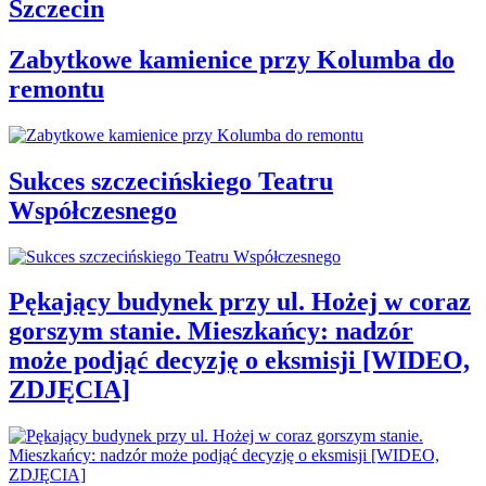
Szczecin
Zabytkowe kamienice przy Kolumba do
remontu
Sukces szczecińskiego Teatru
Współczesnego
Pękający budynek przy ul. Hożej w coraz
gorszym stanie. Mieszkańcy: nadzór
może podjąć decyzję o eksmisji [WIDEO,
ZDJĘCIA]