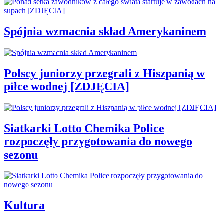
Spójnia wzmacnia skład Amerykaninem
Polscy juniorzy przegrali z Hiszpanią w
piłce wodnej [ZDJĘCIA]
Siatkarki Lotto Chemika Police
rozpoczęły przygotowania do nowego
sezonu
Kultura