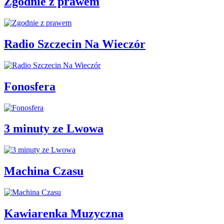
Zgodnie z prawem
Radio Szczecin Na Wieczór
Fonosfera
3 minuty ze Lwowa
Machina Czasu
Kawiarenka Muzyczna