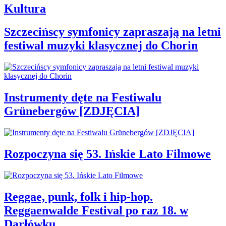
Kultura
Szczecińscy symfonicy zapraszają na letni
festiwal muzyki klasycznej do Chorin
Instrumenty dęte na Festiwalu
Grünebergów [ZDJĘCIA]
Rozpoczyna się 53. Ińskie Lato Filmowe
Reggae, punk, folk i hip-hop.
Reggaenwalde Festival po raz 18. w
Darłówku