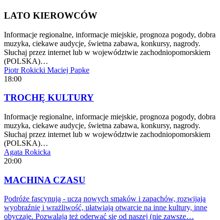
LATO KIEROWCÓW
Informacje regionalne, informacje miejskie, prognoza pogody, dobra
muzyka, ciekawe audycje, świetna zabawa, konkursy, nagrody.
Słuchaj przez internet lub w województwie zachodniopomorskiem
(POLSKA)…
Piotr Rokicki
Maciej Papke
18:00
TROCHĘ KULTURY
Informacje regionalne, informacje miejskie, prognoza pogody, dobra
muzyka, ciekawe audycje, świetna zabawa, konkursy, nagrody.
Słuchaj przez internet lub w województwie zachodniopomorskiem
(POLSKA)…
Agata Rokicka
20:00
MACHINA CZASU
Podróże fascynują - uczą nowych smaków i zapachów, rozwijają
wyobraźnię i wrażliwość, ułatwiają otwarcie na inne kultury, inne
obyczaje. Pozwalają też oderwać się od naszej (nie zawsze…