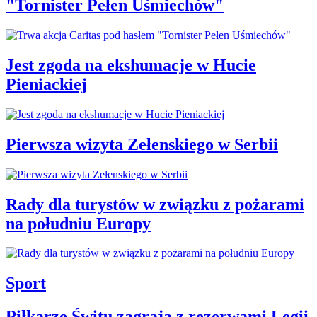
"Tornister Pełen Uśmiechów"
Jest zgoda na ekshumacje w Hucie
Pieniackiej
Pierwsza wizyta Zełenskiego w Serbii
Rady dla turystów w związku z pożarami
na południu Europy
Sport
Piłkarze Świtu zagrają z rezerwami Legii