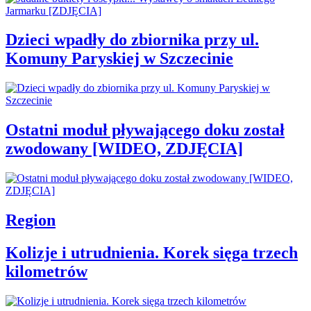
Dzieci wpadły do zbiornika przy ul.
Komuny Paryskiej w Szczecinie
Ostatni moduł pływającego doku został
zwodowany [WIDEO, ZDJĘCIA]
Region
Kolizje i utrudnienia. Korek sięga trzech
kilometrów