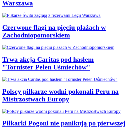
Warszawa
Czerwone flagi na pięciu plażach w
Zachodniopomorskiem
Trwa akcja Caritas pod hasłem
"Tornister Pełen Uśmiechów"
Polscy piłkarze wodni pokonali Peru na
Mistrzostwach Europy
Piłkarki Pogoni nie panikują po pierwszej