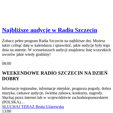
Najbliższe audycje w Radiu Szczecin
Zobacz pełen program Radia Szczecin na najbliższe dni. Możesz
także cofnąć datę w kalendarzu i sprawdzić, jakie audycje były tego
dnia na antenie. W scenariuszach audycji znajdziesz listę wszystkich
uworów jakie wtedy graliśmy!
08:00
WEEKENDOWE RADIO SZCZECIN NA DZIEŃ
DOBRY
Informacje regionalne, informacje miejskie, prognoza pogody, dobra
muzyka, ciekawe audycje, świetna zabawa, konkursy, nagrody.
Słuchaj przez internet lub w województwie zachodniopomorskiem
(POLSKA)…
SŁUCHAJ TERAZ
Beata Użarowska
13:00