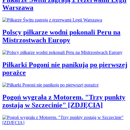
Warszawa
Polscy piłkarze wodni pokonali Peru na
Mistrzostwach Europy
Piłkarki Pogoni nie panikują po pierwszej
porażce
Pogoń wygrała z Motorem. "Trzy punkty
zostają w Szczecinie" [ZDJĘCIA]