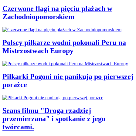
Czerwone flagi na pięciu plażach w
Zachodniopomorskiem
Polscy piłkarze wodni pokonali Peru na
Mistrzostwach Europy
Piłkarki Pogoni nie panikują po pierwszej
porażce
Seans filmu "Droga rzadziej
przemierzana" i spotkanie z jego
twórcami.