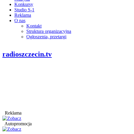
Konkursy
Studio S-1
Reklama
O nas
Kontakt
Struktura organizacyjna
Ogłoszenia, przetargi
radioszczecin.tv
Reklama
Autopromocja