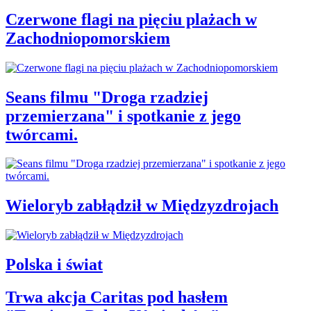
Czerwone flagi na pięciu plażach w
Zachodniopomorskiem
Seans filmu "Droga rzadziej
przemierzana" i spotkanie z jego
twórcami.
Wieloryb zabłądził w Międzyzdrojach
Polska i świat
Trwa akcja Caritas pod hasłem