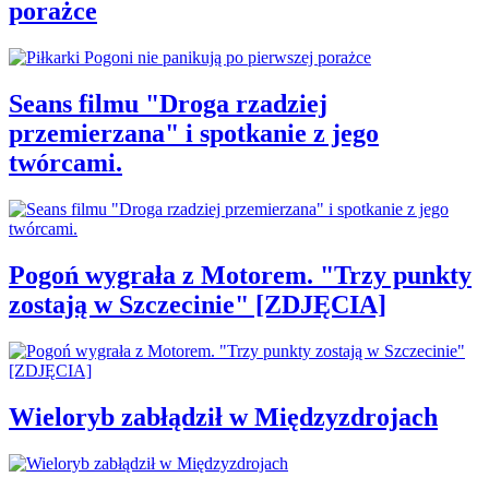
porażce
Seans filmu "Droga rzadziej
przemierzana" i spotkanie z jego
twórcami.
Pogoń wygrała z Motorem. "Trzy punkty
zostają w Szczecinie" [ZDJĘCIA]
Wieloryb zabłądził w Międzyzdrojach