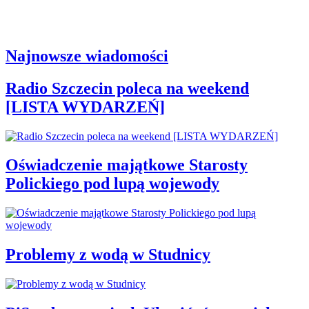
Najnowsze wiadomości
Radio Szczecin poleca na weekend
[LISTA WYDARZEŃ]
Oświadczenie majątkowe Starosty
Polickiego pod lupą wojewody
Problemy z wodą w Studnicy