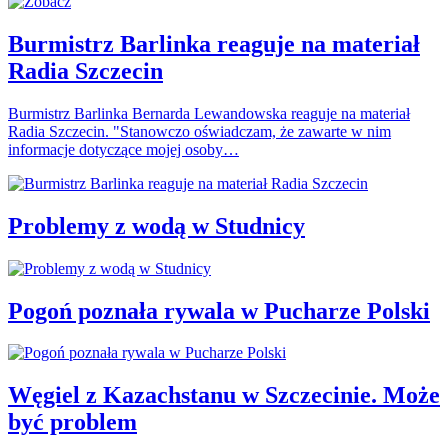
Burmistrz Barlinka reaguje na materiał
Radia Szczecin
Burmistrz Barlinka Bernarda Lewandowska reaguje na materiał
Radia Szczecin. "Stanowczo oświadczam, że zawarte w nim
informacje dotyczące mojej osoby…
Problemy z wodą w Studnicy
Pogoń poznała rywala w Pucharze Polski
Węgiel z Kazachstanu w Szczecinie. Może
być problem