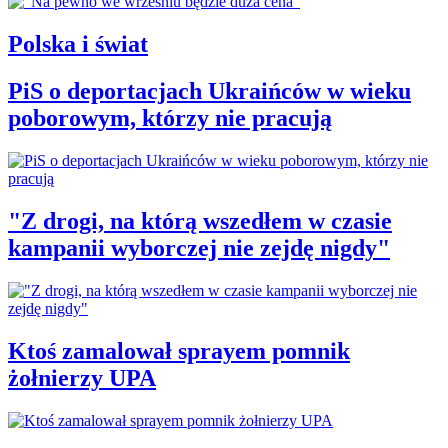
Polska i świat
PiS o deportacjach Ukraińców w wieku
poborowym, którzy nie pracują
"Z drogi, na którą wszedłem w czasie
kampanii wyborczej nie zejdę nigdy"
Ktoś zamalował sprayem pomnik
żołnierzy UPA