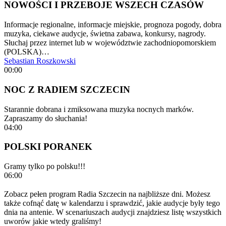
NOWOŚCI I PRZEBOJE WSZECH CZASÓW
Informacje regionalne, informacje miejskie, prognoza pogody, dobra
muzyka, ciekawe audycje, świetna zabawa, konkursy, nagrody.
Słuchaj przez internet lub w województwie zachodniopomorskiem
(POLSKA)…
Sebastian Roszkowski
00:00
NOC Z RADIEM SZCZECIN
Starannie dobrana i zmiksowana muzyka nocnych marków.
Zapraszamy do słuchania!
04:00
POLSKI PORANEK
Gramy tylko po polsku!!!
06:00
Zobacz pełen program Radia Szczecin na najbliższe dni. Możesz
także cofnąć datę w kalendarzu i sprawdzić, jakie audycje były tego
dnia na antenie. W scenariuszach audycji znajdziesz listę wszystkich
uworów jakie wtedy graliśmy!