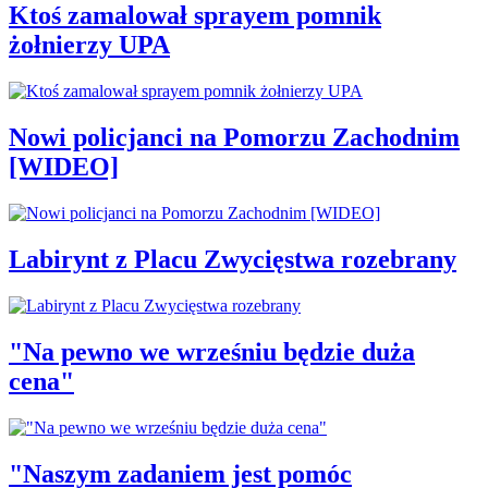
Ktoś zamalował sprayem pomnik
żołnierzy UPA
Nowi policjanci na Pomorzu Zachodnim
[WIDEO]
Labirynt z Placu Zwycięstwa rozebrany
"Na pewno we wrześniu będzie duża
cena"
"Naszym zadaniem jest pomóc