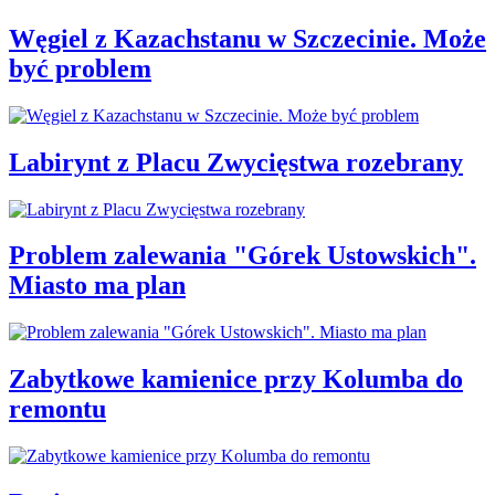
Węgiel z Kazachstanu w Szczecinie. Może
być problem
Labirynt z Placu Zwycięstwa rozebrany
Problem zalewania "Górek Ustowskich".
Miasto ma plan
Zabytkowe kamienice przy Kolumba do
remontu