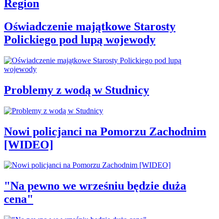
Region
Oświadczenie majątkowe Starosty
Polickiego pod lupą wojewody
Problemy z wodą w Studnicy
Nowi policjanci na Pomorzu Zachodnim
[WIDEO]
"Na pewno we wrześniu będzie duża
cena"