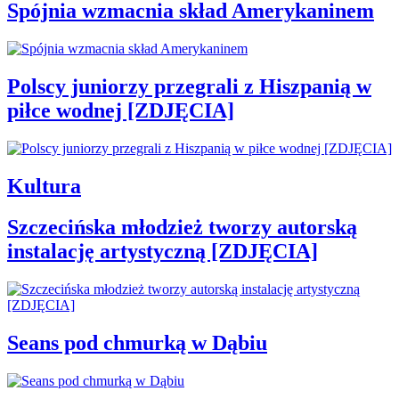
Spójnia wzmacnia skład Amerykaninem
Polscy juniorzy przegrali z Hiszpanią w
piłce wodnej [ZDJĘCIA]
Kultura
Szczecińska młodzież tworzy autorską
instalację artystyczną [ZDJĘCIA]
Seans pod chmurką w Dąbiu