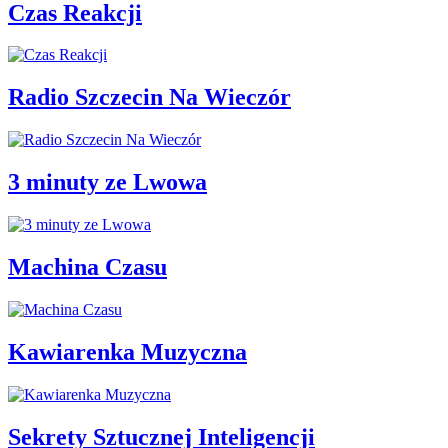
Czas Reakcji
Radio Szczecin Na Wieczór
3 minuty ze Lwowa
Machina Czasu
Kawiarenka Muzyczna
Sekrety Sztucznej Inteligencji