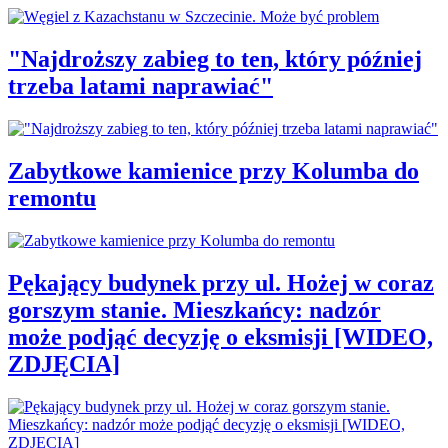
"Najdroższy zabieg to ten, który później
trzeba latami naprawiać"
Zabytkowe kamienice przy Kolumba do
remontu
Pękający budynek przy ul. Hożej w coraz
gorszym stanie. Mieszkańcy: nadzór
może podjąć decyzję o eksmisji [WIDEO,
ZDJĘCIA]