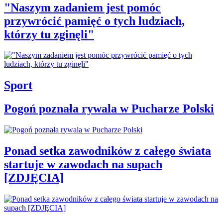
"Naszym zadaniem jest pomóc
przywrócić pamięć o tych ludziach,
którzy tu zginęli"
Sport
Pogoń poznała rywala w Pucharze Polski
Ponad setka zawodników z całego świata
startuje w zawodach na supach
[ZDJĘCIA]