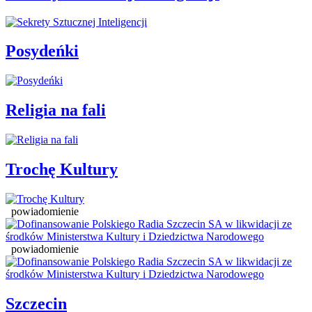
Posydeńki
Religia na fali
Trochę Kultury
powiadomienie
powiadomienie
Szczecin