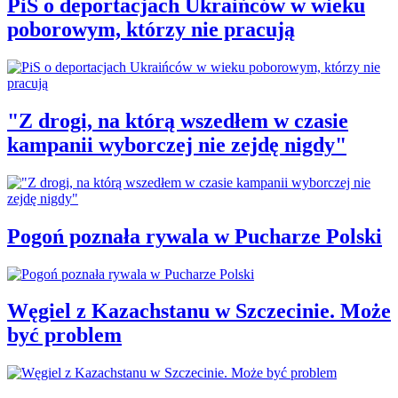
PiS o deportacjach Ukraińców w wieku
poborowym, którzy nie pracują
"Z drogi, na którą wszedłem w czasie
kampanii wyborczej nie zejdę nigdy"
Pogoń poznała rywala w Pucharze Polski
Węgiel z Kazachstanu w Szczecinie. Może
być problem