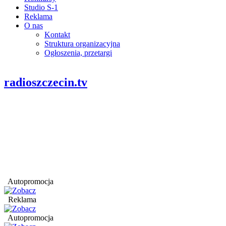
Studio S-1
Reklama
O nas
Kontakt
Struktura organizacyjna
Ogłoszenia, przetargi
radioszczecin.tv
Autopromocja
Reklama
Autopromocja