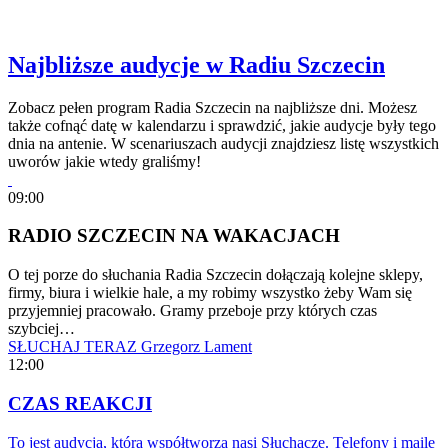
Najbliższe audycje w Radiu Szczecin
Zobacz pełen program Radia Szczecin na najbliższe dni. Możesz
także cofnąć datę w kalendarzu i sprawdzić, jakie audycje były tego
dnia na antenie. W scenariuszach audycji znajdziesz listę wszystkich
uworów jakie wtedy graliśmy!
09:00
RADIO SZCZECIN NA WAKACJACH
O tej porze do słuchania Radia Szczecin dołączają kolejne sklepy,
firmy, biura i wielkie hale, a my robimy wszystko żeby Wam się
przyjemniej pracowało. Gramy przeboje przy których czas
szybciej…
SŁUCHAJ TERAZ
Grzegorz Lament
12:00
CZAS REAKCJI
To jest audycja, którą współtworzą nasi Słuchacze. Telefony i maile