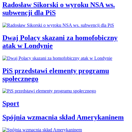
Radosław Sikorski o wyroku NSA ws.
subwencji dla PiS
Dwaj Polacy skazani za homofobiczny
atak w Londynie
PiS przedstawi elementy programu
społecznego
Sport
Spójnia wzmacnia skład Amerykaninem