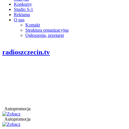
Konkursy
Studio S-1
Reklama
O nas
Kontakt
Struktura organizacyjna
Ogłoszenia, przetargi
radioszczecin.tv
Autopromocja
Autopromocja