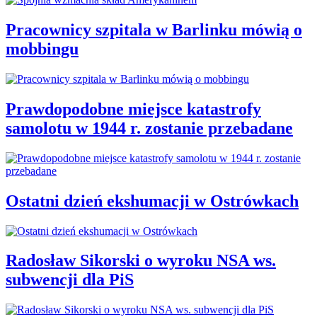
Pracownicy szpitala w Barlinku mówią o
mobbingu
Prawdopodobne miejsce katastrofy
samolotu w 1944 r. zostanie przebadane
Ostatni dzień ekshumacji w Ostrówkach
Radosław Sikorski o wyroku NSA ws.
subwencji dla PiS