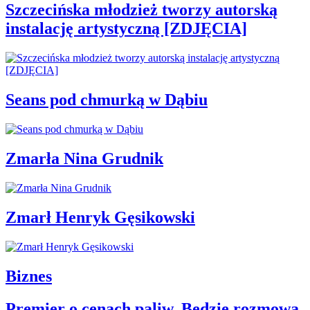
Szczecińska młodzież tworzy autorską
instalację artystyczną [ZDJĘCIA]
Seans pod chmurką w Dąbiu
Zmarła Nina Grudnik
Zmarł Henryk Gęsikowski
Biznes
Premier o cenach paliw. Będzie rozmowa