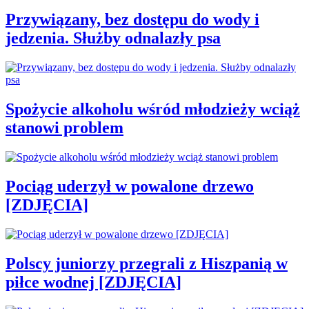
Przywiązany, bez dostępu do wody i
jedzenia. Służby odnalazły psa
Spożycie alkoholu wśród młodzieży wciąż
stanowi problem
Pociąg uderzył w powalone drzewo
[ZDJĘCIA]
Polscy juniorzy przegrali z Hiszpanią w
piłce wodnej [ZDJĘCIA]