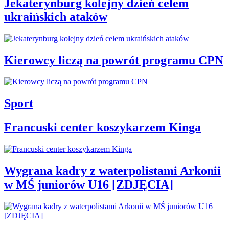
Jekaterynburg kolejny dzień celem
ukraińskich ataków
Kierowcy liczą na powrót programu CPN
Sport
Francuski center koszykarzem Kinga
Wygrana kadry z waterpolistami Arkonii
w MŚ juniorów U16 [ZDJĘCIA]