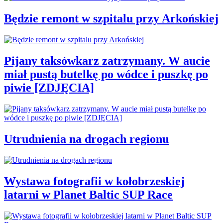
Będzie remont w szpitalu przy Arkońskiej
Pijany taksówkarz zatrzymany. W aucie
miał pustą butelkę po wódce i puszkę po
piwie [ZDJĘCIA]
Utrudnienia na drogach regionu
Wystawa fotografii w kołobrzeskiej
latarni w Planet Baltic SUP Race