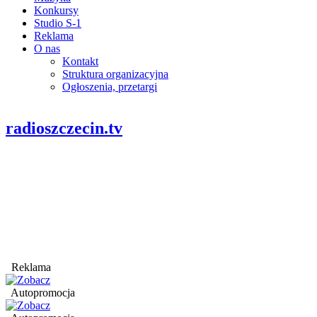
Konkursy
Studio S-1
Reklama
O nas
Kontakt
Struktura organizacyjna
Ogłoszenia, przetargi
radioszczecin.tv
Reklama
Autopromocja