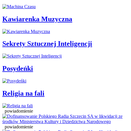
Kawiarenka Muzyczna
Sekrety Sztucznej Inteligencji
Posydeńki
Religia na fali
powiadomienie
powiadomienie