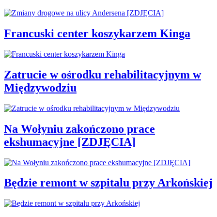
Francuski center koszykarzem Kinga
Zatrucie w ośrodku rehabilitacyjnym w
Międzywodziu
Na Wołyniu zakończono prace
ekshumacyjne [ZDJĘCIA]
Będzie remont w szpitalu przy Arkońskiej