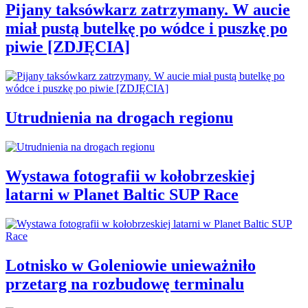
Pijany taksówkarz zatrzymany. W aucie
miał pustą butelkę po wódce i puszkę po
piwie [ZDJĘCIA]
Utrudnienia na drogach regionu
Wystawa fotografii w kołobrzeskiej
latarni w Planet Baltic SUP Race
Lotnisko w Goleniowie unieważniło
przetarg na rozbudowę terminalu