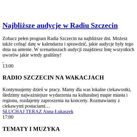
Najbliższe audycje w Radiu Szczecin
Zobacz pełen program Radia Szczecin na najbliższe dni. Możesz
także cofnąć datę w kalendarzu i sprawdzić, jakie audycje były tego
dnia na antenie. W scenariuszach audycji znajdziesz listę wszystkich
uworów jakie wtedy graliśmy!
13:00
RADIO SZCZECIN NA WAKACJACH
Kontynuujemy dzień w pracy. Mamy dla was lokalne ciekawostki,
śledzimy najważniejsze wydarzenia na kulturalnej mapie miasta i
regionu, rozdajemy zaproszenia na koncerty. Rozmawiamy z
ciekawymi postaciami…
SŁUCHAJ TERAZ
Anna Łukaszek
17:00
TEMATY I MUZYKA