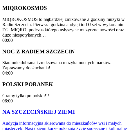
MIQROKOSMOS
MIQROKOSMOS to najbardziej zmixowane 2 godziny muzyki w
Radiu Szczecin. Pierwsza godzina audycji to DJ set w wykonaniu
DJa MIQRO, podczas którego usłyszycie muzyczne nowości oraz
dużo niespotykanych…
00:00
NOC Z RADIEM SZCZECIN
Starannie dobrana i zmiksowana muzyka nocnych marków.
Zapraszamy do słuchania!
04:00
POLSKI PORANEK
Gramy tylko po polsku!!!
06:00
NA SZCZECIŃSKIEJ ZIEMI
Audycja informacyjna skierowana do mieszkańców wsi i małych
miasteczek. Nasi dziennikarze pokazują życie społeczne i kulturalne