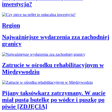
inwestycja?
Region
Najważniejsze wydarzenia zza zachodniej
granicy
Zatrucie w ośrodku rehabilitacyjnym w
Międzywodziu
Pijany taksówkarz zatrzymany. W aucie
miał pustą butelkę po wódce i puszkę po
piwie [ZDJĘCIA]