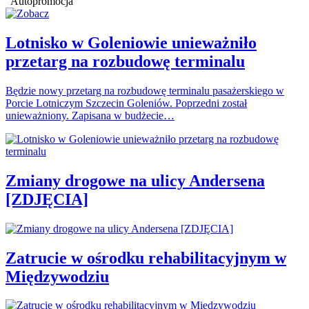
Autopromocja
Lotnisko w Goleniowie unieważniło
przetarg na rozbudowę terminalu
Będzie nowy przetarg na rozbudowę terminalu pasażerskiego w
Porcie Lotniczym Szczecin Goleniów. Poprzedni został
unieważniony. Zapisana w budżecie…
Zmiany drogowe na ulicy Andersena
[ZDJĘCIA]
Zatrucie w ośrodku rehabilitacyjnym w
Międzywodziu