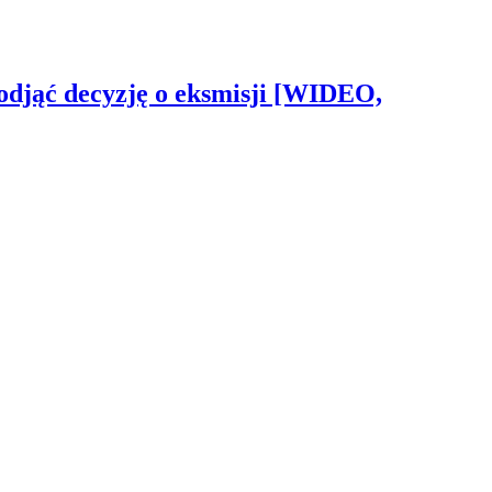
odjąć decyzję o eksmisji [WIDEO,