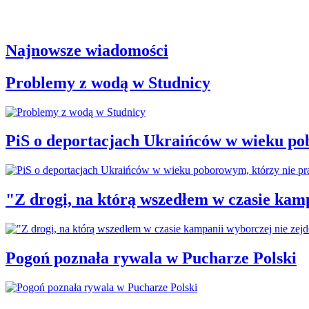
Najnowsze wiadomości
Problemy z wodą w Studnicy
PiS o deportacjach Ukraińców w wieku po
"Z drogi, na którą wszedłem w czasie kamp
Pogoń poznała rywala w Pucharze Polski