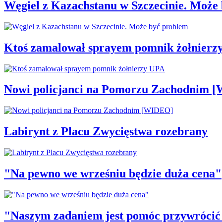
Węgiel z Kazachstanu w Szczecinie. Może
Ktoś zamalował sprayem pomnik żołnierz
Nowi policjanci na Pomorzu Zachodnim 
Labirynt z Placu Zwycięstwa rozebrany
"Na pewno we wrześniu będzie duża cena"
"Naszym zadaniem jest pomóc przywrócić p