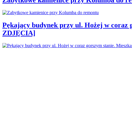
Pękający budynek przy ul. Hożej w coraz 
ZDJĘCIA]