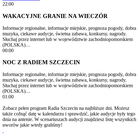
22:00
WAKACYJNE GRANIE NA WIECZÓR
Informacje regionalne, informacje miejskie, prognoza pogody, dobra
muzyka, ciekawe audycje, świetna zabawa, konkursy, nagrody.
Słuchaj przez internet lub w województwie zachodniopomorskiem
(POLSKA)…
00:00
NOC Z RADIEM SZCZECIN
Informacje regionalne, informacje miejskie, prognoza pogody, dobra
muzyka, ciekawe audycje, świetna zabawa, konkursy, nagrody.
Słuchaj przez internet lub w województwie zachodniopomorskiem
(POLSKA)…
01:00
Zobacz pełen program Radia Szczecin na najbliższe dni. Możesz
także cofnąć datę w kalendarzu i sprawdzić, jakie audycje były tego
dnia na antenie. W scenariuszach audycji znajdziesz listę wszystkich
uworów jakie wtedy graliśmy!