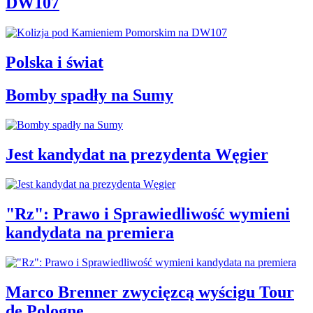
DW107
Polska i świat
Bomby spadły na Sumy
Jest kandydat na prezydenta Węgier
"Rz": Prawo i Sprawiedliwość wymieni
kandydata na premiera
Marco Brenner zwycięzcą wyścigu Tour
de Pologne