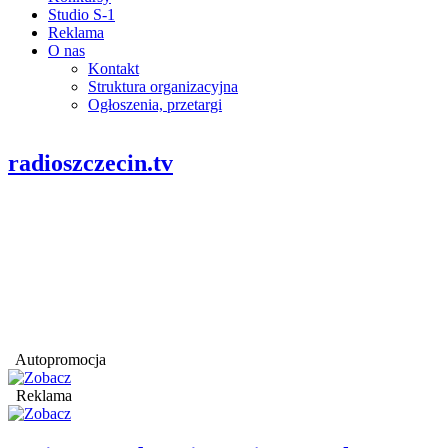
Studio S-1
Reklama
O nas
Kontakt
Struktura organizacyjna
Ogłoszenia, przetargi
radioszczecin.tv
Autopromocja
Reklama