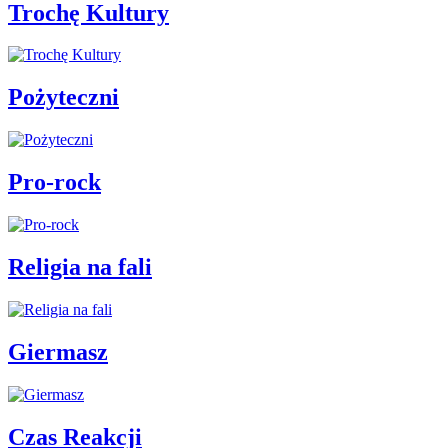
Trochę Kultury
Pożyteczni
Pro-rock
Religia na fali
Giermasz
Czas Reakcji