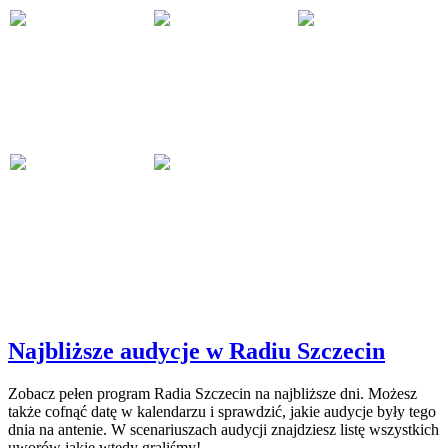
Najbliższe audycje w Radiu Szczecin
Zobacz pełen program Radia Szczecin na najbliższe dni. Możesz
także cofnąć datę w kalendarzu i sprawdzić, jakie audycje były tego
dnia na antenie. W scenariuszach audycji znajdziesz listę wszystkich
uworów jakie wtedy graliśmy!