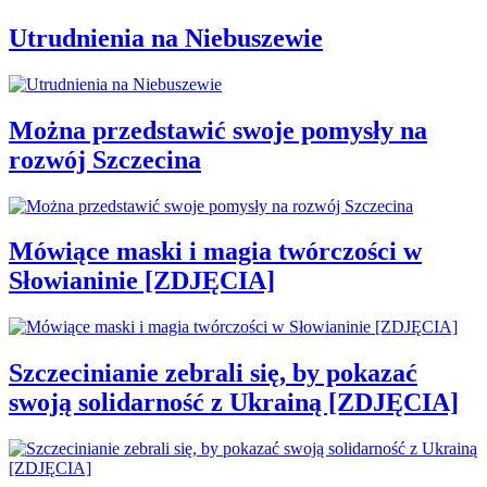
Utrudnienia na Niebuszewie
Można przedstawić swoje pomysły na
rozwój Szczecina
Mówiące maski i magia twórczości w
Słowianinie [ZDJĘCIA]
Szczecinianie zebrali się, by pokazać
swoją solidarność z Ukrainą [ZDJĘCIA]