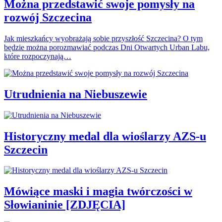
Można przedstawić swoje pomysły na
rozwój Szczecina
Jak mieszkańcy wyobrażają sobie przyszłość Szczecina? O tym
będzie można porozmawiać podczas Dni Otwartych Urban Labu,
które rozpoczynają…
Utrudnienia na Niebuszewie
Historyczny medal dla wioślarzy AZS-u
Szczecin
Mówiące maski i magia twórczości w
Słowianinie [ZDJĘCIA]