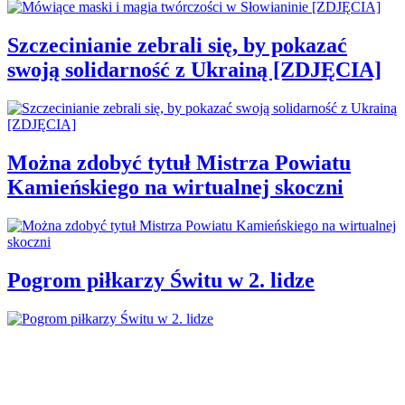
Szczecinianie zebrali się, by pokazać
swoją solidarność z Ukrainą [ZDJĘCIA]
Można zdobyć tytuł Mistrza Powiatu
Kamieńskiego na wirtualnej skoczni
Pogrom piłkarzy Świtu w 2. lidze