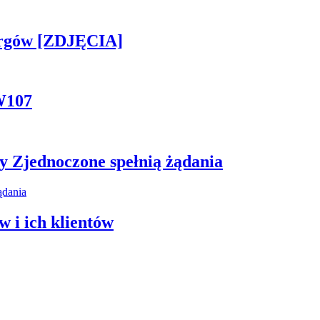
ergów [ZDJĘCIA]
W107
y Zjednoczone spełnią żądania
 i ich klientów