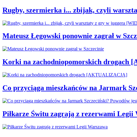
Rugby, szermierka i... zbijak, czyli war
Mateusz Łęgowski ponownie zagrał w Szcz
Korki na zachodniopomorskich drogac
Co przyciąga mieszkańców na Jarmark Sz
Piłkarze Świtu zagrają z rezerwami Legi