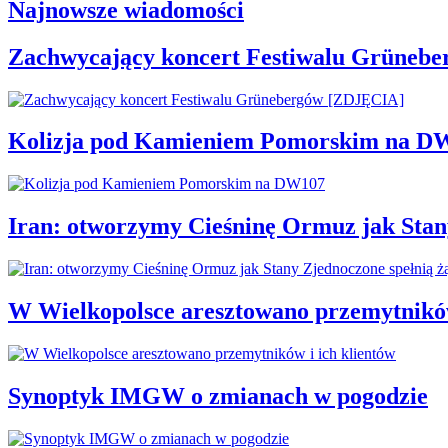
Najnowsze wiadomości
Zachwycający koncert Festiwalu Grüneb
Kolizja pod Kamieniem Pomorskim na D
Iran: otworzymy Cieśninę Ormuz jak Stan
W Wielkopolsce aresztowano przemytników
Synoptyk IMGW o zmianach w pogodzie