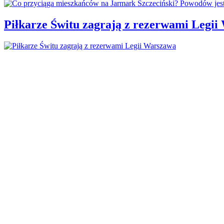
Piłkarze Świtu zagrają z rezerwami Legi