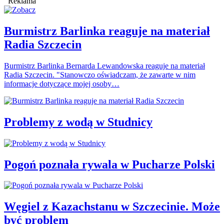
Reklama
Burmistrz Barlinka reaguje na materiał
Radia Szczecin
Burmistrz Barlinka Bernarda Lewandowska reaguje na materiał
Radia Szczecin. "Stanowczo oświadczam, że zawarte w nim
informacje dotyczące mojej osoby…
Problemy z wodą w Studnicy
Pogoń poznała rywala w Pucharze Polski
Węgiel z Kazachstanu w Szczecinie. Może
być problem