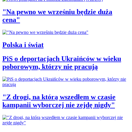
"Na pewno we wrześniu będzie duża
cena"
Polska i świat
PiS o deportacjach Ukraińców w wieku
poborowym, którzy nie pracują
"Z drogi, na którą wszedłem w czasie
kampanii wyborczej nie zejdę nigdy"