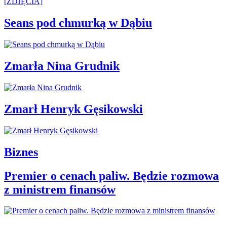
Seans pod chmurką w Dąbiu
Zmarła Nina Grudnik
Zmarł Henryk Gęsikowski
Biznes
Premier o cenach paliw. Będzie rozmowa
z ministrem finansów