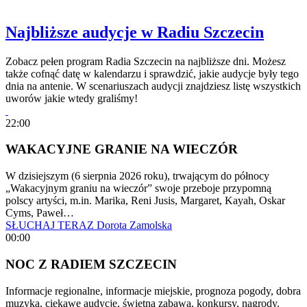
Najbliższe audycje w Radiu Szczecin
Zobacz pełen program Radia Szczecin na najbliższe dni. Możesz
także cofnąć datę w kalendarzu i sprawdzić, jakie audycje były tego
dnia na antenie. W scenariuszach audycji znajdziesz listę wszystkich
uworów jakie wtedy graliśmy!
22:00
WAKACYJNE GRANIE NA WIECZÓR
W dzisiejszym (6 sierpnia 2026 roku), trwającym do północy
„Wakacyjnym graniu na wieczór” swoje przeboje przypomną
polscy artyści, m.in. Marika, Reni Jusis, Margaret, Kayah, Oskar
Cyms, Paweł…
SŁUCHAJ TERAZ
Dorota Zamolska
00:00
NOC Z RADIEM SZCZECIN
Informacje regionalne, informacje miejskie, prognoza pogody, dobra
muzyka, ciekawe audycje, świetna zabawa, konkursy, nagrody.