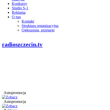
Konkursy
Studio S-1
Reklama
O nas
Kontakt
Struktura organizacyjna
Ogłoszenia, przetargi
radioszczecin.tv
Autopromocja
Autopromocja