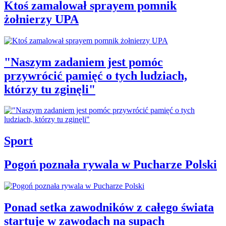
Ktoś zamalował sprayem pomnik
żołnierzy UPA
"Naszym zadaniem jest pomóc
przywrócić pamięć o tych ludziach,
którzy tu zginęli"
Sport
Pogoń poznała rywala w Pucharze Polski
Ponad setka zawodników z całego świata
startuje w zawodach na supach