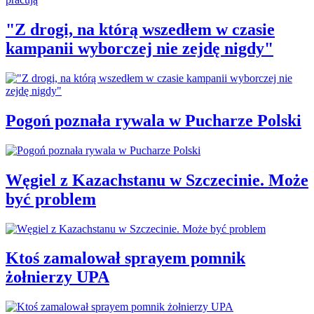
"Z drogi, na którą wszedłem w czasie
kampanii wyborczej nie zejdę nigdy"
Pogoń poznała rywala w Pucharze Polski
Węgiel z Kazachstanu w Szczecinie. Może
być problem
Ktoś zamalował sprayem pomnik
żołnierzy UPA