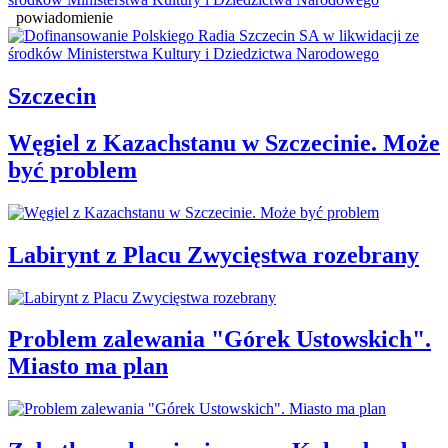
powiadomienie
Szczecin
Węgiel z Kazachstanu w Szczecinie. Może
być problem
Labirynt z Placu Zwycięstwa rozebrany
Problem zalewania "Górek Ustowskich".
Miasto ma plan