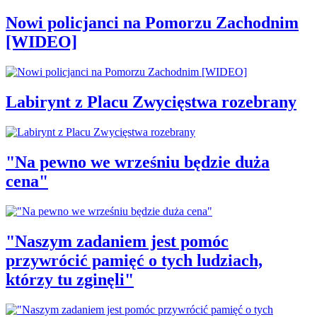
Nowi policjanci na Pomorzu Zachodnim
[WIDEO]
Labirynt z Placu Zwycięstwa rozebrany
"Na pewno we wrześniu będzie duża
cena"
"Naszym zadaniem jest pomóc
przywrócić pamięć o tych ludziach,
którzy tu zginęli"