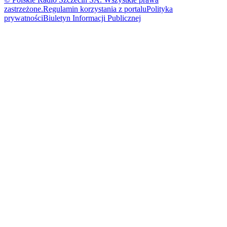
zastrzeżone.
Regulamin korzystania z portalu
Polityka
prywatności
Biuletyn Informacji Publicznej