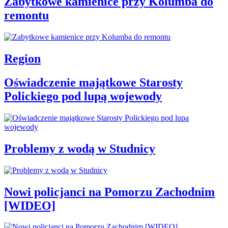
Zabytkowe kamienice przy Kolumba do
remontu
Region
Oświadczenie majątkowe Starosty
Polickiego pod lupą wojewody
Problemy z wodą w Studnicy
Nowi policjanci na Pomorzu Zachodnim
[WIDEO]