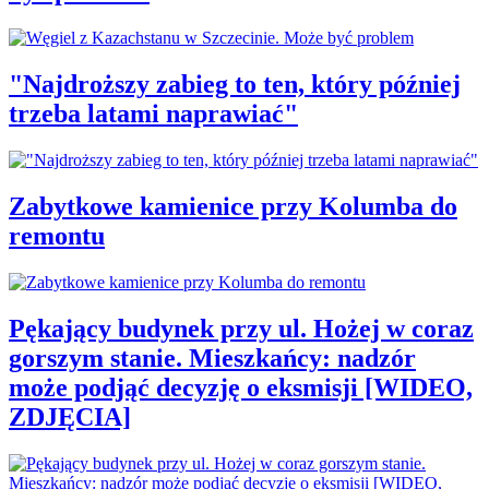
"Najdroższy zabieg to ten, który później
trzeba latami naprawiać"
Zabytkowe kamienice przy Kolumba do
remontu
Pękający budynek przy ul. Hożej w coraz
gorszym stanie. Mieszkańcy: nadzór
może podjąć decyzję o eksmisji [WIDEO,
ZDJĘCIA]