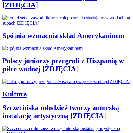
[ZDJĘCIA]
Spójnia wzmacnia skład Amerykaninem
Polscy juniorzy przegrali z Hiszpanią w
piłce wodnej [ZDJĘCIA]
Kultura
Szczecińska młodzież tworzy autorską
instalację artystyczną [ZDJĘCIA]