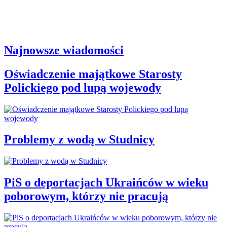
Najnowsze wiadomości
Oświadczenie majątkowe Starosty
Polickiego pod lupą wojewody
Problemy z wodą w Studnicy
PiS o deportacjach Ukraińców w wieku
poborowym, którzy nie pracują