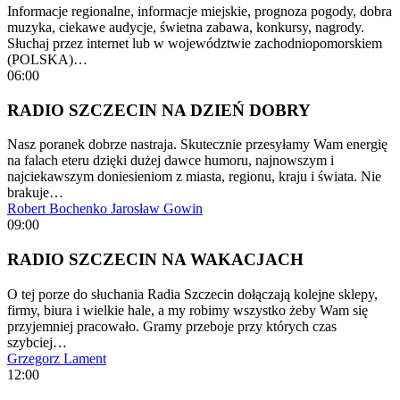
Informacje regionalne, informacje miejskie, prognoza pogody, dobra
muzyka, ciekawe audycje, świetna zabawa, konkursy, nagrody.
Słuchaj przez internet lub w województwie zachodniopomorskiem
(POLSKA)…
06:00
RADIO SZCZECIN NA DZIEŃ DOBRY
Nasz poranek dobrze nastraja. Skutecznie przesyłamy Wam energię
na falach eteru dzięki dużej dawce humoru, najnowszym i
najciekawszym doniesieniom z miasta, regionu, kraju i świata. Nie
brakuje…
Robert Bochenko
Jarosław Gowin
09:00
RADIO SZCZECIN NA WAKACJACH
O tej porze do słuchania Radia Szczecin dołączają kolejne sklepy,
firmy, biura i wielkie hale, a my robimy wszystko żeby Wam się
przyjemniej pracowało. Gramy przeboje przy których czas
szybciej…
Grzegorz Lament
12:00